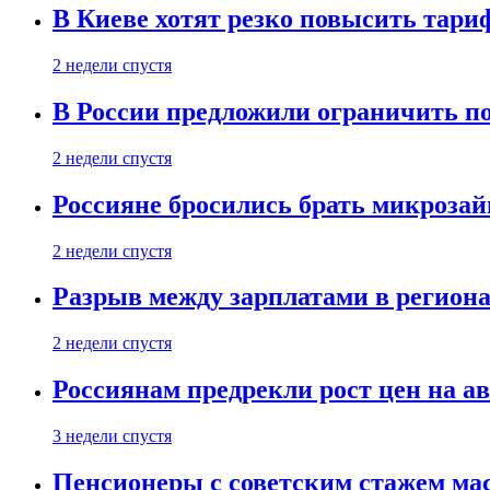
В Киеве хотят резко повысить тари
2 недели спустя
В России предложили ограничить п
2 недели спустя
Россияне бросились брать микроза
2 недели спустя
Разрыв между зарплатами в региона
2 недели спустя
Россиянам предрекли рост цен на а
3 недели спустя
Пенсионеры с советским стажем ма