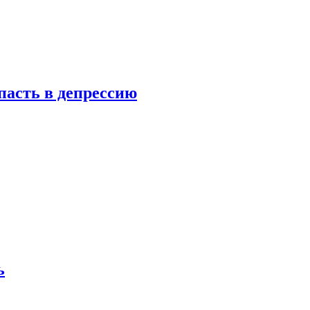
пасть в депрессию
ь