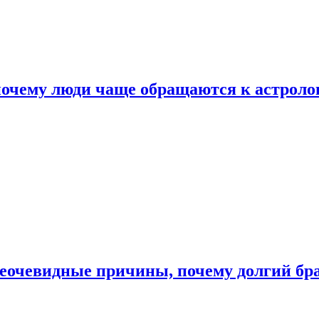
почему люди чаще обращаются к астроло
неочевидные причины, почему долгий бр