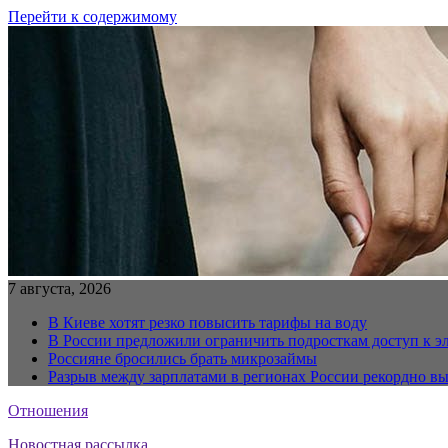
Перейти к содержимому
7 августа, 2026
В Киеве хотят резко повысить тарифы на воду
В России предложили ограничить подросткам доступ к 
Россияне бросились брать микрозаймы
Разрыв между зарплатами в регионах России рекордно в
Отношения
Новостная рассылка