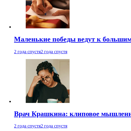
Маленькие победы ведут к большим у
2 года спустя
2 года спустя
Врач Крашкина: клиповое мышлени
2 года спустя
2 года спустя