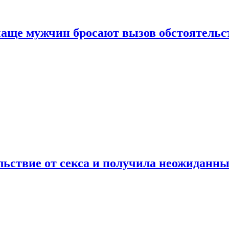
аще мужчин бросают вызов обстоятельс
ьствие от секса и получила неожиданны