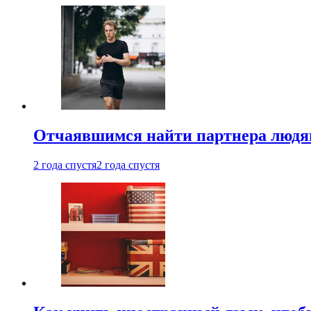
Отчаявшимся найти партнера людям
2 года спустя
2 года спустя