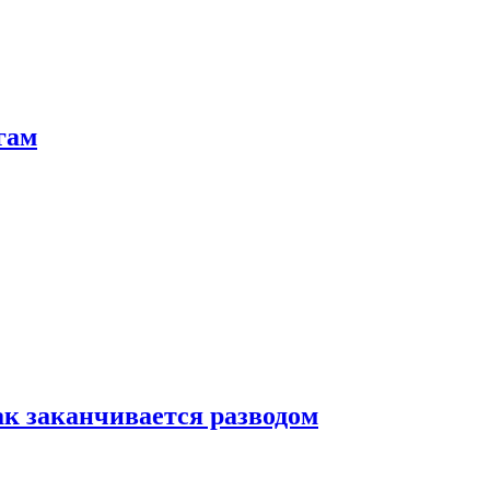
гам
ак заканчивается разводом