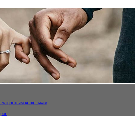
электронным кошелькам
ырос