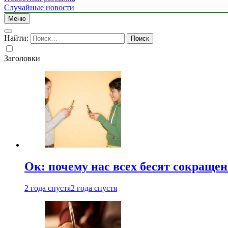
Случайные новости
Меню
Найти:
Заголовки
Ок: почему нас всех бесят сокраще
2 года спустя
2 года спустя