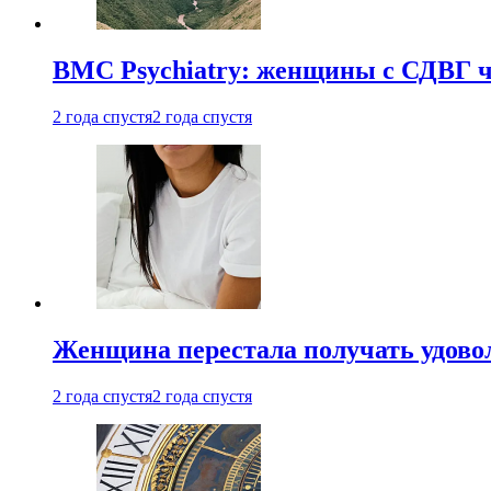
BMC Psychiatry: женщины с СДВГ ч
2 года спустя
2 года спустя
Женщина перестала получать удовол
2 года спустя
2 года спустя