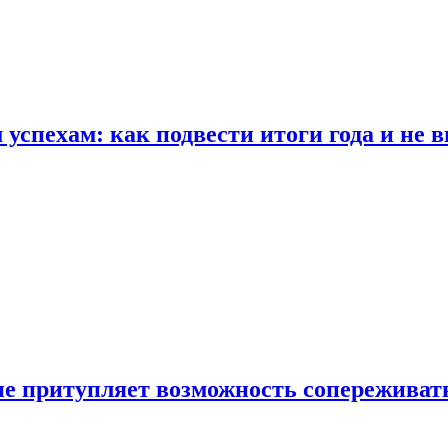
спехам: как подвести итоги года и не в
е притупляет возможность сопереживат