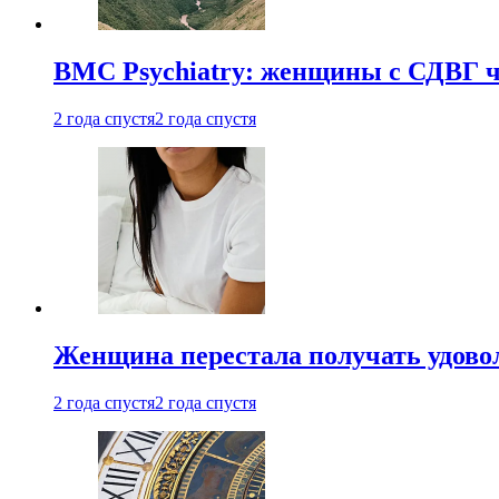
BMC Psychiatry: женщины с СДВГ ч
2 года спустя
2 года спустя
Женщина перестала получать удовол
2 года спустя
2 года спустя