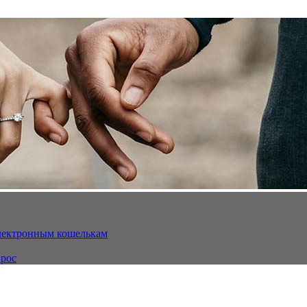
электронным кошелькам
ырос