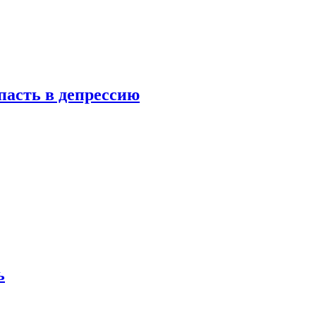
пасть в депрессию
ь