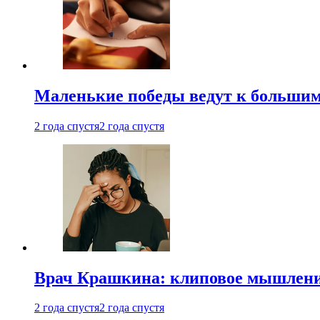
Маленькие победы ведут к большим у
2 года спустя
2 года спустя
Врач Крашкина: клиповое мышлени
2 года спустя
2 года спустя