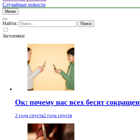
Случайные новости
Меню
Найти:
Заголовки
Ок: почему нас всех бесят сокраще
2 года спустя
2 года спустя