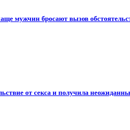
аще мужчин бросают вызов обстоятельс
ьствие от секса и получила неожиданны