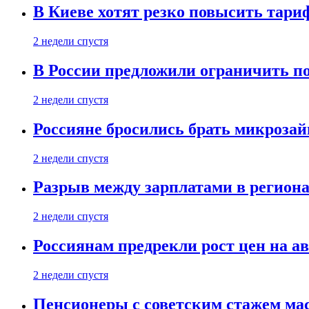
В Киеве хотят резко повысить тари
2 недели спустя
В России предложили ограничить п
2 недели спустя
Россияне бросились брать микроза
2 недели спустя
Разрыв между зарплатами в региона
2 недели спустя
Россиянам предрекли рост цен на а
2 недели спустя
Пенсионеры с советским стажем ма