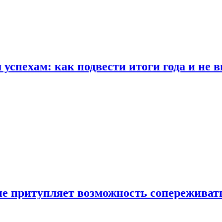
спехам: как подвести итоги года и не в
е притупляет возможность сопереживат