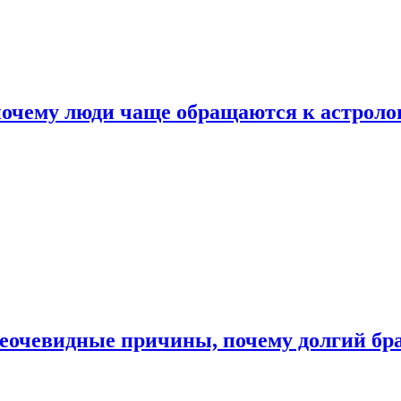
почему люди чаще обращаются к астроло
неочевидные причины, почему долгий бр