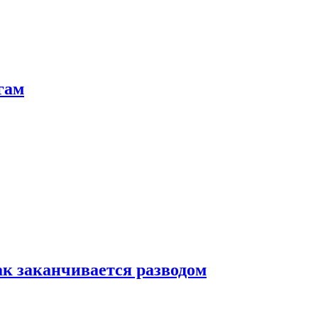
гам
ак заканчивается разводом