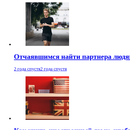
Отчаявшимся найти партнера людям
2 года спустя
2 года спустя