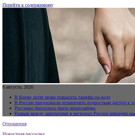
Перейти к содержимому
6 августа, 2026
В Киеве хотят резко повысить тарифы на воду
В России предложили ограничить подросткам доступ к 
Россияне бросились брать микрозаймы
Разрыв между зарплатами в регионах России рекордно в
Отношения
Новостная рассылка