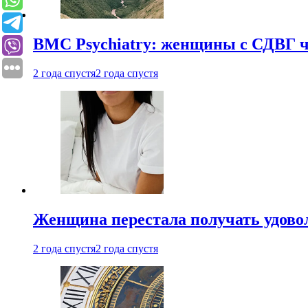
BMC Psychiatry: женщины с СДВГ ч
2 года спустя
2 года спустя
Женщина перестала получать удовол
2 года спустя
2 года спустя