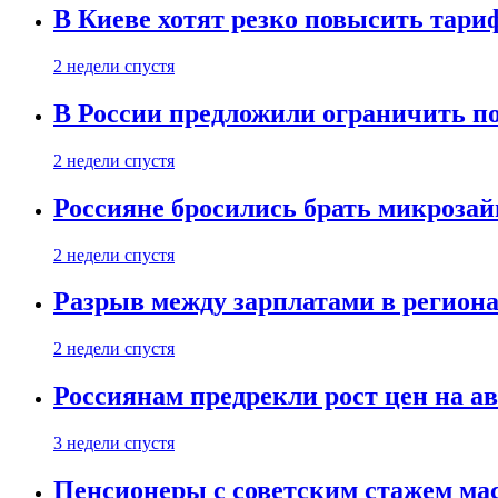
В Киеве хотят резко повысить тари
2 недели спустя
В России предложили ограничить п
2 недели спустя
Россияне бросились брать микроза
2 недели спустя
Разрыв между зарплатами в региона
2 недели спустя
Россиянам предрекли рост цен на а
3 недели спустя
Пенсионеры с советским стажем ма