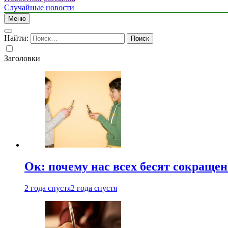
Случайные новости
Меню
Найти:
Заголовки
Ок: почему нас всех бесят сокраще
2 года спустя
2 года спустя