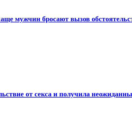
аще мужчин бросают вызов обстоятельс
ьствие от секса и получила неожиданны