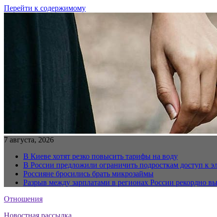
Перейти к содержимому
7 августа, 2026
В Киеве хотят резко повысить тарифы на воду
В России предложили ограничить подросткам доступ к 
Россияне бросились брать микрозаймы
Разрыв между зарплатами в регионах России рекордно в
Отношения
Новостная рассылка