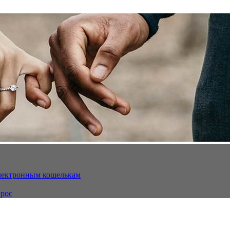
электронным кошелькам
ырос