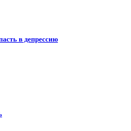
пасть в депрессию
ь