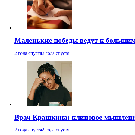
Маленькие победы ведут к большим у
2 года спустя
2 года спустя
Врач Крашкина: клиповое мышлени
2 года спустя
2 года спустя