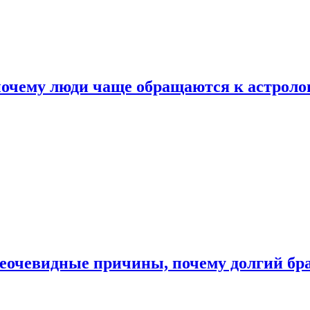
почему люди чаще обращаются к астроло
неочевидные причины, почему долгий бр