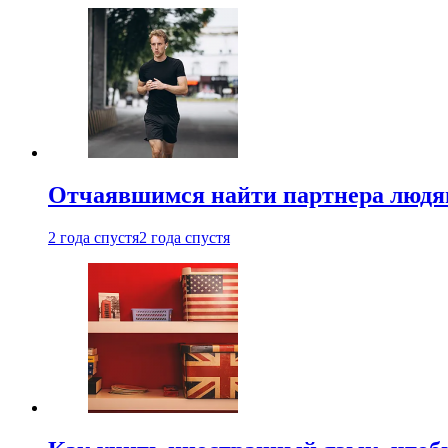
Отчаявшимся найти партнера людям
2 года спустя
2 года спустя