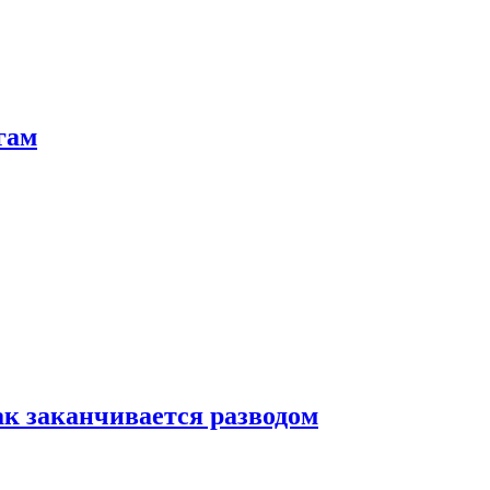
гам
ак заканчивается разводом