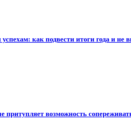
спехам: как подвести итоги года и не в
е притупляет возможность сопереживат