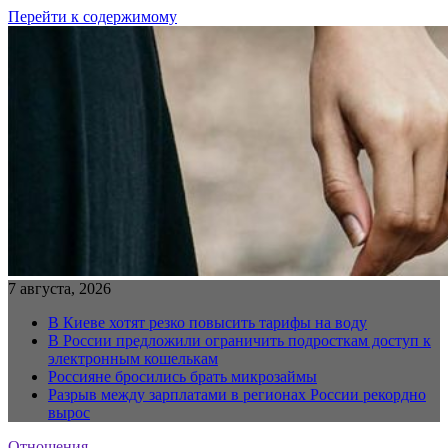
Перейти к содержимому
7 августа, 2026
В Киеве хотят резко повысить тарифы на воду
В России предложили ограничить подросткам доступ к
электронным кошелькам
Россияне бросились брать микрозаймы
Разрыв между зарплатами в регионах России рекордно
вырос
Отношения