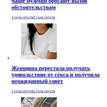
чаще мужчин бросают вызов
обстоятельствам
2 года спустя
2 года спустя
Женщина перестала получать
удовольствие от секса и получила
неожиданный совет
2 года спустя
2 года спустя