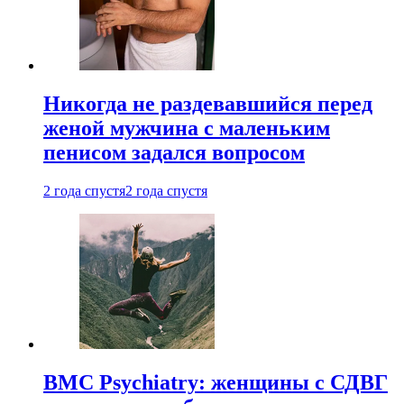
Никогда не раздевавшийся перед
женой мужчина с маленьким
пенисом задался вопросом
2 года спустя
2 года спустя
BMC Psychiatry: женщины с СДВГ