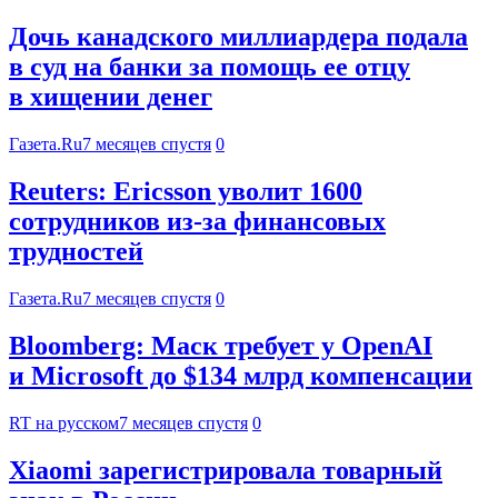
Дочь канадского миллиардера подала
в суд на банки за помощь ее отцу
в хищении денег
Газета.Ru
7 месяцев спустя
0
Reuters: Ericsson уволит 1600
сотрудников из-за финансовых
трудностей
Газета.Ru
7 месяцев спустя
0
Bloomberg: Маск требует у OpenAI
и Microsoft до $134 млрд компенсации
RT на русском
7 месяцев спустя
0
Xiaomi зарегистрировала товарный