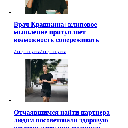
Врач Крашкина: клиповое
мышление притупляет
возможность сопереживать
2 года спустя
2 года спустя
Отчаявшимся найти партнера
людям посоветовали здоровую
альтернативу приложениям