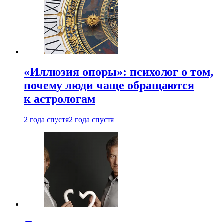
«Иллюзия опоры»: психолог о том,
почему люди чаще обращаются
к астрологам
2 года спустя
2 года спустя