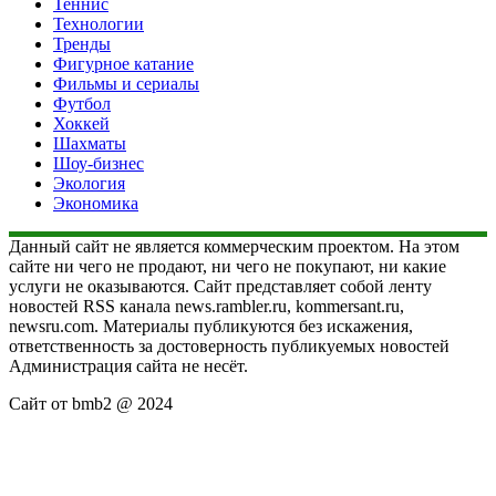
Теннис
Технологии
Тренды
Фигурное катание
Фильмы и сериалы
Футбол
Хоккей
Шахматы
Шоу-бизнес
Экология
Экономика
Данный сайт не является коммерческим проектом. На этом
сайте ни чего не продают, ни чего не покупают, ни какие
услуги не оказываются. Сайт представляет собой ленту
новостей RSS канала news.rambler.ru, kommersant.ru,
newsru.com. Материалы публикуются без искажения,
ответственность за достоверность публикуемых новостей
Администрация сайта не несёт.
Сайт от bmb2 @ 2024