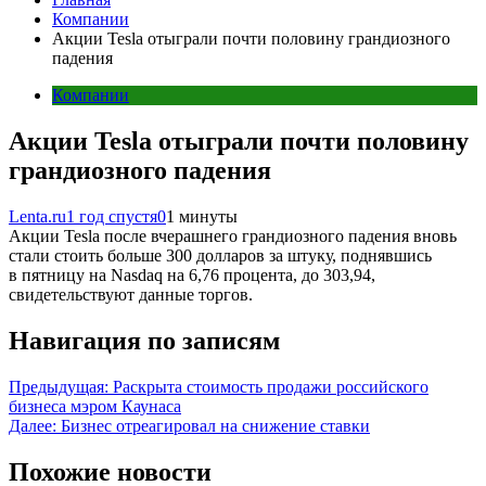
Компании
Акции Tesla отыграли почти половину грандиозного
падения
Компании
Акции Tesla отыграли почти половину
грандиозного падения
Lenta.ru
1 год спустя
0
1 минуты
Акции Tesla после вчерашнего грандиозного падения вновь
стали стоить больше 300 долларов за штуку, поднявшись
в пятницу на Nasdaq на 6,76 процента, до 303,94,
свидетельствуют данные торгов.
Навигация по записям
Предыдущая:
Раскрыта стоимость продажи российского
бизнеса мэром Каунаса
Далее:
Бизнес отреагировал на снижение ставки
Похожие новости