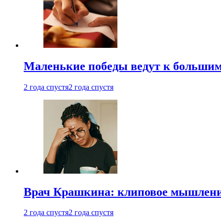
Маленькие победы ведут к большим у
2 года спустя
2 года спустя
Врач Крашкина: клиповое мышлени
2 года спустя
2 года спустя