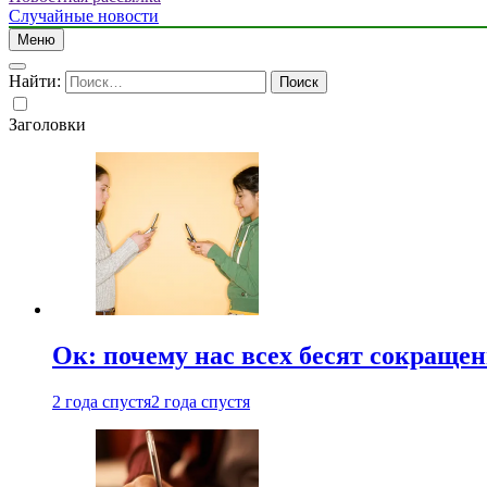
Случайные новости
Меню
Найти:
Заголовки
Ок: почему нас всех бесят сокраще
2 года спустя
2 года спустя