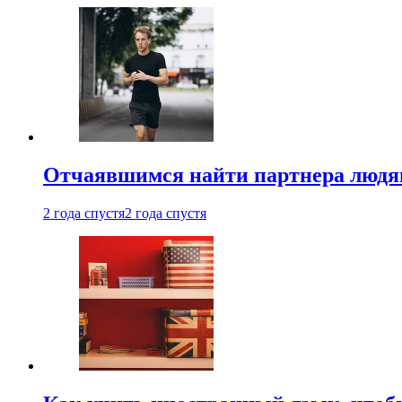
Отчаявшимся найти партнера людям
2 года спустя
2 года спустя