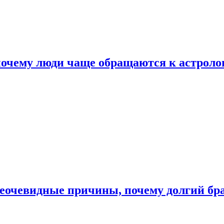
почему люди чаще обращаются к астроло
неочевидные причины, почему долгий бр