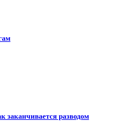
гам
ак заканчивается разводом