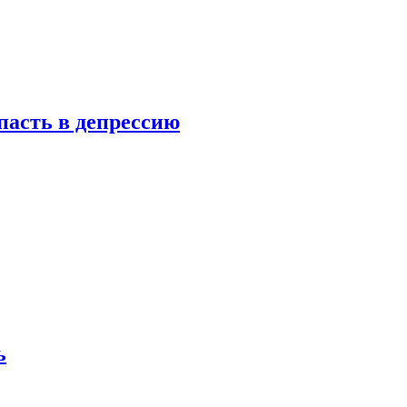
пасть в депрессию
ь