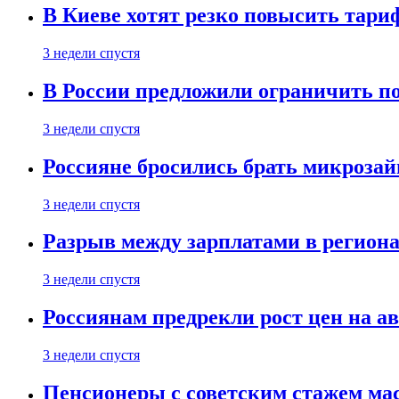
В Киеве хотят резко повысить тари
3 недели спустя
В России предложили ограничить п
3 недели спустя
Россияне бросились брать микроза
3 недели спустя
Разрыв между зарплатами в региона
3 недели спустя
Россиянам предрекли рост цен на а
3 недели спустя
Пенсионеры с советским стажем ма