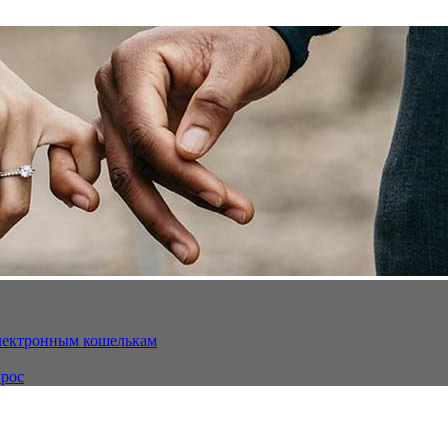
электронным кошелькам
ырос