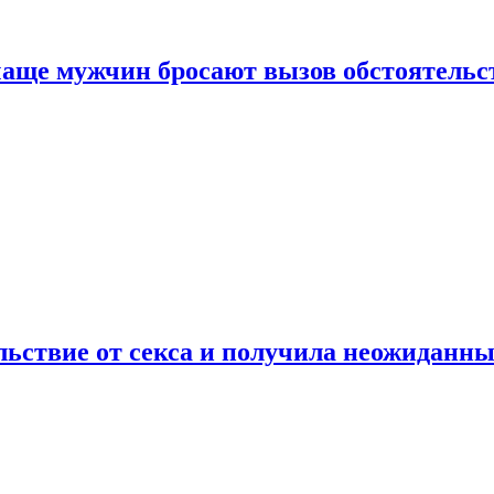
аще мужчин бросают вызов обстоятельс
ьствие от секса и получила неожиданны