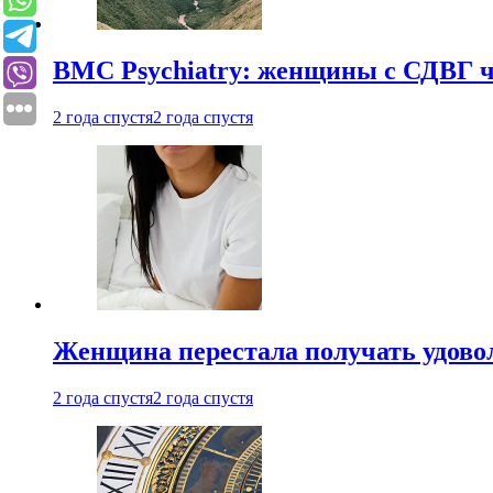
BMC Psychiatry: женщины с СДВГ ч
2 года спустя
2 года спустя
Женщина перестала получать удовол
2 года спустя
2 года спустя