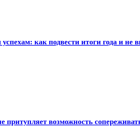
спехам: как подвести итоги года и не в
е притупляет возможность сопереживат