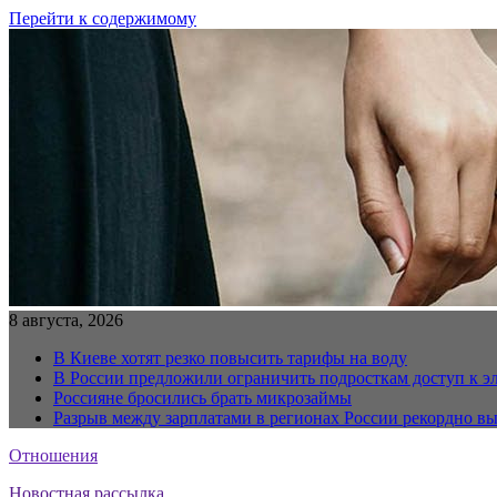
Перейти к содержимому
8 августа, 2026
В Киеве хотят резко повысить тарифы на воду
В России предложили ограничить подросткам доступ к 
Россияне бросились брать микрозаймы
Разрыв между зарплатами в регионах России рекордно в
Отношения
Новостная рассылка