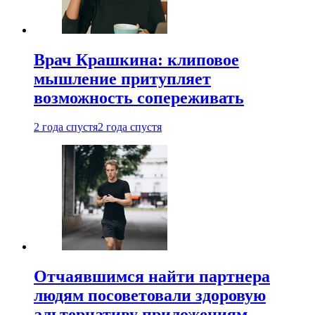
Врач Крашкина: клиповое
мышление притупляет
возможность сопереживать
2 года спустя
2 года спустя
Отчаявшимся найти партнера
людям посоветовали здоровую
альтернативу приложениям