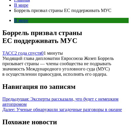
В мире
Боррель призвал страны ЕС поддерживать МУС
В мире
Боррель призвал страны
ЕС поддерживать МУС
ТАСС
2 года спустя
0
1 минуты
Уходящий глава дипломатии Евросоюза Жозеп Боррель
призывает страны — члены сообщества не подрывать
значимость Международного уголовного суда (МУС)
в осуществлении правосудия, исполнять его ордера.
Навигация по записям
Предыдущая:
Эксперты рассказали, что будет с немецким
автопромом
Далее:
Ученые обнаружили загадочные разговоры в океане
Похожие новости