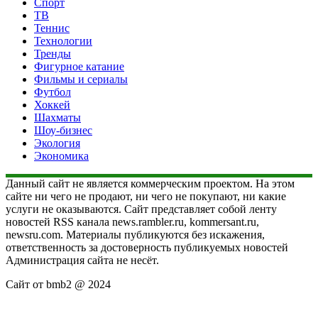
Спорт
ТВ
Теннис
Технологии
Тренды
Фигурное катание
Фильмы и сериалы
Футбол
Хоккей
Шахматы
Шоу-бизнес
Экология
Экономика
Данный сайт не является коммерческим проектом. На этом
сайте ни чего не продают, ни чего не покупают, ни какие
услуги не оказываются. Сайт представляет собой ленту
новостей RSS канала news.rambler.ru, kommersant.ru,
newsru.com. Материалы публикуются без искажения,
ответственность за достоверность публикуемых новостей
Администрация сайта не несёт.
Сайт от bmb2 @ 2024