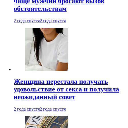
чаще мужчин бросают вызов
обстоятельствам
2 года спустя
2 года спустя
Женщина перестала получать
удовольствие от секса и получила
неожиданный совет
2 года спустя
2 года спустя