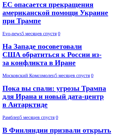
ЕС опасается прекращения
американской помощи Украине
при Трампе
Evo-news
5 месяцев спустя
0
На Западе посоветовали
США обратиться к России из-
за конфликта в Иране
Московский Комсомолец
5 месяцев спустя
0
Пока вы спали: угрозы Трампа
для Ирана и новый дата-центр
в Антарктиде
Рамблер
5 месяцев спустя
0
В Финляндии призвали открыть