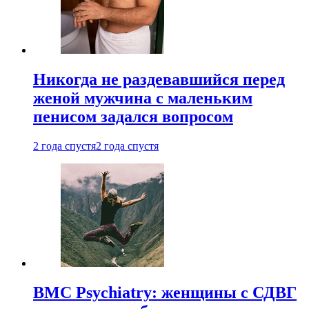
Никогда не раздевавшийся перед
женой мужчина с маленьким
пенисом задался вопросом
2 года спустя
2 года спустя
BMC Psychiatry: женщины с СДВГ