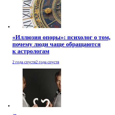
«Иллюзия опоры»: психолог о том,
почему люди чаще обращаются
к астрологам
2 года спустя
2 года спустя