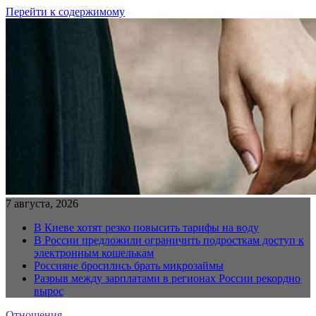
Перейти к содержимому
7 августа, 2026
В Киеве хотят резко повысить тарифы на воду
В России предложили ограничить подросткам доступ к
электронным кошелькам
Россияне бросились брать микрозаймы
Разрыв между зарплатами в регионах России рекордно
вырос
Отношения