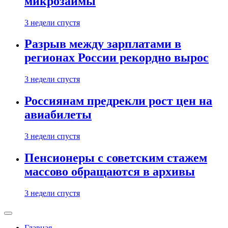
микрозаймы
3 недели спустя
Разрыв между зарплатами в
регионах России рекордно вырос
3 недели спустя
Россиянам предрекли рост цен на
авиабилеты
3 недели спустя
Пенсионеры с советским стажем
массово обращаются в архивы
3 недели спустя
Главная