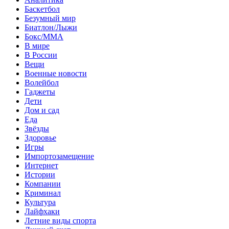
Баскетбол
Безумный мир
Биатлон/Лыжи
Бокс/MMA
В мире
В России
Вещи
Военные новости
Волейбол
Гаджеты
Дети
Дом и сад
Еда
Звёзды
Здоровье
Игры
Импортозамещение
Интернет
Истории
Компании
Криминал
Культура
Лайфхаки
Летние виды спорта