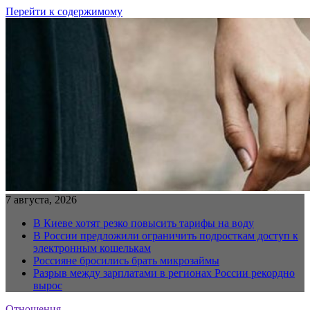
Перейти к содержимому
7 августа, 2026
В Киеве хотят резко повысить тарифы на воду
В России предложили ограничить подросткам доступ к
электронным кошелькам
Россияне бросились брать микрозаймы
Разрыв между зарплатами в регионах России рекордно
вырос
Отношения