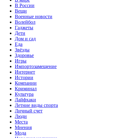
В России
Вещи
Военные новости
Волейбол
Гаджеты
Дети
Дом и сад
Еда
Звёзды
Здоровье
Игры
Импортозамещение
Интернет
Истории
Компании
Криминал
Культура
Лайфхаки
Летние виды спорта
Личный счет
Люди
Места
Мнения
Мода