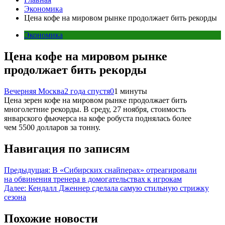
Экономика
Цена кофе на мировом рынке продолжает бить рекорды
Экономика
Цена кофе на мировом рынке
продолжает бить рекорды
Вечерняя Москва
2 года спустя
0
1 минуты
Цена зерен кофе на мировом рынке продолжает бить
многолетние рекорды. В среду, 27 ноября, стоимость
январского фьючерса на кофе робуста поднялась более
чем 5500 долларов за тонну.
Навигация по записям
Предыдущая:
В «Сибирских снайперах» отреагировали
на обвинения тренера в домогательствах к игрокам
Далее:
Кендалл Дженнер сделала самую стильную стрижку
сезона
Похожие новости