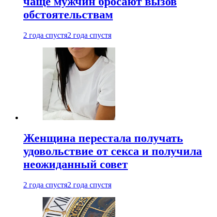
чаще мужчин бросают вызов
обстоятельствам
2 года спустя
2 года спустя
Женщина перестала получать
удовольствие от секса и получила
неожиданный совет
2 года спустя
2 года спустя