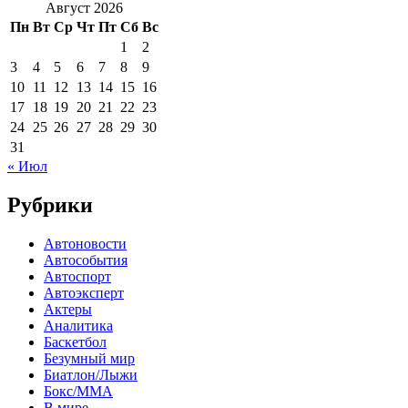
Август 2026
Пн
Вт
Ср
Чт
Пт
Сб
Вс
1
2
3
4
5
6
7
8
9
10
11
12
13
14
15
16
17
18
19
20
21
22
23
24
25
26
27
28
29
30
31
« Июл
Рубрики
Автоновости
Автособытия
Автоспорт
Автоэксперт
Актеры
Аналитика
Баскетбол
Безумный мир
Биатлон/Лыжи
Бокс/MMA
В мире