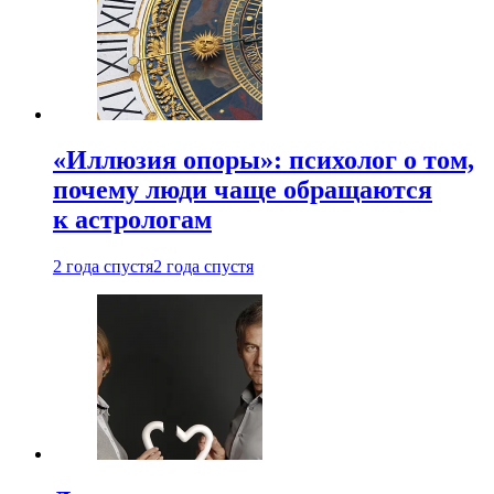
«Иллюзия опоры»: психолог о том,
почему люди чаще обращаются
к астрологам
2 года спустя
2 года спустя