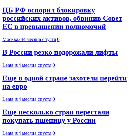
ЦБ РФ оспорил блокировку
российских активов, обвинив Совет
ЕС в превышении полномочий
Москва24
4 месяца спустя
0
В России резко подорожали лифты
Lenta.ru
4 месяца спустя
0
Еще в одной стране захотели перейти
на евро
Lenta.ru
4 месяца спустя
0
Еще несколько стран перестали
покупать пшеницу у России
Lenta.ru
4 месяца спустя
0