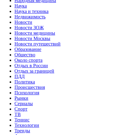
Народная медицина
Наука
Наука и техника
Недвижимость
Новости
Новости ЗОЖ
Новости медицины
Новости Москвы
Новости путешествий
Образование
Общество
Около спорта
Отдых в России
Отдых за границей
ПДД
Политика
Происшествия
Психология
Рынки
Сериалы
Спорт
ТВ
Теннис
Технологии
Тренды