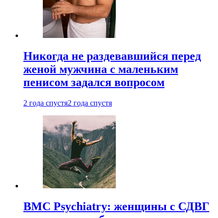
Никогда не раздевавшийся перед
женой мужчина с маленьким
пенисом задался вопросом
2 года спустя
2 года спустя
BMC Psychiatry: женщины с СДВГ