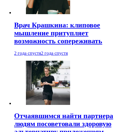
Врач Крашкина: клиповое
мышление притупляет
возможность сопереживать
2 года спустя
2 года спустя
Отчаявшимся найти партнера
людям посоветовали здоровую
альтернативу приложениям