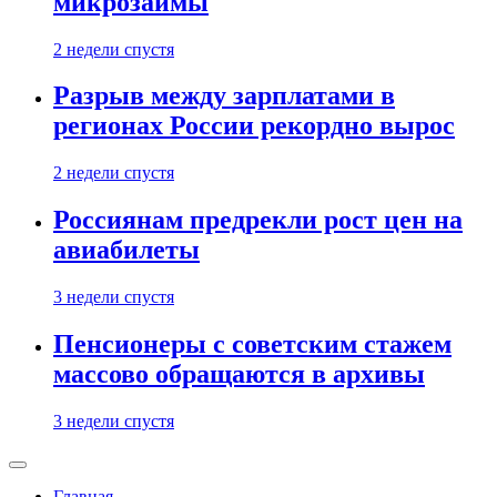
микрозаймы
2 недели спустя
Разрыв между зарплатами в
регионах России рекордно вырос
2 недели спустя
Россиянам предрекли рост цен на
авиабилеты
3 недели спустя
Пенсионеры с советским стажем
массово обращаются в архивы
3 недели спустя
Главная