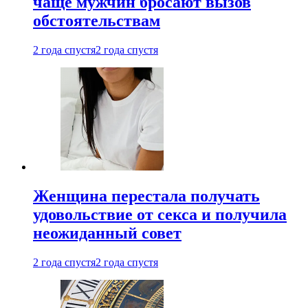
чаще мужчин бросают вызов
обстоятельствам
2 года спустя
2 года спустя
Женщина перестала получать
удовольствие от секса и получила
неожиданный совет
2 года спустя
2 года спустя