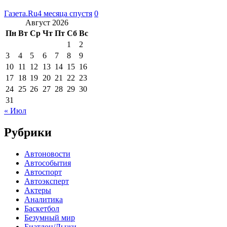
Газета.Ru
4 месяца спустя
0
Август 2026
Пн
Вт
Ср
Чт
Пт
Сб
Вс
1
2
3
4
5
6
7
8
9
10
11
12
13
14
15
16
17
18
19
20
21
22
23
24
25
26
27
28
29
30
31
« Июл
Рубрики
Автоновости
Автособытия
Автоспорт
Автоэксперт
Актеры
Аналитика
Баскетбол
Безумный мир
Биатлон/Лыжи