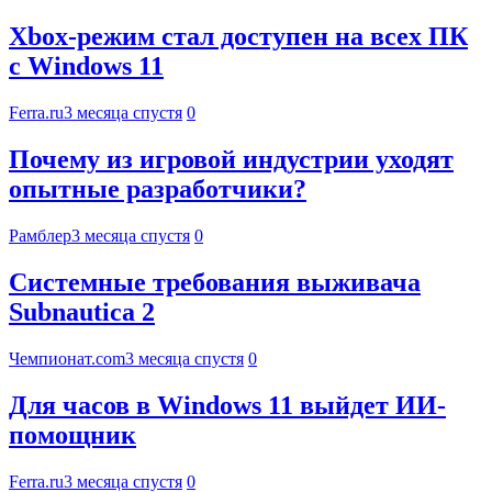
Xbox-режим стал доступен на всех ПК
с Windows 11
Ferra.ru
3 месяца спустя
0
Почему из игровой индустрии уходят
опытные разработчики?
Рамблер
3 месяца спустя
0
Системные требования выживача
Subnautica 2
Чемпионат.com
3 месяца спустя
0
Для часов в Windows 11 выйдет ИИ-
помощник
Ferra.ru
3 месяца спустя
0