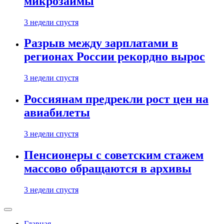
микрозаймы
3 недели спустя
Разрыв между зарплатами в
регионах России рекордно вырос
3 недели спустя
Россиянам предрекли рост цен на
авиабилеты
3 недели спустя
Пенсионеры с советским стажем
массово обращаются в архивы
3 недели спустя
Главная