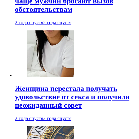
чаще мужчин бросают вызов
обстоятельствам
2 года спустя
2 года спустя
Женщина перестала получать
удовольствие от секса и получила
неожиданный совет
2 года спустя
2 года спустя