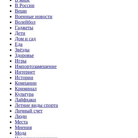
В России
Вещи
Военные новости
Волейбол
Гаджеты
Дети
Дом и сад
Еда
Звёзды
Здоровье
Игры
Импортозамещение
Интернет
Истории
Компании
Криминал
Культура
Лайфхаки
Летние виды спорта
Личный счет
Люди
Места
Мнения
Мода