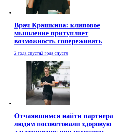
Врач Крашкина: клиповое
мышление притупляет
возможность сопереживать
2 года спустя
2 года спустя
Отчаявшимся найти партнера
людям посоветовали здоровую
альтернативу приложениям