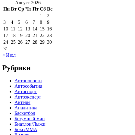
Август 2026
Пн
Вт
Ср
Чт
Пт
Сб
Вс
1
2
3
4
5
6
7
8
9
10
11
12
13
14
15
16
17
18
19
20
21
22
23
24
25
26
27
28
29
30
31
« Июл
Рубрики
Автоновости
Автособытия
Автоспорт
Автоэксперт
Актеры
Аналитика
Баскетбол
Безумный мир
Биатлон/Лыжи
Бокс/MMA
В мире