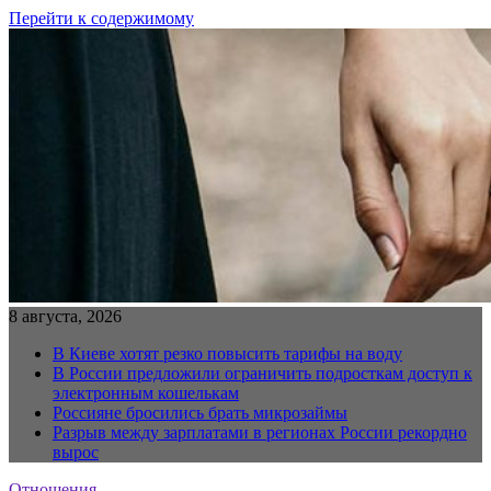
Перейти к содержимому
8 августа, 2026
В Киеве хотят резко повысить тарифы на воду
В России предложили ограничить подросткам доступ к
электронным кошелькам
Россияне бросились брать микрозаймы
Разрыв между зарплатами в регионах России рекордно
вырос
Отношения