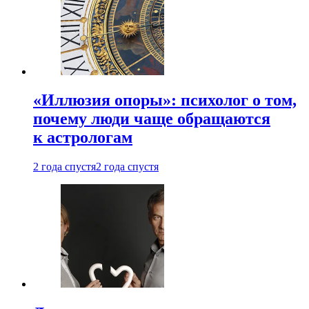
«Иллюзия опоры»: психолог о том,
почему люди чаще обращаются
к астрологам
2 года спустя
2 года спустя