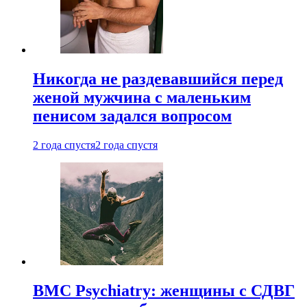
Никогда не раздевавшийся перед
женой мужчина с маленьким
пенисом задался вопросом
2 года спустя
2 года спустя
BMC Psychiatry: женщины с СДВГ