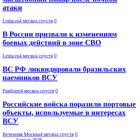
атаки
Lenta.ru
4 месяца спустя
0
В России призвали к изменениям
боевых действий в зоне СВО
Lenta.ru
4 месяца спустя
0
ВС РФ ликвидировали бразильских
наемников ВСУ
Рамблер
4 месяца спустя
0
Российские войска поразили портовые
объекты, используемые в интересах
ВСУ
Вечерняя Москва
4 месяца спустя
0
Август 2026