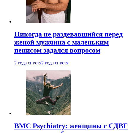
Никогда не раздевавшийся перед
женой мужчина с маленьким
пенисом задался вопросом
2 года спустя
2 года спустя
BMC Psychiatry: женщины с СДВГ