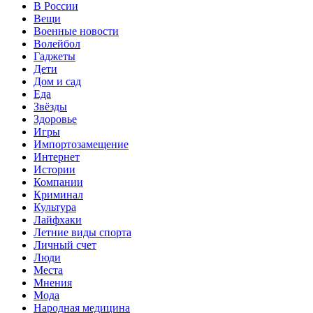
В России
Вещи
Военные новости
Волейбол
Гаджеты
Дети
Дом и сад
Еда
Звёзды
Здоровье
Игры
Импортозамещение
Интернет
Истории
Компании
Криминал
Культура
Лайфхаки
Летние виды спорта
Личный счет
Люди
Места
Мнения
Мода
Народная медицина