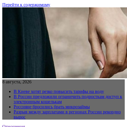
Перейти к содержимому
8 августа, 2026
В Киеве хотят резко повысить тарифы на воду
В России предложили ограничить подросткам доступ к
электронным кошелькам
Россияне бросились брать микрозаймы
Разрыв между зарплатами в регионах России рекордно
вырос
Отношения