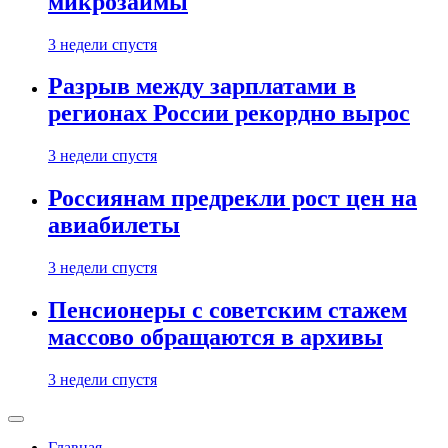
микрозаймы
3 недели спустя
Разрыв между зарплатами в
регионах России рекордно вырос
3 недели спустя
Россиянам предрекли рост цен на
авиабилеты
3 недели спустя
Пенсионеры с советским стажем
массово обращаются в архивы
3 недели спустя
Главная