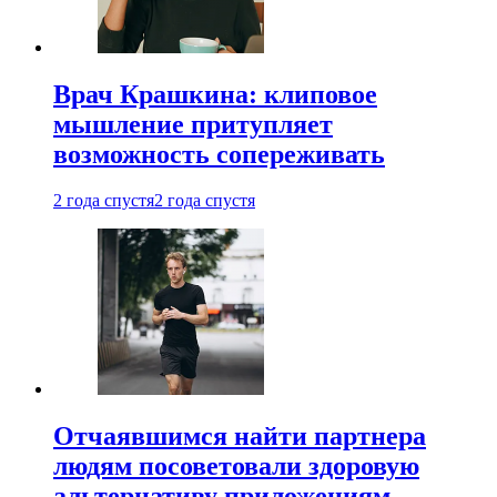
Врач Крашкина: клиповое
мышление притупляет
возможность сопереживать
2 года спустя
2 года спустя
Отчаявшимся найти партнера
людям посоветовали здоровую
альтернативу приложениям