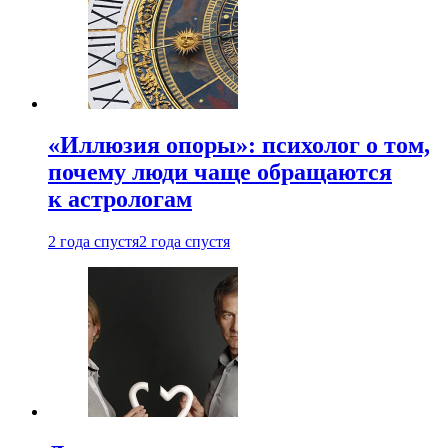
«Иллюзия опоры»: психолог о том,
почему люди чаще обращаются
к астрологам
2 года спустя
2 года спустя