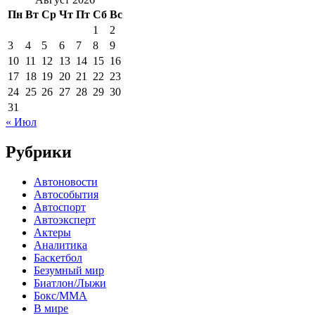
Пн
Вт
Ср
Чт
Пт
Сб
Вс
1
2
3
4
5
6
7
8
9
10
11
12
13
14
15
16
17
18
19
20
21
22
23
24
25
26
27
28
29
30
31
« Июл
Рубрики
Автоновости
Автособытия
Автоспорт
Автоэксперт
Актеры
Аналитика
Баскетбол
Безумный мир
Биатлон/Лыжи
Бокс/MMA
В мире