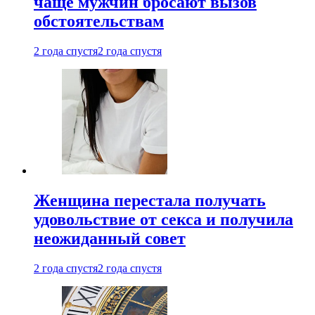
чаще мужчин бросают вызов
обстоятельствам
2 года спустя
2 года спустя
Женщина перестала получать
удовольствие от секса и получила
неожиданный совет
2 года спустя
2 года спустя