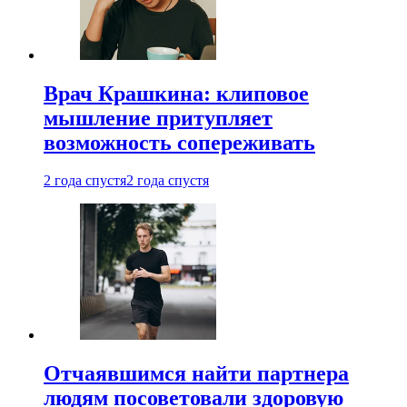
Врач Крашкина: клиповое
мышление притупляет
возможность сопереживать
2 года спустя
2 года спустя
Отчаявшимся найти партнера
людям посоветовали здоровую