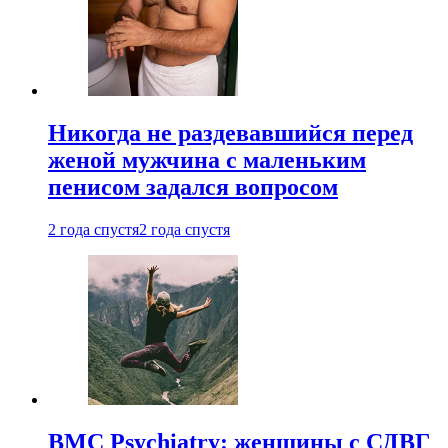
Никогда не раздевавшийся перед
женой мужчина с маленьким
пенисом задался вопросом
2 года спустя
2 года спустя
BMC Psychiatry: женщины с СДВГ