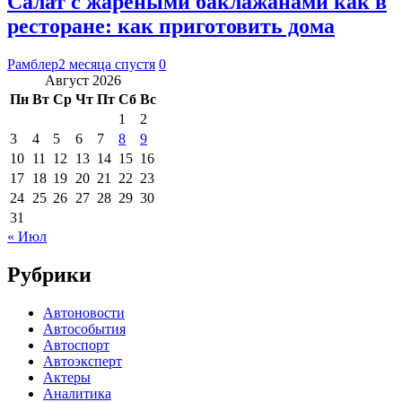
Салат с жареными баклажанами как в
ресторане: как приготовить дома
Рамблер
2 месяца спустя
0
Август 2026
Пн
Вт
Ср
Чт
Пт
Сб
Вс
1
2
3
4
5
6
7
8
9
10
11
12
13
14
15
16
17
18
19
20
21
22
23
24
25
26
27
28
29
30
31
« Июл
Рубрики
Автоновости
Автособытия
Автоспорт
Автоэксперт
Актеры
Аналитика