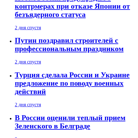
контрмерах при отказе Японии от
безъядерного статуса
2 дня спустя
Путин поздравил строителей с
профессиональным праздником
2 дня спустя
Турция сделала России и Украине
предложение по поводу военных
действий
2 дня спустя
В России оценили теплый прием
Зеленского в Белграде