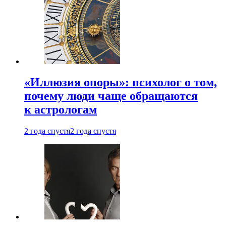
«Иллюзия опоры»: психолог о том,
почему люди чаще обращаются
к астрологам
2 года спустя
2 года спустя