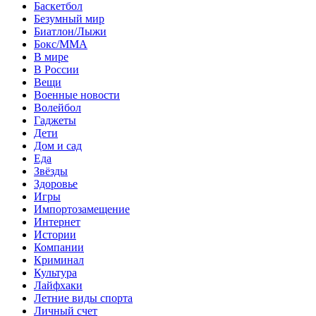
Баскетбол
Безумный мир
Биатлон/Лыжи
Бокс/MMA
В мире
В России
Вещи
Военные новости
Волейбол
Гаджеты
Дети
Дом и сад
Еда
Звёзды
Здоровье
Игры
Импортозамещение
Интернет
Истории
Компании
Криминал
Культура
Лайфхаки
Летние виды спорта
Личный счет