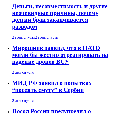
Деньги, несовместимость и другие
неочевидные причины, почему
долгий брак заканчивается
разводом
2 года спустя
2 года спустя
Мирошник заявил, что в НАТО
могли бы жёстко отреагировать на
падение дронов ВСУ
2 дня спустя
МИД РФ заявил о попытках
“посеять смуту” в Сербии
2 дня спустя
Посол России предупредил о