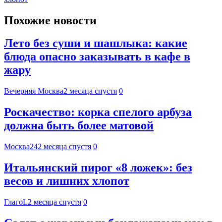
Похожие новости
Лето без суши и шашлыка: какие
блюда опасно заказывать в кафе в
жару
Вечерняя Москва
2 месяца спустя
0
Роскачество: корка спелого арбуза
должна быть более матовой
Москва24
2 месяца спустя
0
Итальянский пирог «8 ложек»: без
весов и лишних хлопот
ГлагоL
2 месяца спустя
0