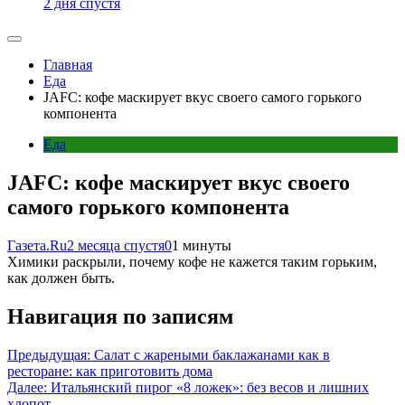
2 дня спустя
Главная
Еда
JAFC: кофе маскирует вкус своего самого горького
компонента
Еда
JAFC: кофе маскирует вкус своего
самого горького компонента
Газета.Ru
2 месяца спустя
0
1 минуты
Химики раскрыли, почему кофе не кажется таким горьким,
как должен быть.
Навигация по записям
Предыдущая:
Салат с жареными баклажанами как в
ресторане: как приготовить дома
Далее:
Итальянский пирог «8 ложек»: без весов и лишних
хлопот