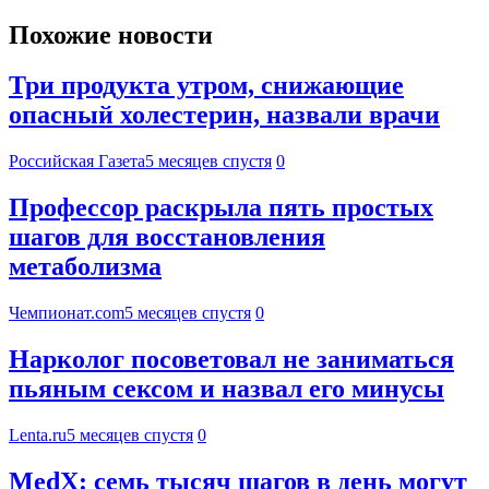
Похожие новости
Три продукта утром, снижающие
опасный холестерин, назвали врачи
Российская Газета
5 месяцев спустя
0
Профессор раскрыла пять простых
шагов для восстановления
метаболизма
Чемпионат.com
5 месяцев спустя
0
Нарколог посоветовал не заниматься
пьяным сексом и назвал его минусы
Lenta.ru
5 месяцев спустя
0
MedX: семь тысяч шагов в день могут