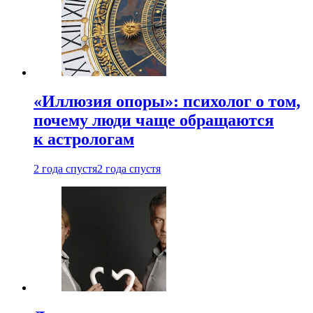
«Иллюзия опоры»: психолог о том,
почему люди чаще обращаются
к астрологам
2 года спустя
2 года спустя