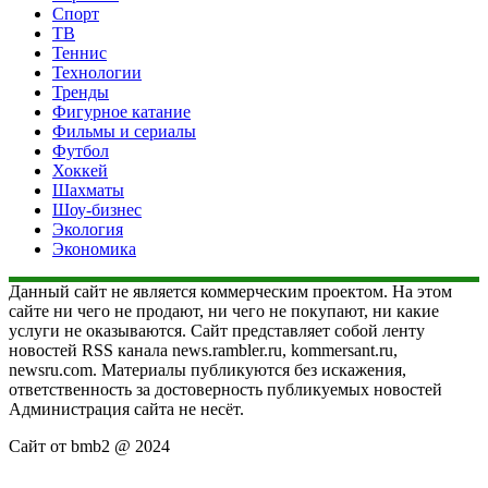
Спорт
ТВ
Теннис
Технологии
Тренды
Фигурное катание
Фильмы и сериалы
Футбол
Хоккей
Шахматы
Шоу-бизнес
Экология
Экономика
Данный сайт не является коммерческим проектом. На этом
сайте ни чего не продают, ни чего не покупают, ни какие
услуги не оказываются. Сайт представляет собой ленту
новостей RSS канала news.rambler.ru, kommersant.ru,
newsru.com. Материалы публикуются без искажения,
ответственность за достоверность публикуемых новостей
Администрация сайта не несёт.
Сайт от bmb2 @ 2024