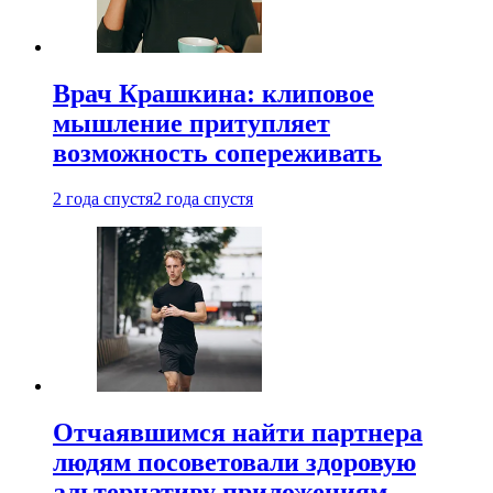
Врач Крашкина: клиповое
мышление притупляет
возможность сопереживать
2 года спустя
2 года спустя
Отчаявшимся найти партнера
людям посоветовали здоровую
альтернативу приложениям