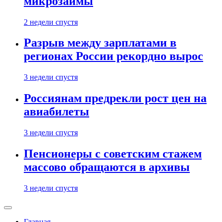
микрозаймы
2 недели спустя
Разрыв между зарплатами в
регионах России рекордно вырос
3 недели спустя
Россиянам предрекли рост цен на
авиабилеты
3 недели спустя
Пенсионеры с советским стажем
массово обращаются в архивы
3 недели спустя
Главная