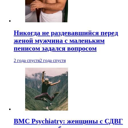
Никогда не раздевавшийся перед
женой мужчина с маленьким
пенисом задался вопросом
2 года спустя
2 года спустя
BMC Psychiatry: женщины с СДВГ