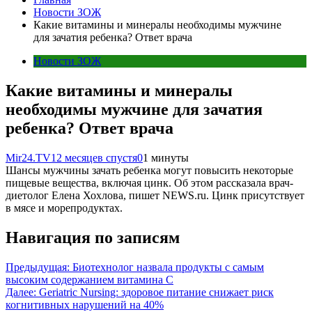
Новости ЗОЖ
Какие витамины и минералы необходимы мужчине
для зачатия ребенка? Ответ врача
Новости ЗОЖ
Какие витамины и минералы
необходимы мужчине для зачатия
ребенка? Ответ врача
Mir24.TV
12 месяцев спустя
0
1 минуты
Шансы мужчины зачать ребенка могут повысить некоторые
пищевые вещества, включая цинк. Об этом рассказала врач-
диетолог Елена Хохлова, пишет NEWS.ru. Цинк присутствует
в мясе и морепродуктах.
Навигация по записям
Предыдущая:
Биотехнолог назвала продукты с самым
высоким содержанием витамина С
Далее:
Geriatric Nursing: здоровое питание снижает риск
когнитивных нарушений на 40%