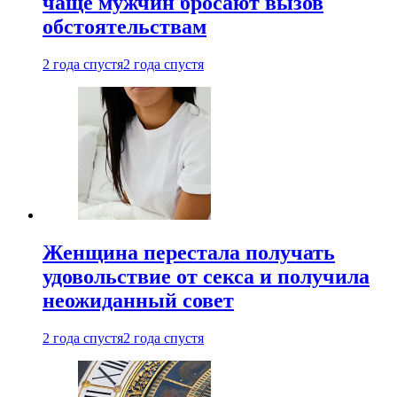
чаще мужчин бросают вызов
обстоятельствам
2 года спустя
2 года спустя
Женщина перестала получать
удовольствие от секса и получила
неожиданный совет
2 года спустя
2 года спустя