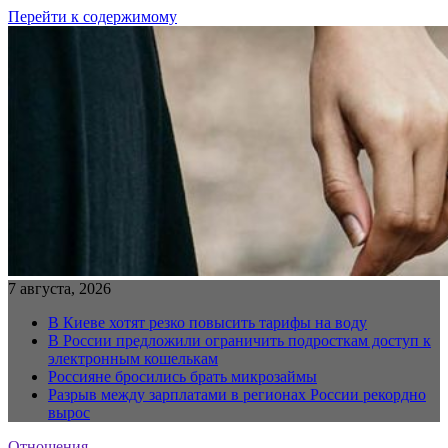
Перейти к содержимому
7 августа, 2026
В Киеве хотят резко повысить тарифы на воду
В России предложили ограничить подросткам доступ к
электронным кошелькам
Россияне бросились брать микрозаймы
Разрыв между зарплатами в регионах России рекордно
вырос
Отношения