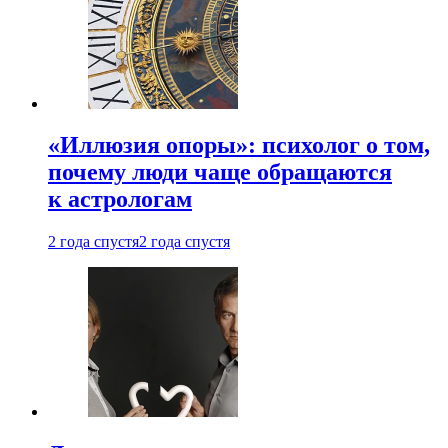
«Иллюзия опоры»: психолог о том,
почему люди чаще обращаются
к астрологам
2 года спустя
2 года спустя