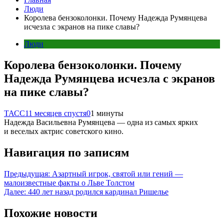
Люди
Королева бензоколонки. Почему Надежда Румянцева
исчезла с экранов на пике славы?
Люди
Королева бензоколонки. Почему
Надежда Румянцева исчезла с экранов
на пике славы?
ТАСС
11 месяцев спустя
0
1 минуты
Надежда Васильевна Румянцева — одна из самых ярких
и веселых актрис советского кино.
Навигация по записям
Предыдущая:
Азартный игрок, святой или гений —
малоизвестные факты о Льве Толстом
Далее:
440 лет назад родился кардинал Ришелье
Похожие новости