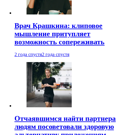
Врач Крашкина: клиповое
мышление притупляет
возможность сопереживать
2 года спустя
2 года спустя
Отчаявшимся найти партнера
людям посоветовали здоровую
альтернативу приложениям