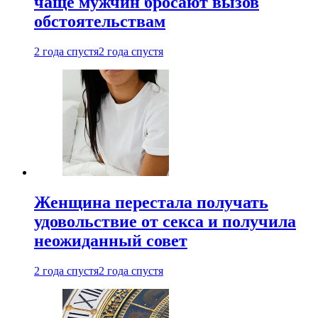
чаще мужчин бросают вызов
обстоятельствам
2 года спустя
2 года спустя
Женщина перестала получать
удовольствие от секса и получила
неожиданный совет
2 года спустя
2 года спустя