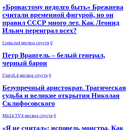
«Бровастому недолго быть» Брежнева
считали временной фигурой, но он
правил СССР много лет. Как Леонид
Ильич переиграл всех?
Lenta.ru
4 месяца спустя
0
Петр Врангель – белый генерал,
черный барон
ГлагоL
4 месяца спустя
0
Безупречный аристократ. Трагическая
судьба и великие открытия Николая
Склифосовского
Mir24.TV
4 месяца спустя
0
«Я не считал»: исповедь монстра. Как