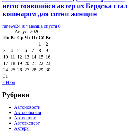
несостоявшийся актер из Бердска стал
кошмаром для сотни женщин
runews24.ru
4 месяца спустя
0
Август 2026
Пн
Вт
Ср
Чт
Пт
Сб
Вс
1
2
3
4
5
6
7
8
9
10
11
12
13
14
15
16
17
18
19
20
21
22
23
24
25
26
27
28
29
30
31
« Июл
Рубрики
Автоновости
Автособытия
Автоспорт
Автоэксперт
Актеры