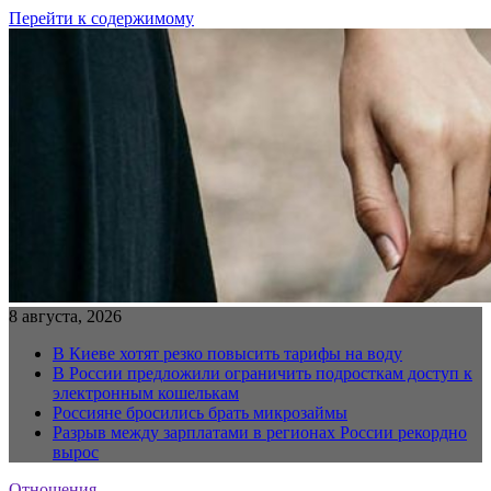
Перейти к содержимому
8 августа, 2026
В Киеве хотят резко повысить тарифы на воду
В России предложили ограничить подросткам доступ к
электронным кошелькам
Россияне бросились брать микрозаймы
Разрыв между зарплатами в регионах России рекордно
вырос
Отношения