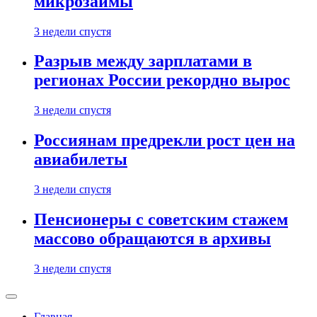
микрозаймы
3 недели спустя
Разрыв между зарплатами в
регионах России рекордно вырос
3 недели спустя
Россиянам предрекли рост цен на
авиабилеты
3 недели спустя
Пенсионеры с советским стажем
массово обращаются в архивы
3 недели спустя
Главная