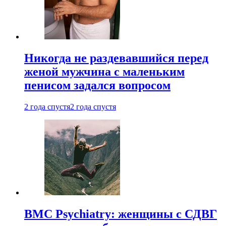
Никогда не раздевавшийся перед
женой мужчина с маленьким
пенисом задался вопросом
2 года спустя
2 года спустя
BMC Psychiatry: женщины с СДВГ