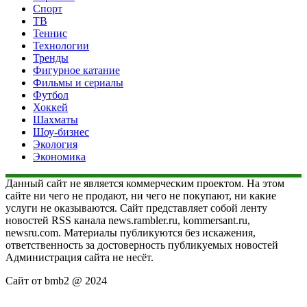
Спорт
ТВ
Теннис
Технологии
Тренды
Фигурное катание
Фильмы и сериалы
Футбол
Хоккей
Шахматы
Шоу-бизнес
Экология
Экономика
Данный сайт не является коммерческим проектом. На этом
сайте ни чего не продают, ни чего не покупают, ни какие
услуги не оказываются. Сайт представляет собой ленту
новостей RSS канала news.rambler.ru, kommersant.ru,
newsru.com. Материалы публикуются без искажения,
ответственность за достоверность публикуемых новостей
Администрация сайта не несёт.
Сайт от bmb2 @ 2024