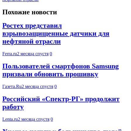
Похожие новости
Ростех представил
взрывозащищенные датчики для
нефтяной отрасли
Ferra.ru
2 месяца спустя
0
Пользователей смартфонов Samsung
призвали обновить прошивку
Газета.Ru
2 месяца спустя
0
Российский «Спектр-РГ» продолжит
работу
Lenta.ru
2 месяца спустя
0