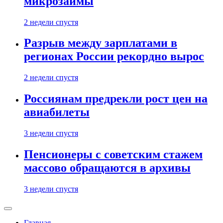
микрозаймы
2 недели спустя
Разрыв между зарплатами в
регионах России рекордно вырос
2 недели спустя
Россиянам предрекли рост цен на
авиабилеты
3 недели спустя
Пенсионеры с советским стажем
массово обращаются в архивы
3 недели спустя
Главная