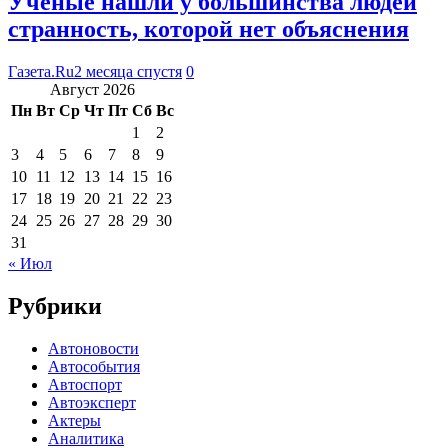
Ученые нашли у большинства людей
странность, которой нет объяснения
Газета.Ru
2 месяца спустя
0
Август 2026
Пн
Вт
Ср
Чт
Пт
Сб
Вс
1
2
3
4
5
6
7
8
9
10
11
12
13
14
15
16
17
18
19
20
21
22
23
24
25
26
27
28
29
30
31
« Июл
Рубрики
Автоновости
Автособытия
Автоспорт
Автоэксперт
Актеры
Аналитика