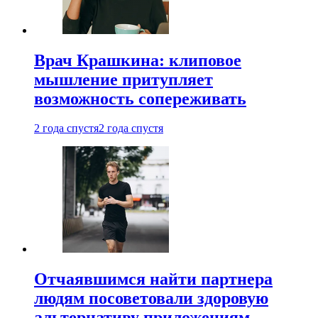
Врач Крашкина: клиповое
мышление притупляет
возможность сопереживать
2 года спустя
2 года спустя
Отчаявшимся найти партнера
людям посоветовали здоровую
альтернативу приложениям