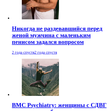
Никогда не раздевавшийся перед
женой мужчина с маленьким
пенисом задался вопросом
2 года спустя
2 года спустя
BMC Psychiatry: женщины с СДВГ