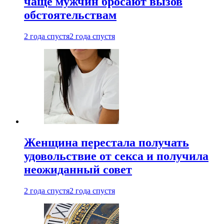
чаще мужчин бросают вызов
обстоятельствам
2 года спустя
2 года спустя
Женщина перестала получать
удовольствие от секса и получила
неожиданный совет
2 года спустя
2 года спустя