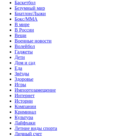
Баскетбол
Безумный мир
Биатлон/Лыжи
Бокс/MMA
В мире
В России
Вещи
Военные новости
Волейбол
Гаджеты
Дети
Дом и сад
Еда
Звёзды
Здоровье
Игры
Импортозамещение
Интернет
Истории
Компании
Криминал
Культура
Лайфхаки
Летние виды спорта
Личный счет