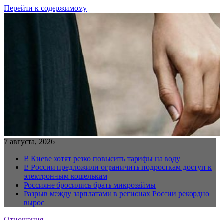
Перейти к содержимому
7 августа, 2026
В Киеве хотят резко повысить тарифы на воду
В России предложили ограничить подросткам доступ к
электронным кошелькам
Россияне бросились брать микрозаймы
Разрыв между зарплатами в регионах России рекордно
вырос
Отношения