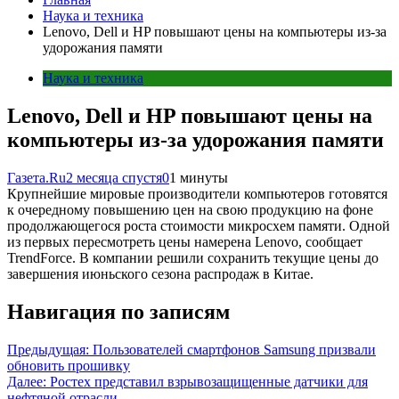
Наука и техника
Lenovo, Dell и HP повышают цены на компьютеры из-за
удорожания памяти
Наука и техника
Lenovo, Dell и HP повышают цены на
компьютеры из-за удорожания памяти
Газета.Ru
2 месяца спустя
0
1 минуты
Крупнейшие мировые производители компьютеров готовятся
к очередному повышению цен на свою продукцию на фоне
продолжающегося роста стоимости микросхем памяти. Одной
из первых пересмотреть цены намерена Lenovo, сообщает
TrendForce. В компании решили сохранить текущие цены до
завершения июньского сезона распродаж в Китае.
Навигация по записям
Предыдущая:
Пользователей смартфонов Samsung призвали
обновить прошивку
Далее:
Ростех представил взрывозащищенные датчики для
нефтяной отрасли