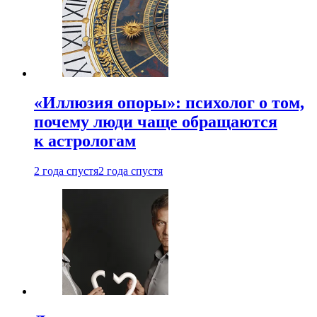
«Иллюзия опоры»: психолог о том,
почему люди чаще обращаются
к астрологам
2 года спустя
2 года спустя