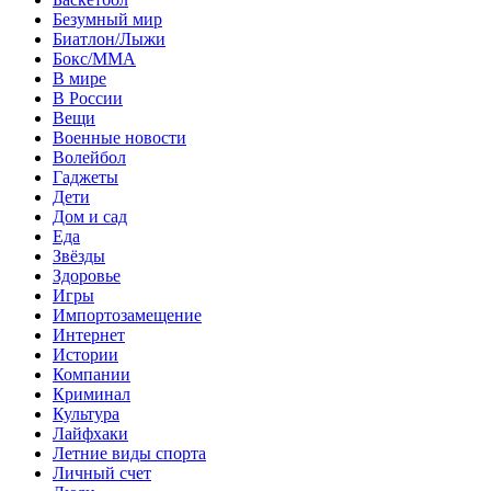
Безумный мир
Биатлон/Лыжи
Бокс/MMA
В мире
В России
Вещи
Военные новости
Волейбол
Гаджеты
Дети
Дом и сад
Еда
Звёзды
Здоровье
Игры
Импортозамещение
Интернет
Истории
Компании
Криминал
Культура
Лайфхаки
Летние виды спорта
Личный счет