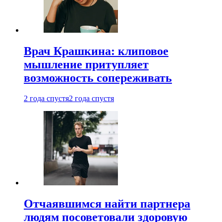
Врач Крашкина: клиповое
мышление притупляет
возможность сопереживать
2 года спустя
2 года спустя
Отчаявшимся найти партнера
людям посоветовали здоровую