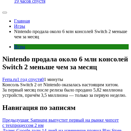
19 часов спустя
Главная
Игры
Nintendo продала около 6 млн консолей Switch 2 меньше
чем за месяц
Игры
Nintendo продала около 6 млн консолей
Switch 2 меньше чем за месяц
Ferra.ru
1 год спустя
0
1 минуты
Консоль Switch 2 от Nintendo оказалась настоящим хитом.
За первый месяц после релиза было продано 5,82 миллиона
устройств, причём 3,5 миллиона — только за первую неделю.
Навигация по записям
Предыдущая:
Samsung выпустит первый на рынке чипсет
с техпроцессом 2 нм
Далее:
Google дали 14 дней на изменение правил Play Store