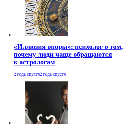
«Иллюзия опоры»: психолог о том,
почему люди чаще обращаются
к астрологам
2 года спустя
2 года спустя