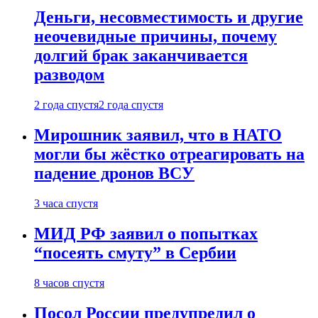
Деньги, несовместимость и другие
неочевидные причины, почему
долгий брак заканчивается
разводом
2 года спустя
2 года спустя
Мирошник заявил, что в НАТО
могли бы жёстко отреагировать на
падение дронов ВСУ
3 часа спустя
МИД РФ заявил о попытках
“посеять смуту” в Сербии
8 часов спустя
Посол России предупредил о