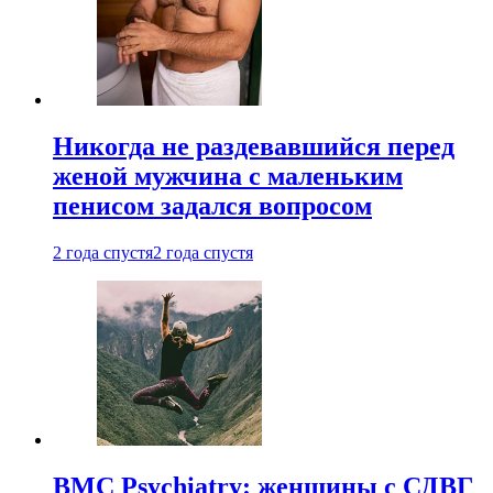
Никогда не раздевавшийся перед
женой мужчина с маленьким
пенисом задался вопросом
2 года спустя
2 года спустя
BMC Psychiatry: женщины с СДВГ