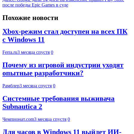
после победы Epic Games в суде
Похожие новости
Xbox-режим стал доступен на всех ПК
с Windows 11
Ferra.ru
3 месяца спустя
0
Почему из игровой индустрии уходят
опытные разработчики?
Рамблер
3 месяца спустя
0
Системные требования выживача
Subnautica 2
Чемпионат.com
3 месяца спустя
0
Для часов в Windows 11 выйдет ИИ-