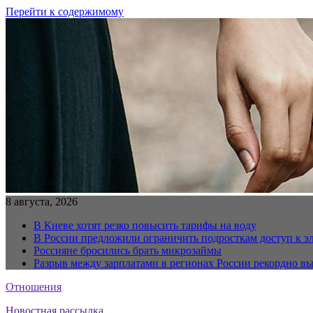
Перейти к содержимому
8 августа, 2026
В Киеве хотят резко повысить тарифы на воду
В России предложили ограничить подросткам доступ к 
Россияне бросились брать микрозаймы
Разрыв между зарплатами в регионах России рекордно в
Отношения
Новостная рассылка