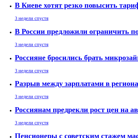
В Киеве хотят резко повысить тари
3 недели спустя
В России предложили ограничить п
3 недели спустя
Россияне бросились брать микроза
3 недели спустя
Разрыв между зарплатами в региона
3 недели спустя
Россиянам предрекли рост цен на а
3 недели спустя
Пенсионеры с советским стажем ма