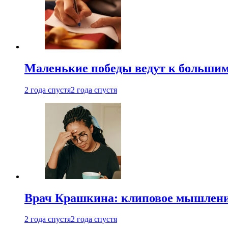
Маленькие победы ведут к большим у
2 года спустя
2 года спустя
Врач Крашкина: клиповое мышлени
2 года спустя
2 года спустя