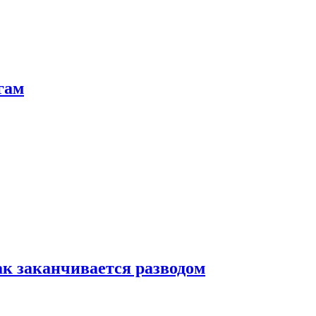
гам
ак заканчивается разводом