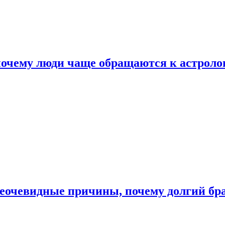
почему люди чаще обращаются к астроло
неочевидные причины, почему долгий бр