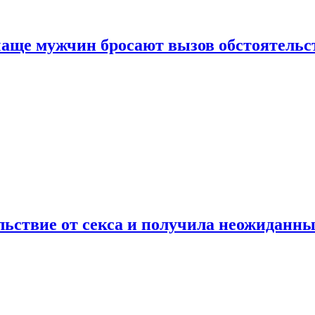
аще мужчин бросают вызов обстоятельс
ьствие от секса и получила неожиданны