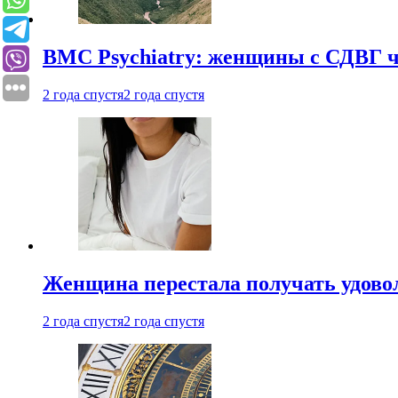
BMC Psychiatry: женщины с СДВГ ч
2 года спустя
2 года спустя
Женщина перестала получать удовол
2 года спустя
2 года спустя