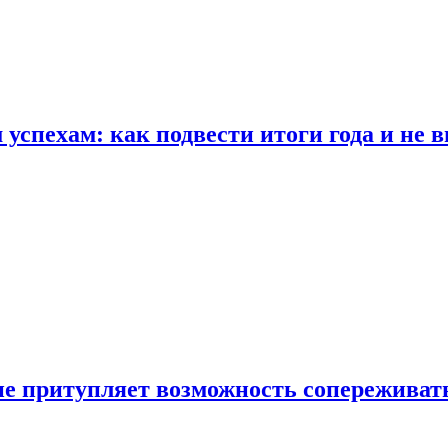
спехам: как подвести итоги года и не в
е притупляет возможность сопереживат