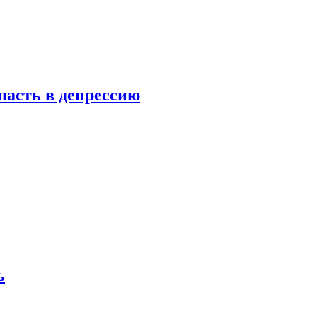
пасть в депрессию
ь