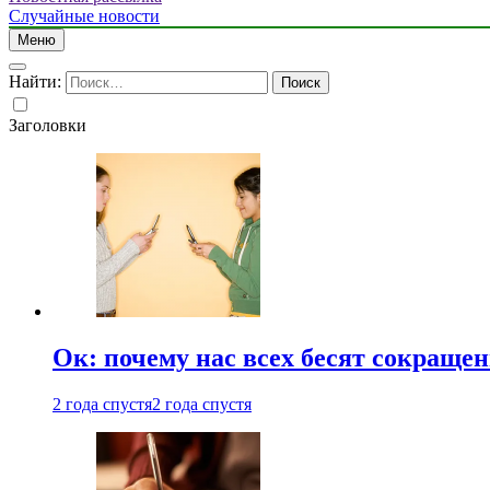
Случайные новости
Меню
Найти:
Заголовки
Ок: почему нас всех бесят сокраще
2 года спустя
2 года спустя