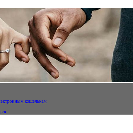
электронным кошелькам
ырос