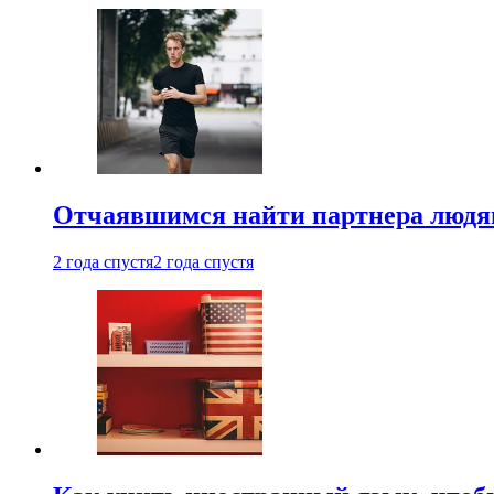
Отчаявшимся найти партнера людям
2 года спустя
2 года спустя