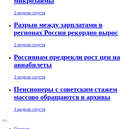
микрозаймы
2 недели спустя
Разрыв между зарплатами в
регионах России рекордно вырос
2 недели спустя
Россиянам предрекли рост цен на
авиабилеты
3 недели спустя
Пенсионеры с советским стажем
массово обращаются в архивы
3 недели спустя
Главная