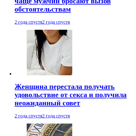
чаще мужчин бросают вызов
обстоятельствам
2 года спустя
2 года спустя
Женщина перестала получать
удовольствие от секса и получила
неожиданный совет
2 года спустя
2 года спустя