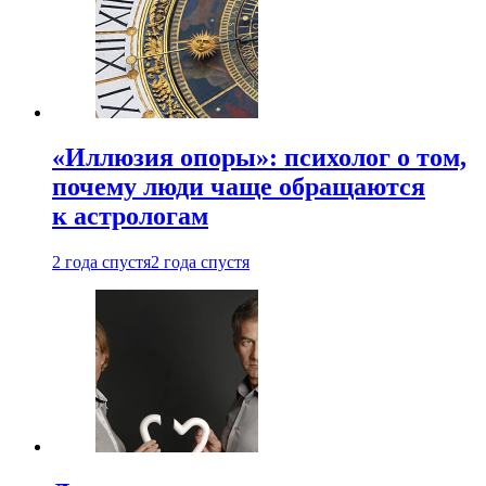
«Иллюзия опоры»: психолог о том,
почему люди чаще обращаются
к астрологам
2 года спустя
2 года спустя