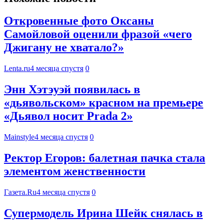
Откровенные фото Оксаны
Самойловой оценили фразой «чего
Джигану не хватало?»
Lenta.ru
4 месяца спустя
0
Энн Хэтэуэй появилась в
«дьявольском» красном на премьере
«Дьявол носит Prada 2»
Mainstyle
4 месяца спустя
0
Ректор Егоров: балетная пачка стала
элементом женственности
Газета.Ru
4 месяца спустя
0
Супермодель Ирина Шейк снялась в