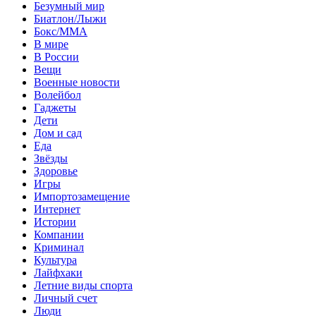
Безумный мир
Биатлон/Лыжи
Бокс/MMA
В мире
В России
Вещи
Военные новости
Волейбол
Гаджеты
Дети
Дом и сад
Еда
Звёзды
Здоровье
Игры
Импортозамещение
Интернет
Истории
Компании
Криминал
Культура
Лайфхаки
Летние виды спорта
Личный счет
Люди