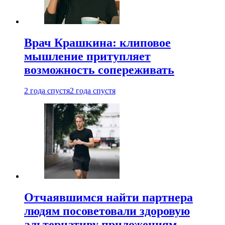
Врач Крашкина: клиповое
мышление притупляет
возможность сопереживать
2 года спустя
2 года спустя
Отчаявшимся найти партнера
людям посоветовали здоровую
альтернативу приложениям