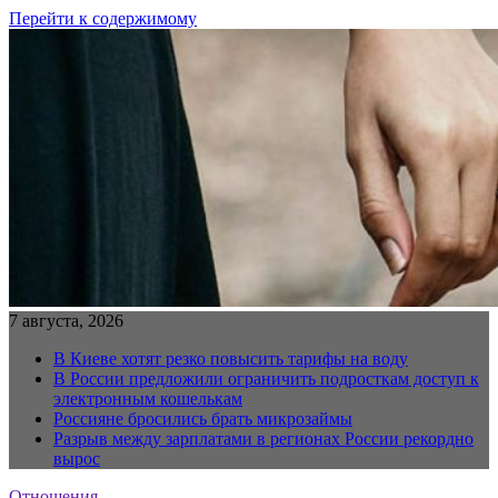
Перейти к содержимому
7 августа, 2026
В Киеве хотят резко повысить тарифы на воду
В России предложили ограничить подросткам доступ к
электронным кошелькам
Россияне бросились брать микрозаймы
Разрыв между зарплатами в регионах России рекордно
вырос
Отношения