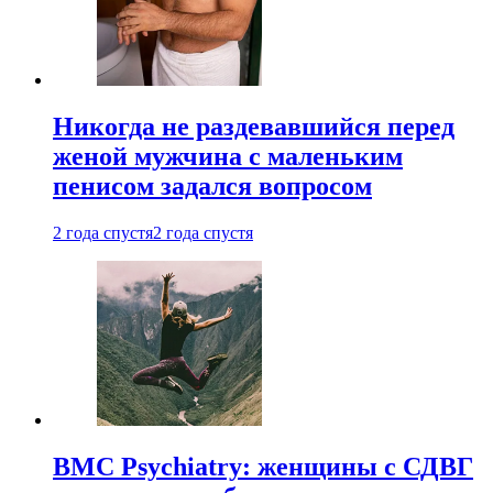
Никогда не раздевавшийся перед
женой мужчина с маленьким
пенисом задался вопросом
2 года спустя
2 года спустя
BMC Psychiatry: женщины с СДВГ