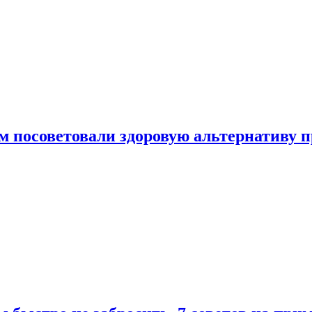
 посоветовали здоровую альтернативу 