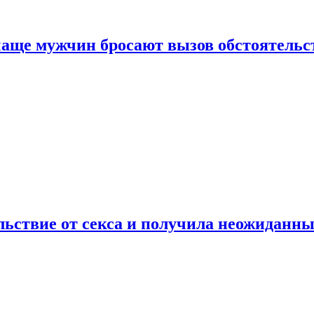
аще мужчин бросают вызов обстоятельс
ьствие от секса и получила неожиданны