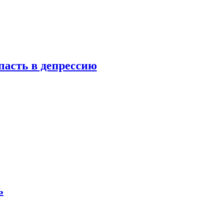
пасть в депрессию
ь