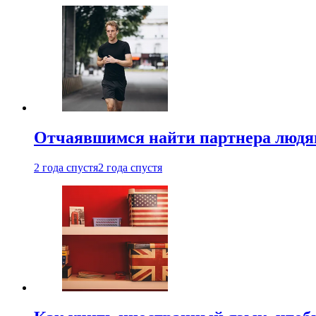
Отчаявшимся найти партнера людям
2 года спустя
2 года спустя