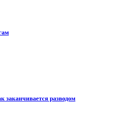
гам
ак заканчивается разводом