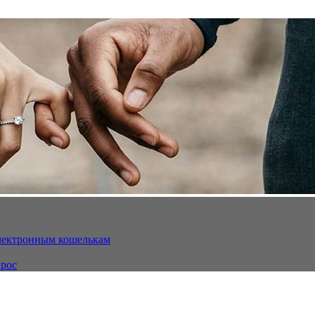
электронным кошелькам
ырос