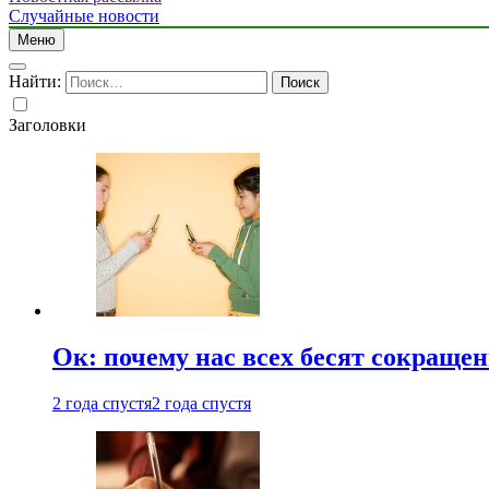
Случайные новости
Меню
Найти:
Заголовки
Ок: почему нас всех бесят сокраще
2 года спустя
2 года спустя