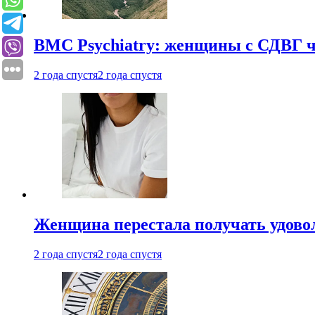
BMC Psychiatry: женщины с СДВГ ч
2 года спустя
2 года спустя
Женщина перестала получать удовол
2 года спустя
2 года спустя