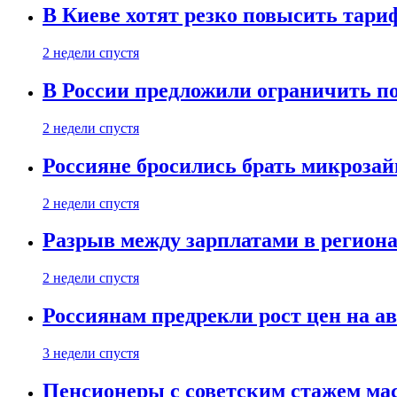
В Киеве хотят резко повысить тари
2 недели спустя
В России предложили ограничить п
2 недели спустя
Россияне бросились брать микроза
2 недели спустя
Разрыв между зарплатами в региона
2 недели спустя
Россиянам предрекли рост цен на а
3 недели спустя
Пенсионеры с советским стажем ма