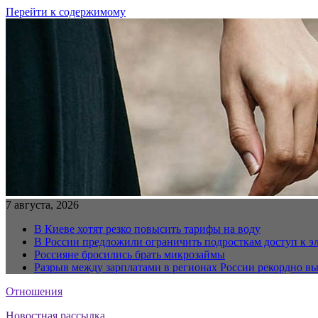
Перейти к содержимому
7 августа, 2026
В Киеве хотят резко повысить тарифы на воду
В России предложили ограничить подросткам доступ к 
Россияне бросились брать микрозаймы
Разрыв между зарплатами в регионах России рекордно в
Отношения
Новостная рассылка