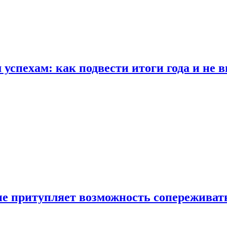
спехам: как подвести итоги года и не в
е притупляет возможность сопереживат