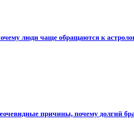
почему люди чаще обращаются к астроло
неочевидные причины, почему долгий бр