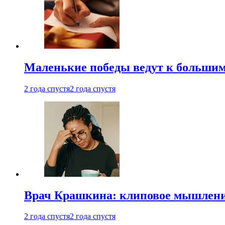
Маленькие победы ведут к большим у
2 года спустя
2 года спустя
Врач Крашкина: клиповое мышлени
2 года спустя
2 года спустя