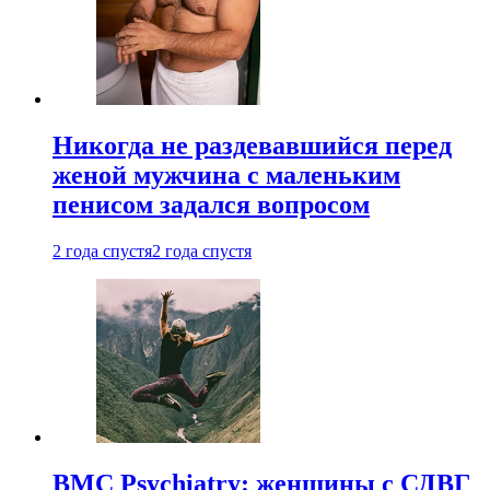
Никогда не раздевавшийся перед
женой мужчина с маленьким
пенисом задался вопросом
2 года спустя
2 года спустя
BMC Psychiatry: женщины с СДВГ