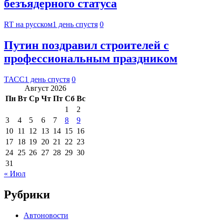
безъядерного статуса
RT на русском
1 день спустя
0
Путин поздравил строителей с
профессиональным праздником
ТАСС
1 день спустя
0
Август 2026
Пн
Вт
Ср
Чт
Пт
Сб
Вс
1
2
3
4
5
6
7
8
9
10
11
12
13
14
15
16
17
18
19
20
21
22
23
24
25
26
27
28
29
30
31
« Июл
Рубрики
Автоновости