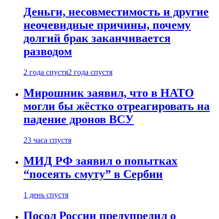
Деньги, несовместимость и другие
неочевидные причины, почему
долгий брак заканчивается
разводом
2 года спустя
2 года спустя
Мирошник заявил, что в НАТО
могли бы жёстко отреагировать на
падение дронов ВСУ
23 часа спустя
МИД РФ заявил о попытках
“посеять смуту” в Сербии
1 день спустя
Посол России предупредил о