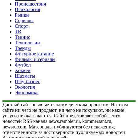
Происшествия
Психология
Рынки
Сериалы
Спорт
ТВ
Теннис
Технологии
Тренды
Фигурное катание
Фильмы и сериалы
Футбол
Хоккей
Шахматы
Шоу-бизнес
Экология
Экономика
Данный сайт не является коммерческим проектом. На этом
сайте ни чего не продают, ни чего не покупают, ни какие
услуги не оказываются. Сайт представляет собой ленту
новостей RSS канала news.rambler.ru, kommersant.ru,
newsru.com. Материалы публикуются без искажения,
ответственность за достоверность публикуемых новостей
Администрация сайта не несёт.