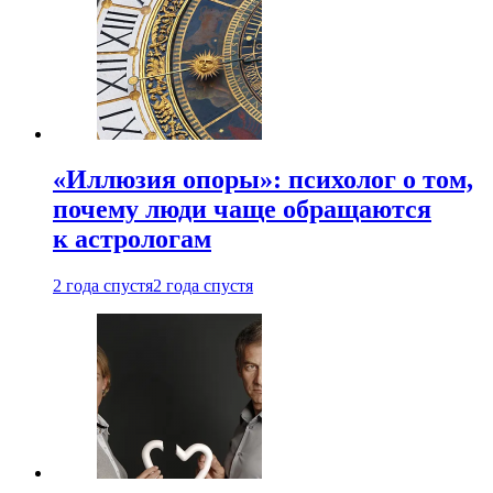
«Иллюзия опоры»: психолог о том,
почему люди чаще обращаются
к астрологам
2 года спустя
2 года спустя