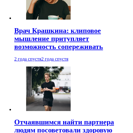
Врач Крашкина: клиповое
мышление притупляет
возможность сопереживать
2 года спустя
2 года спустя
Отчаявшимся найти партнера
людям посоветовали здоровую