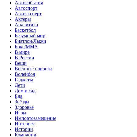
Автособытия
Автоспорт
Автоэксперт
Актеры
Аналитика
Баскетбол
Безумный мир
Биатлон/Лыжи
Бокс/MMA
В мире
В России
Вещи
Военные новости
Волейбол
Гаджеты
Дети
Дом и сад
Еда
Звёзды
Здоровье
Игры
Импортозамещение
Интернет
Истории
Компании