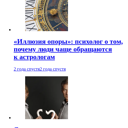
«Иллюзия опоры»: психолог о том,
почему люди чаще обращаются
к астрологам
2 года спустя
2 года спустя