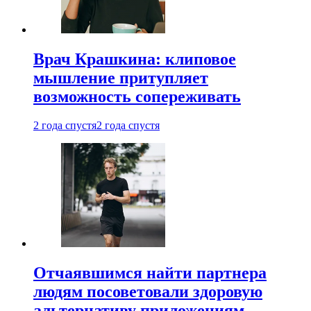
Врач Крашкина: клиповое
мышление притупляет
возможность сопереживать
2 года спустя
2 года спустя
Отчаявшимся найти партнера
людям посоветовали здоровую
альтернативу приложениям