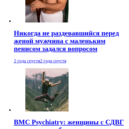
Никогда не раздевавшийся перед
женой мужчина с маленьким
пенисом задался вопросом
2 года спустя
2 года спустя
BMC Psychiatry: женщины с СДВГ