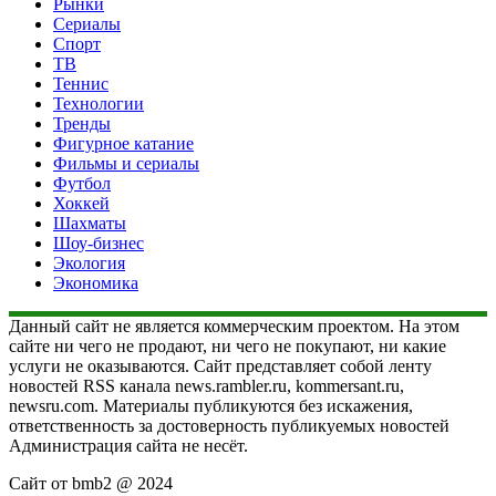
Рынки
Сериалы
Спорт
ТВ
Теннис
Технологии
Тренды
Фигурное катание
Фильмы и сериалы
Футбол
Хоккей
Шахматы
Шоу-бизнес
Экология
Экономика
Данный сайт не является коммерческим проектом. На этом
сайте ни чего не продают, ни чего не покупают, ни какие
услуги не оказываются. Сайт представляет собой ленту
новостей RSS канала news.rambler.ru, kommersant.ru,
newsru.com. Материалы публикуются без искажения,
ответственность за достоверность публикуемых новостей
Администрация сайта не несёт.
Сайт от bmb2 @ 2024