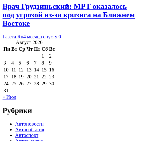
Врач Грудзиньский: МРТ оказалось
под угрозой из-за кризиса на Ближнем
Востоке
Газета.Ru
4 месяца спустя
0
Август 2026
Пн
Вт
Ср
Чт
Пт
Сб
Вс
1
2
3
4
5
6
7
8
9
10
11
12
13
14
15
16
17
18
19
20
21
22
23
24
25
26
27
28
29
30
31
« Июл
Рубрики
Автоновости
Автособытия
Автоспорт
Автоэксперт