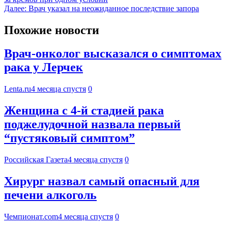
Далее:
Врач указал на неожиданное последствие запора
Похожие новости
Врач-онколог высказался о симптомах
рака у Лерчек
Lenta.ru
4 месяца спустя
0
Женщина с 4-й стадией рака
поджелудочной назвала первый
“пустяковый симптом”
Российская Газета
4 месяца спустя
0
Хирург назвал самый опасный для
печени алкоголь
Чемпионат.com
4 месяца спустя
0