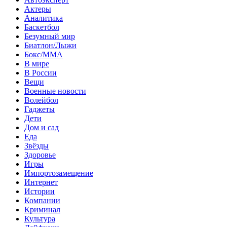
Актеры
Аналитика
Баскетбол
Безумный мир
Биатлон/Лыжи
Бокс/MMA
В мире
В России
Вещи
Военные новости
Волейбол
Гаджеты
Дети
Дом и сад
Еда
Звёзды
Здоровье
Игры
Импортозамещение
Интернет
Истории
Компании
Криминал
Культура