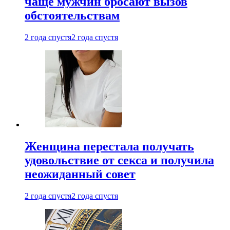
чаще мужчин бросают вызов
обстоятельствам
2 года спустя
2 года спустя
Женщина перестала получать
удовольствие от секса и получила
неожиданный совет
2 года спустя
2 года спустя