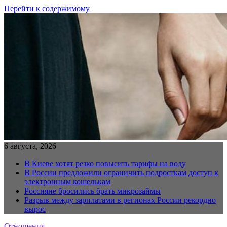
Перейти к содержимому
6 августа, 2026
В Киеве хотят резко повысить тарифы на воду
В России предложили ограничить подросткам доступ к
электронным кошелькам
Россияне бросились брать микрозаймы
Разрыв между зарплатами в регионах России рекордно
вырос
Отношения