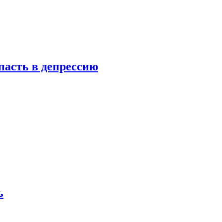
пасть в депрессию
ь