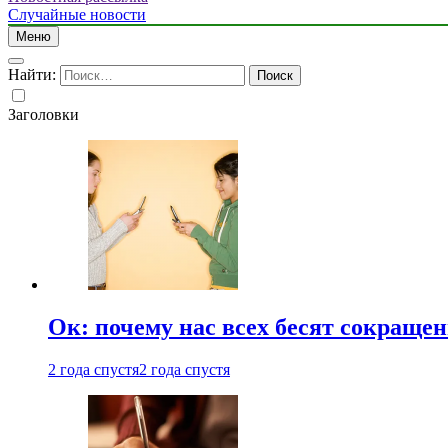
Случайные новости
Меню
Найти:
Заголовки
Ок: почему нас всех бесят сокраще
2 года спустя
2 года спустя