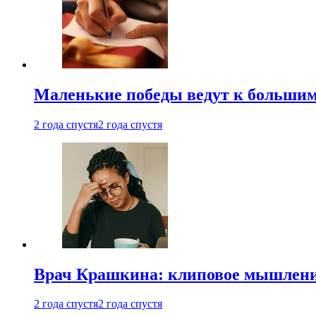
Маленькие победы ведут к большим у
2 года спустя
2 года спустя
Врач Крашкина: клиповое мышлени
2 года спустя
2 года спустя