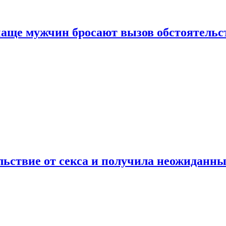
аще мужчин бросают вызов обстоятельс
ьствие от секса и получила неожиданны