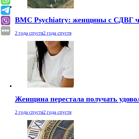
BMC Psychiatry: женщины с СДВГ ч
2 года спустя
2 года спустя
Женщина перестала получать удовол
2 года спустя
2 года спустя