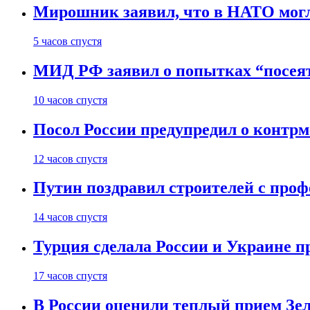
Мирошник заявил, что в НАТО могл
5 часов спустя
МИД РФ заявил о попытках “посеят
10 часов спустя
Посол России предупредил о контрме
12 часов спустя
Путин поздравил строителей с про
14 часов спустя
Турция сделала России и Украине п
17 часов спустя
В России оценили теплый прием Зел