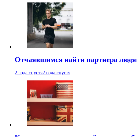
Отчаявшимся найти партнера людям
2 года спустя
2 года спустя