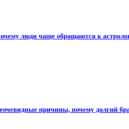
почему люди чаще обращаются к астроло
неочевидные причины, почему долгий бр