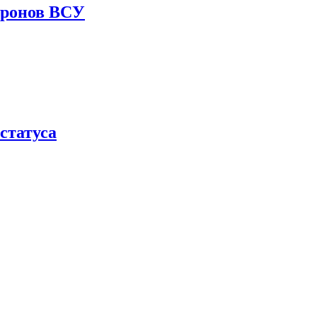
дронов ВСУ
статуса