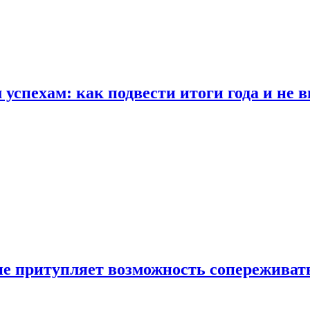
спехам: как подвести итоги года и не в
е притупляет возможность сопереживат