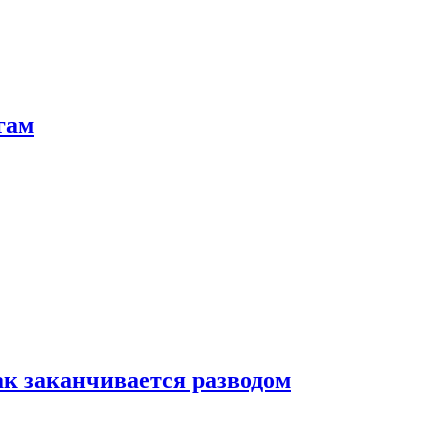
гам
ак заканчивается разводом