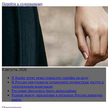
Перейти к содержимому
8 августа, 2026
В Киеве хотят резко повысить тарифы на воду
В России предложили ограничить подросткам доступ к
электронным кошелькам
Россияне бросились брать микрозаймы
Разрыв между зарплатами в регионах России рекордно
вырос
Отношения