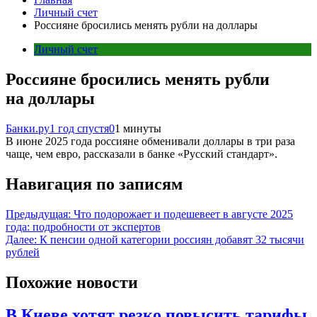
Личный счет
Россияне бросились менять рубли на доллары
Личный счет
Россияне бросились менять рубли
на доллары
Банки.ру
1 год спустя
0
1 минуты
В июне 2025 года россияне обменивали доллары в три раза
чаще, чем евро, рассказали в банке «Русский стандарт».
Навигация по записям
Предыдущая:
Что подорожает и подешевеет в августе 2025
года: подробности от экспертов
Далее:
К пенсии одной категории россиян добавят 32 тысячи
рублей
Похожие новости
В Киеве хотят резко повысить тарифы