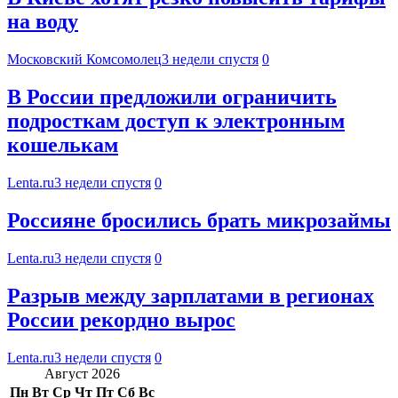
на воду
Московский Комсомолец
3 недели спустя
0
В России предложили ограничить
подросткам доступ к электронным
кошелькам
Lenta.ru
3 недели спустя
0
Россияне бросились брать микрозаймы
Lenta.ru
3 недели спустя
0
Разрыв между зарплатами в регионах
России рекордно вырос
Lenta.ru
3 недели спустя
0
Август 2026
Пн
Вт
Ср
Чт
Пт
Сб
Вс