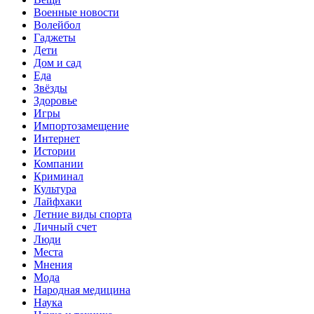
Военные новости
Волейбол
Гаджеты
Дети
Дом и сад
Еда
Звёзды
Здоровье
Игры
Импортозамещение
Интернет
Истории
Компании
Криминал
Культура
Лайфхаки
Летние виды спорта
Личный счет
Люди
Места
Мнения
Мода
Народная медицина
Наука