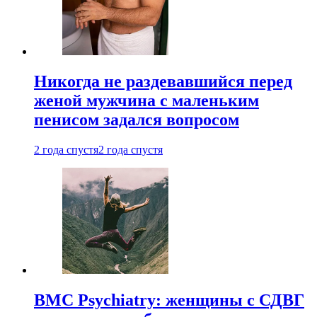
Никогда не раздевавшийся перед
женой мужчина с маленьким
пенисом задался вопросом
2 года спустя
2 года спустя
BMC Psychiatry: женщины с СДВГ