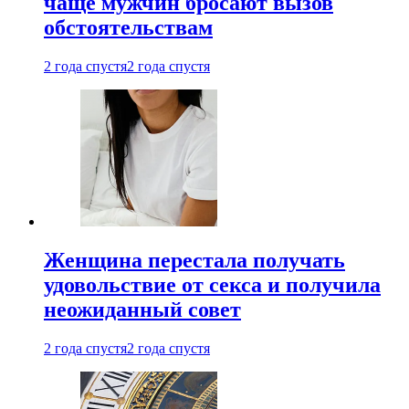
чаще мужчин бросают вызов
обстоятельствам
2 года спустя
2 года спустя
Женщина перестала получать
удовольствие от секса и получила
неожиданный совет
2 года спустя
2 года спустя