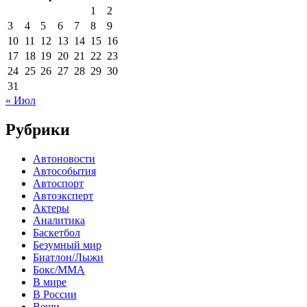
1
2
3
4
5
6
7
8
9
10
11
12
13
14
15
16
17
18
19
20
21
22
23
24
25
26
27
28
29
30
31
« Июл
Рубрики
Автоновости
Автособытия
Автоспорт
Автоэксперт
Актеры
Аналитика
Баскетбол
Безумный мир
Биатлон/Лыжи
Бокс/MMA
В мире
В России
Вещи