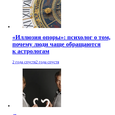
«Иллюзия опоры»: психолог о том,
почему люди чаще обращаются
к астрологам
2 года спустя
2 года спустя