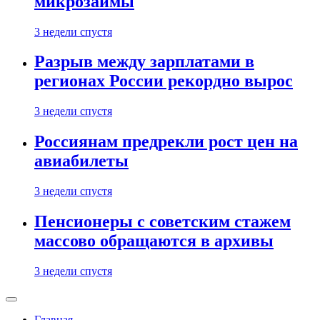
микрозаймы
3 недели спустя
Разрыв между зарплатами в
регионах России рекордно вырос
3 недели спустя
Россиянам предрекли рост цен на
авиабилеты
3 недели спустя
Пенсионеры с советским стажем
массово обращаются в архивы
3 недели спустя
Главная