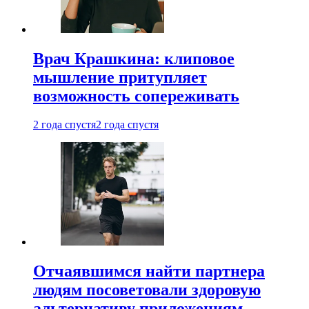
Врач Крашкина: клиповое
мышление притупляет
возможность сопереживать
2 года спустя
2 года спустя
Отчаявшимся найти партнера
людям посоветовали здоровую
альтернативу приложениям