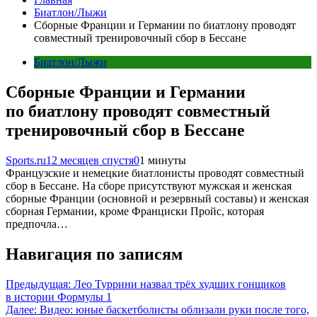
Биатлон/Лыжи
Сборные Франции и Германии по биатлону проводят
совместный тренировочный сбор в Бессане
Биатлон/Лыжи
Сборные Франции и Германии
по биатлону проводят совместный
тренировочный сбор в Бессане
Sports.ru
12 месяцев спустя
0
1 минуты
Французские и немецкие биатлонисты проводят совместный
сбор в Бессане. На сборе присутствуют мужская и женская
сборные Франции (основной и резервный составы) и женская
сборная Германии, кроме Франциски Пройс, которая
предпочла…
Навигация по записям
Предыдущая:
Лео Туррини назвал трёх худших гонщиков
в истории Формулы 1
Далее:
Видео: юные баскетболисты облизали руки после того,