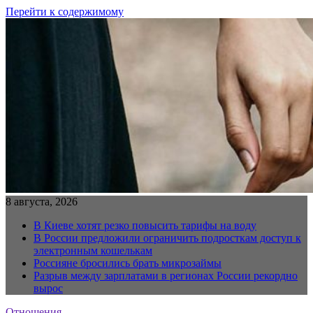
Перейти к содержимому
8 августа, 2026
В Киеве хотят резко повысить тарифы на воду
В России предложили ограничить подросткам доступ к
электронным кошелькам
Россияне бросились брать микрозаймы
Разрыв между зарплатами в регионах России рекордно
вырос
Отношения