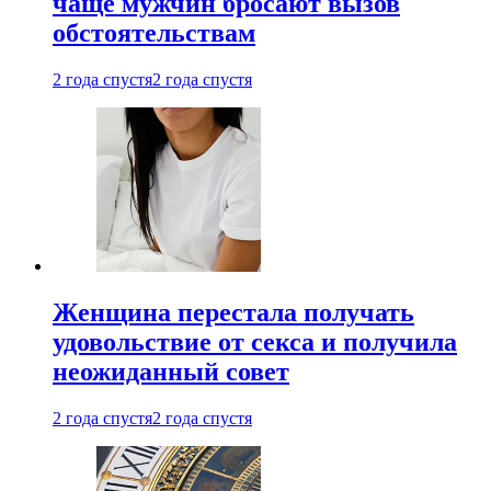
чаще мужчин бросают вызов
обстоятельствам
2 года спустя
2 года спустя
Женщина перестала получать
удовольствие от секса и получила
неожиданный совет
2 года спустя
2 года спустя