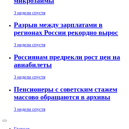
микрозаймы
3 недели спустя
Разрыв между зарплатами в
регионах России рекордно вырос
3 недели спустя
Россиянам предрекли рост цен на
авиабилеты
3 недели спустя
Пенсионеры с советским стажем
массово обращаются в архивы
3 недели спустя
Главная