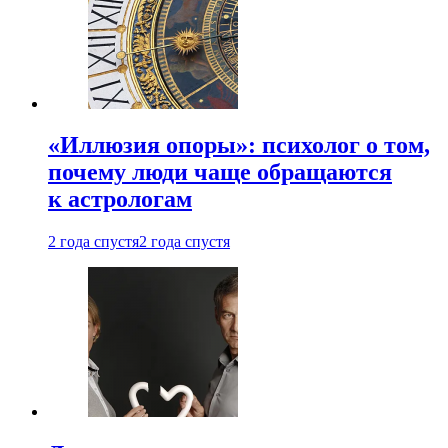
«Иллюзия опоры»: психолог о том,
почему люди чаще обращаются
к астрологам
2 года спустя
2 года спустя