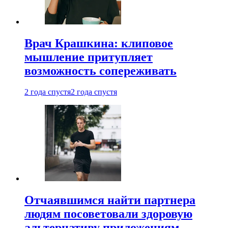
Врач Крашкина: клиповое
мышление притупляет
возможность сопереживать
2 года спустя
2 года спустя
Отчаявшимся найти партнера
людям посоветовали здоровую
альтернативу приложениям