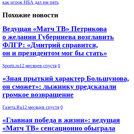
как игрок НБА дал им пять
Похожие новости
Ведущая «Матч ТВ» Петрикова
о желании Губерниева возглавить
ФЛГР: «Дмитрий справится,
он и президентом мог бы стать»
Sports.ru
12 месяцев спустя
0
«Зная прыткий характер Большунова,
он сможет»: лыжнику предсказали
громкое возвращение
Газета.Ru
12 месяцев спустя
0
«Главная победа в жизни»: ведущая
«Матч ТВ» сенсационно обыграла