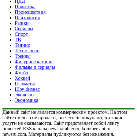
ПДД
Политика
Происшествия
Психология
Рынки
Сериалы
Спорт
ТВ
Теннис
Технологии
Тренды
Фигурное катание
Фильмы и сериалы
Футбол
Хоккей
Шахматы
Шоу-бизнес
Экология
Экономика
Данный сайт не является коммерческим проектом. На этом
сайте ни чего не продают, ни чего не покупают, ни какие
услуги не оказываются. Сайт представляет собой ленту
новостей RSS канала news.rambler.ru, kommersant.ru,
newsru.com. Материалы публикуются без искажения,