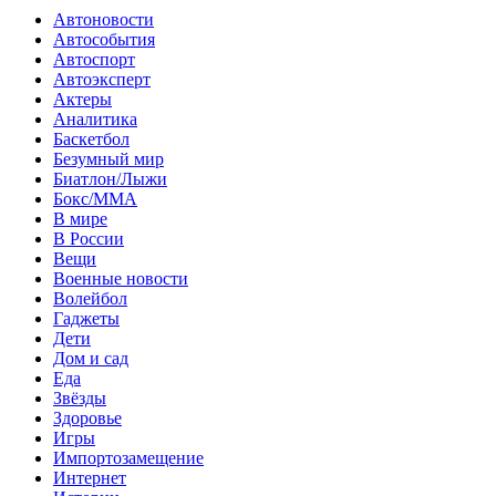
Автоновости
Автособытия
Автоспорт
Автоэксперт
Актеры
Аналитика
Баскетбол
Безумный мир
Биатлон/Лыжи
Бокс/MMA
В мире
В России
Вещи
Военные новости
Волейбол
Гаджеты
Дети
Дом и сад
Еда
Звёзды
Здоровье
Игры
Импортозамещение
Интернет