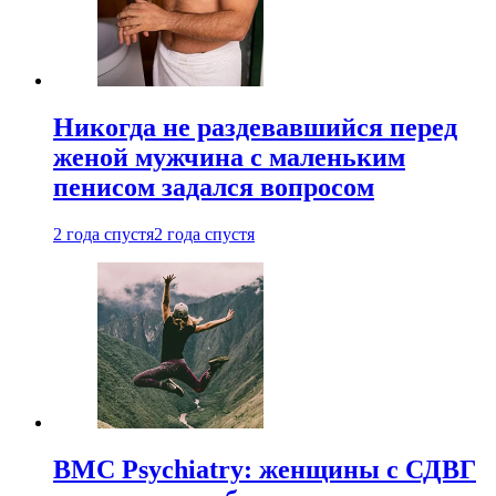
Никогда не раздевавшийся перед
женой мужчина с маленьким
пенисом задался вопросом
2 года спустя
2 года спустя
BMC Psychiatry: женщины с СДВГ