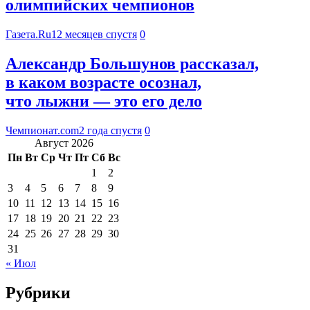
олимпийских чемпионов
Газета.Ru
12 месяцев спустя
0
Александр Большунов рассказал,
в каком возрасте осознал,
что лыжни — это его дело
Чемпионат.com
2 года спустя
0
Август 2026
Пн
Вт
Ср
Чт
Пт
Сб
Вс
1
2
3
4
5
6
7
8
9
10
11
12
13
14
15
16
17
18
19
20
21
22
23
24
25
26
27
28
29
30
31
« Июл
Рубрики