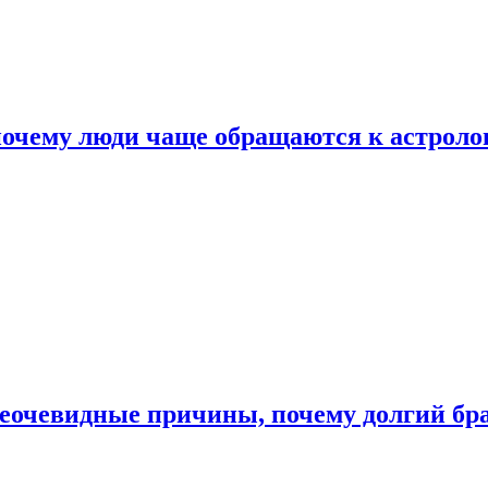
почему люди чаще обращаются к астроло
неочевидные причины, почему долгий бр