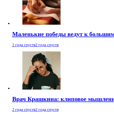
Маленькие победы ведут к большим у
2 года спустя
2 года спустя
Врач Крашкина: клиповое мышлени
2 года спустя
2 года спустя