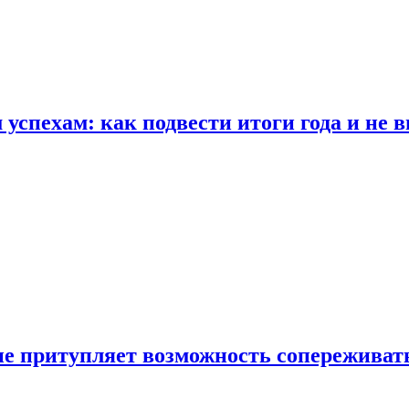
спехам: как подвести итоги года и не в
е притупляет возможность сопереживат