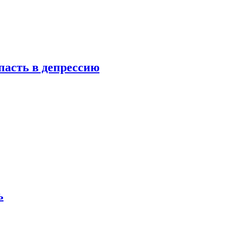
пасть в депрессию
ь