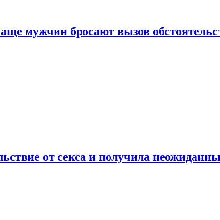
аще мужчин бросают вызов обстоятельс
ьствие от секса и получила неожиданны