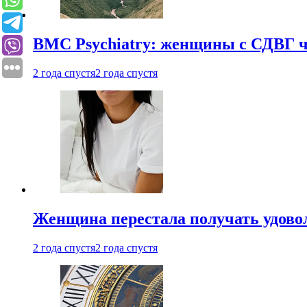
BMC Psychiatry: женщины с СДВГ ч
2 года спустя
2 года спустя
Женщина перестала получать удовол
2 года спустя
2 года спустя