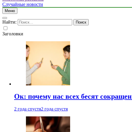
Случайные новости
Меню
Найти:
Заголовки
Ок: почему нас всех бесят сокраще
2 года спустя
2 года спустя