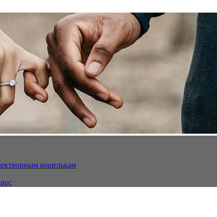
электронным кошелькам
ырос