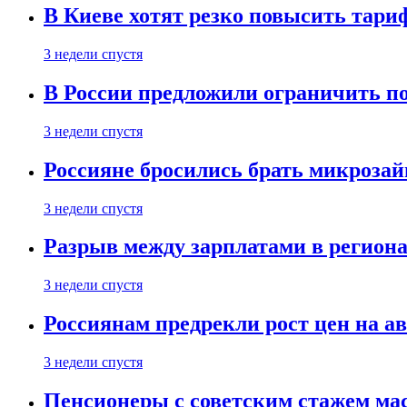
В Киеве хотят резко повысить тари
3 недели спустя
В России предложили ограничить п
3 недели спустя
Россияне бросились брать микроза
3 недели спустя
Разрыв между зарплатами в региона
3 недели спустя
Россиянам предрекли рост цен на а
3 недели спустя
Пенсионеры с советским стажем ма