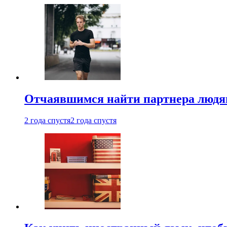
Отчаявшимся найти партнера людям
2 года спустя
2 года спустя