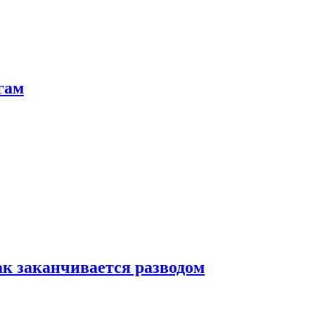
гам
ак заканчивается разводом