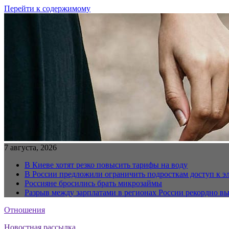
Перейти к содержимому
7 августа, 2026
В Киеве хотят резко повысить тарифы на воду
В России предложили ограничить подросткам доступ к 
Россияне бросились брать микрозаймы
Разрыв между зарплатами в регионах России рекордно в
Отношения
Новостная рассылка