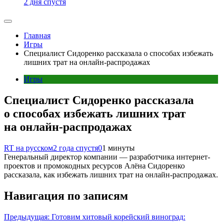
2 дня спустя
Главная
Игры
Специалист Сидоренко рассказала о способах избежать
лишних трат на онлайн-распродажах
Игры
Специалист Сидоренко рассказала
о способах избежать лишних трат
на онлайн-распродажах
RT на русском
2 года спустя
0
1 минуты
Генеральный директор компании — разработчика интернет-
проектов и промокодных ресурсов Алёна Сидоренко
рассказала, как избежать лишних трат на онлайн-распродажах.
Навигация по записям
Предыдущая:
Готовим хитовый корейский виноград: