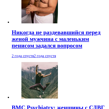
Никогда не раздевавшийся перед
женой мужчина с маленьким
пенисом задался вопросом
2 года спустя
2 года спустя
BMC Psychiatry: женщины с СДВГ