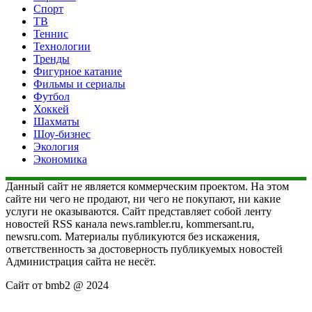
Спорт
ТВ
Теннис
Технологии
Тренды
Фигурное катание
Фильмы и сериалы
Футбол
Хоккей
Шахматы
Шоу-бизнес
Экология
Экономика
Данный сайт не является коммерческим проектом. На этом
сайте ни чего не продают, ни чего не покупают, ни какие
услуги не оказываются. Сайт представляет собой ленту
новостей RSS канала news.rambler.ru, kommersant.ru,
newsru.com. Материалы публикуются без искажения,
ответственность за достоверность публикуемых новостей
Администрация сайта не несёт.
Сайт от bmb2 @ 2024