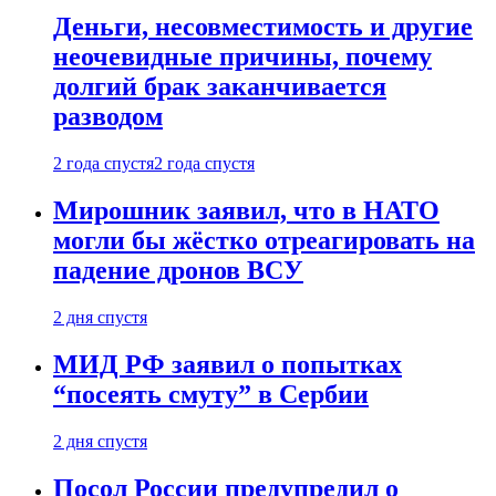
Деньги, несовместимость и другие
неочевидные причины, почему
долгий брак заканчивается
разводом
2 года спустя
2 года спустя
Мирошник заявил, что в НАТО
могли бы жёстко отреагировать на
падение дронов ВСУ
2 дня спустя
МИД РФ заявил о попытках
“посеять смуту” в Сербии
2 дня спустя
Посол России предупредил о