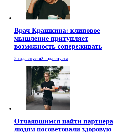
Врач Крашкина: клиповое
мышление притупляет
возможность сопереживать
2 года спустя
2 года спустя
Отчаявшимся найти партнера
людям посоветовали здоровую