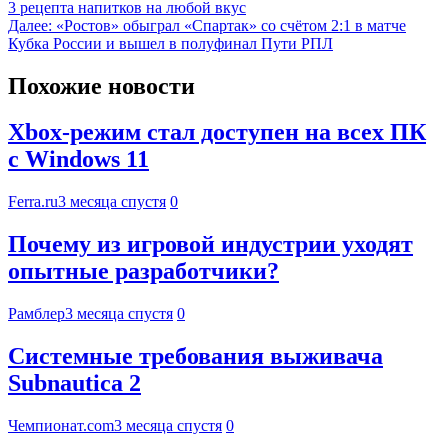
3 рецепта напитков на любой вкус
Далее:
«Ростов» обыграл «Спартак» со счётом 2:1 в матче
Кубка России и вышел в полуфинал Пути РПЛ
Похожие новости
Xbox-режим стал доступен на всех ПК
с Windows 11
Ferra.ru
3 месяца спустя
0
Почему из игровой индустрии уходят
опытные разработчики?
Рамблер
3 месяца спустя
0
Системные требования выживача
Subnautica 2
Чемпионат.com
3 месяца спустя
0