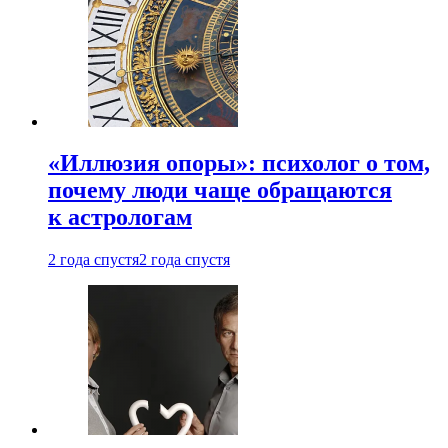
«Иллюзия опоры»: психолог о том,
почему люди чаще обращаются
к астрологам
2 года спустя
2 года спустя