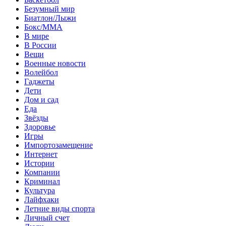
Безумный мир
Биатлон/Лыжи
Бокс/MMA
В мире
В России
Вещи
Военные новости
Волейбол
Гаджеты
Дети
Дом и сад
Еда
Звёзды
Здоровье
Игры
Импортозамещение
Интернет
Истории
Компании
Криминал
Культура
Лайфхаки
Летние виды спорта
Личный счет