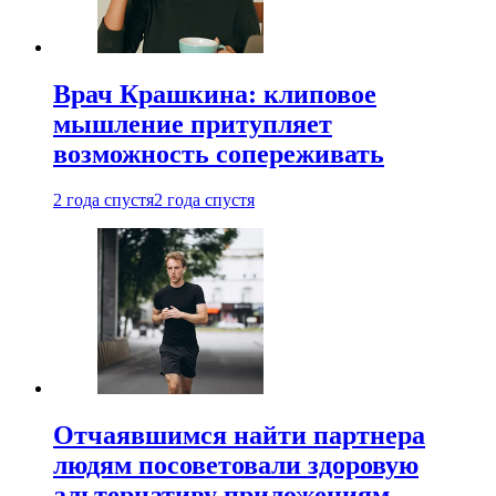
Врач Крашкина: клиповое
мышление притупляет
возможность сопереживать
2 года спустя
2 года спустя
Отчаявшимся найти партнера
людям посоветовали здоровую
альтернативу приложениям