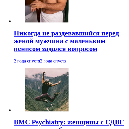
Никогда не раздевавшийся перед
женой мужчина с маленьким
пенисом задался вопросом
2 года спустя
2 года спустя
BMC Psychiatry: женщины с СДВГ