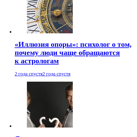
«Иллюзия опоры»: психолог о том,
почему люди чаще обращаются
к астрологам
2 года спустя
2 года спустя