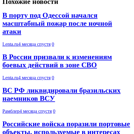
Похожие новости
В порту под Одессой начался
масштабный пожар после ночной
атаки
Lenta.ru
4 месяца спустя
0
В России призвали к изменениям
боевых действий в зоне СВО
Lenta.ru
4 месяца спустя
0
ВС РФ ликвидировали бразильских
наемников ВСУ
Рамблер
4 месяца спустя
0
Российские войска поразили портовые
объекты, используемые в интересах