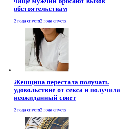
чаще мужчин бросают вызов
обстоятельствам
2 года спустя
2 года спустя
Женщина перестала получать
удовольствие от секса и получила
неожиданный совет
2 года спустя
2 года спустя