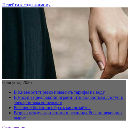
Перейти к содержимому
6 августа, 2026
В Киеве хотят резко повысить тарифы на воду
В России предложили ограничить подросткам доступ к
электронным кошелькам
Россияне бросились брать микрозаймы
Разрыв между зарплатами в регионах России рекордно
вырос
Отношения