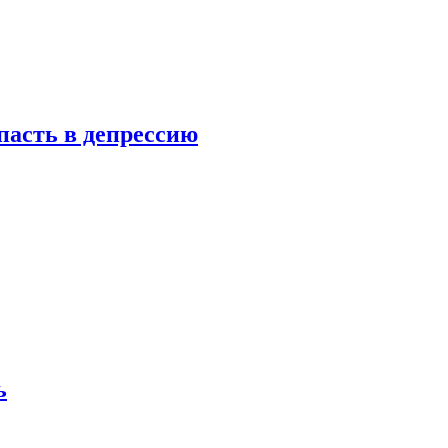
пасть в депрессию
ь