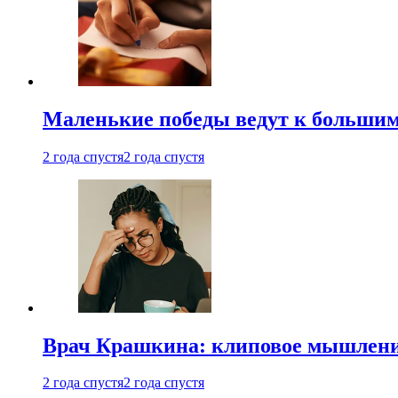
Маленькие победы ведут к большим у
2 года спустя
2 года спустя
Врач Крашкина: клиповое мышлени
2 года спустя
2 года спустя