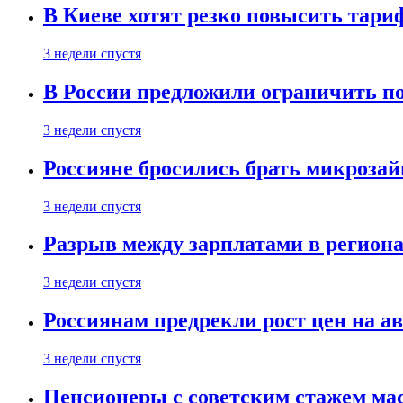
В Киеве хотят резко повысить тари
3 недели спустя
В России предложили ограничить п
3 недели спустя
Россияне бросились брать микроза
3 недели спустя
Разрыв между зарплатами в региона
3 недели спустя
Россиянам предрекли рост цен на а
3 недели спустя
Пенсионеры с советским стажем ма