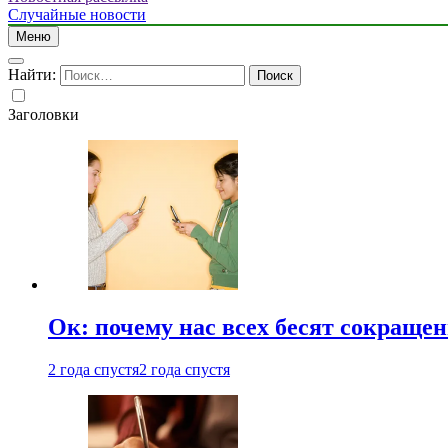
Случайные новости
Меню
Найти:
Заголовки
Ок: почему нас всех бесят сокраще
2 года спустя
2 года спустя