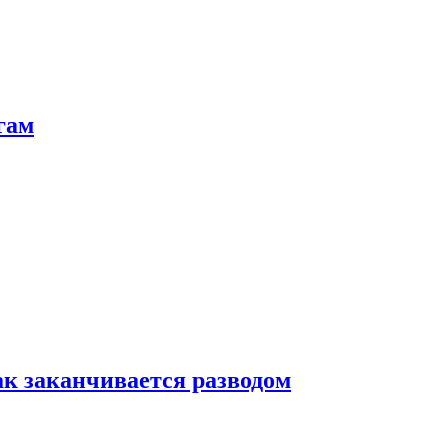
гам
ак заканчивается разводом