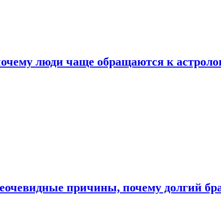
почему люди чаще обращаются к астроло
неочевидные причины, почему долгий бр