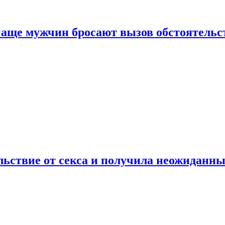
аще мужчин бросают вызов обстоятельс
ьствие от секса и получила неожиданны