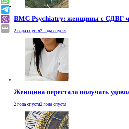
BMC Psychiatry: женщины с СДВГ ч
2 года спустя
2 года спустя
Женщина перестала получать удовол
2 года спустя
2 года спустя