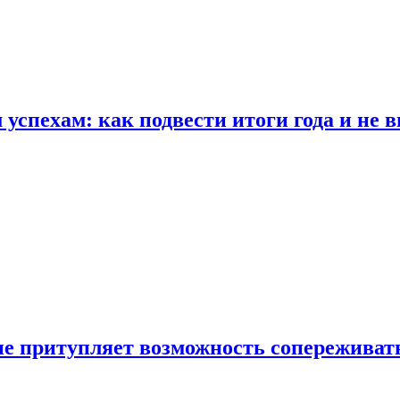
спехам: как подвести итоги года и не в
е притупляет возможность сопереживат