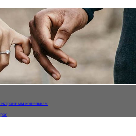
электронным кошелькам
ырос