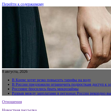
Перейти к содержимому
8 августа, 2026
В Киеве хотят резко повысить тарифы на воду
В России предложили ограничить подросткам доступ к 
Россияне бросились брать микрозаймы
Разрыв между зарплатами в регионах России рекордно в
Отношения
Новостная рассылка