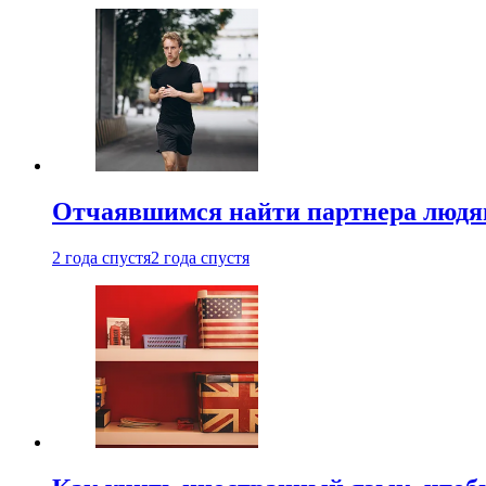
Отчаявшимся найти партнера людям
2 года спустя
2 года спустя