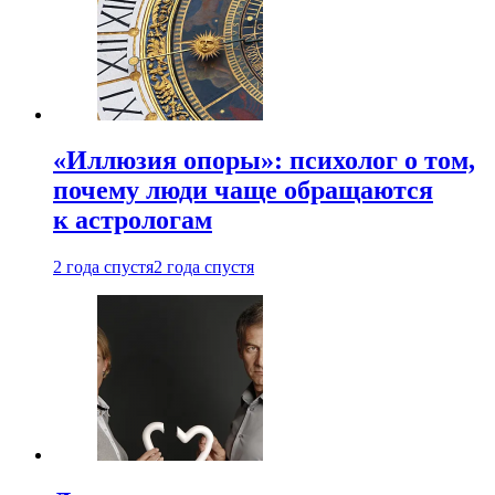
«Иллюзия опоры»: психолог о том,
почему люди чаще обращаются
к астрологам
2 года спустя
2 года спустя