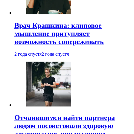
Врач Крашкина: клиповое
мышление притупляет
возможность сопереживать
2 года спустя
2 года спустя
Отчаявшимся найти партнера
людям посоветовали здоровую
альтернативу приложениям