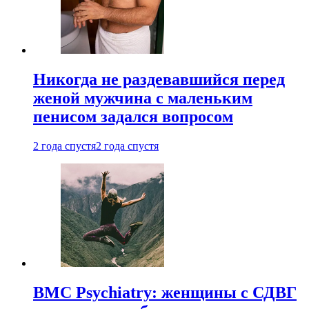
Никогда не раздевавшийся перед
женой мужчина с маленьким
пенисом задался вопросом
2 года спустя
2 года спустя
BMC Psychiatry: женщины с СДВГ