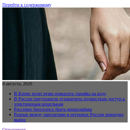
Перейти к содержимому
8 августа, 2026
В Киеве хотят резко повысить тарифы на воду
В России предложили ограничить подросткам доступ к
электронным кошелькам
Россияне бросились брать микрозаймы
Разрыв между зарплатами в регионах России рекордно
вырос
Отношения