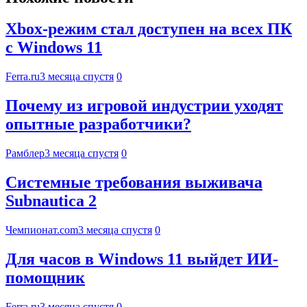
Xbox-режим стал доступен на всех ПК
с Windows 11
Ferra.ru
3 месяца спустя
0
Почему из игровой индустрии уходят
опытные разработчики?
Рамблер
3 месяца спустя
0
Системные требования выживача
Subnautica 2
Чемпионат.com
3 месяца спустя
0
Для часов в Windows 11 выйдет ИИ-
помощник
Ferra.ru
3 месяца спустя
0