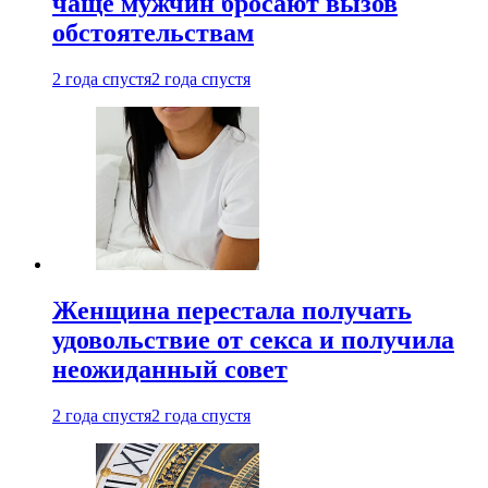
чаще мужчин бросают вызов
обстоятельствам
2 года спустя
2 года спустя
Женщина перестала получать
удовольствие от секса и получила
неожиданный совет
2 года спустя
2 года спустя