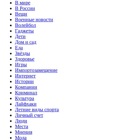
В мире
В России
Вещи
Военные новости
Волейбол
Гаджеты
Дети
Дом и сад
Еда
Звёзды
Здоровье
Игры
Импортозамещение
Интернет
Истории
Компании
Криминал
Культура
Лайфхаки
Летние виды спорта
Личный счет
Люди
Места
Мнения
Мода