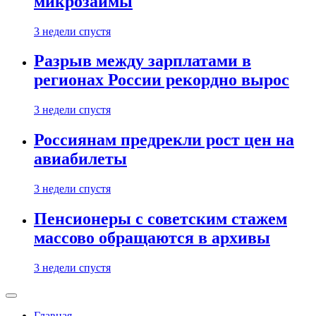
микрозаймы
3 недели спустя
Разрыв между зарплатами в
регионах России рекордно вырос
3 недели спустя
Россиянам предрекли рост цен на
авиабилеты
3 недели спустя
Пенсионеры с советским стажем
массово обращаются в архивы
3 недели спустя
Главная