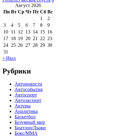
Август 2026
Пн
Вт
Ср
Чт
Пт
Сб
Вс
1
2
3
4
5
6
7
8
9
10
11
12
13
14
15
16
17
18
19
20
21
22
23
24
25
26
27
28
29
30
31
« Июл
Рубрики
Автоновости
Автособытия
Автоспорт
Автоэксперт
Актеры
Аналитика
Баскетбол
Безумный мир
Биатлон/Лыжи
Бокс/MMA