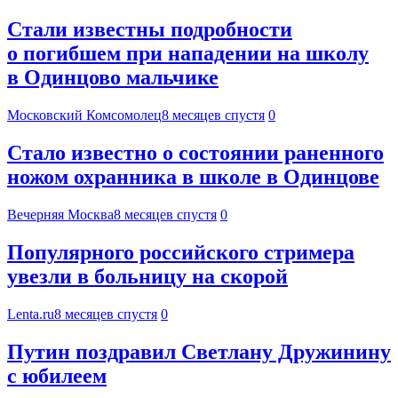
Стали известны подробности
о погибшем при нападении на школу
в Одинцово мальчике
Московский Комсомолец
8 месяцев спустя
0
Стало известно о состоянии раненного
ножом охранника в школе в Одинцове
Вечерняя Москва
8 месяцев спустя
0
Популярного российского стримера
увезли в больницу на скорой
Lenta.ru
8 месяцев спустя
0
Путин поздравил Светлану Дружинину
с юбилеем