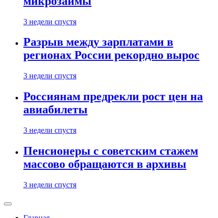
микрозаймы
3 недели спустя
Разрыв между зарплатами в
регионах России рекордно вырос
3 недели спустя
Россиянам предрекли рост цен на
авиабилеты
3 недели спустя
Пенсионеры с советским стажем
массово обращаются в архивы
3 недели спустя
Главная