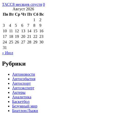
ТАСС
8 месяцев спустя
0
Август 2026
Пн
Вт
Ср
Чт
Пт
Сб
Вс
1
2
3
4
5
6
7
8
9
10
11
12
13
14
15
16
17
18
19
20
21
22
23
24
25
26
27
28
29
30
31
« Июл
Рубрики
Автоновости
Автособытия
Автоспорт
Автоэксперт
Актеры
Аналитика
Баскетбол
Безумный мир
Биатлон/Лыжи