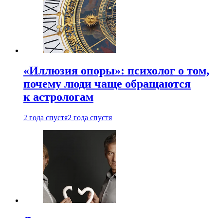
«Иллюзия опоры»: психолог о том,
почему люди чаще обращаются
к астрологам
2 года спустя
2 года спустя