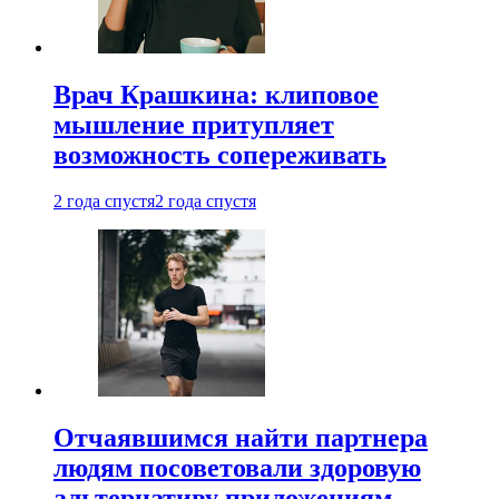
Врач Крашкина: клиповое
мышление притупляет
возможность сопереживать
2 года спустя
2 года спустя
Отчаявшимся найти партнера
людям посоветовали здоровую
альтернативу приложениям