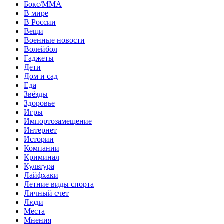
Бокс/MMA
В мире
В России
Вещи
Военные новости
Волейбол
Гаджеты
Дети
Дом и сад
Еда
Звёзды
Здоровье
Игры
Импортозамещение
Интернет
Истории
Компании
Криминал
Культура
Лайфхаки
Летние виды спорта
Личный счет
Люди
Места
Мнения