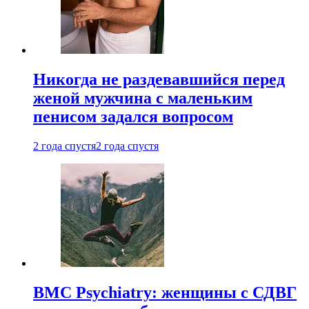
Никогда не раздевавшийся перед
женой мужчина с маленьким
пенисом задался вопросом
2 года спустя
2 года спустя
BMC Psychiatry: женщины с СДВГ