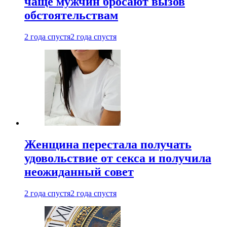
чаще мужчин бросают вызов
обстоятельствам
2 года спустя
2 года спустя
Женщина перестала получать
удовольствие от секса и получила
неожиданный совет
2 года спустя
2 года спустя