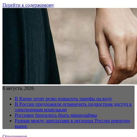
Перейти к содержимому
8 августа, 2026
В Киеве хотят резко повысить тарифы на воду
В России предложили ограничить подросткам доступ к
электронным кошелькам
Россияне бросились брать микрозаймы
Разрыв между зарплатами в регионах России рекордно
вырос
Отношения