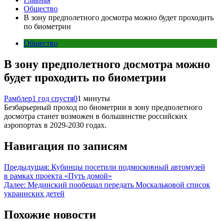
Общество
В зону предполетного досмотра можно будет проходить
по биометрии
Общество
В зону предполетного досмотра можно
будет проходить по биометрии
Рамблер
1 год спустя
0
1 минуты
Безбарьерный проход по биометрии в зону предполетного
досмотра станет возможен в большинстве российских
аэропортах в 2029-2030 годах.
Навигация по записям
Предыдущая:
Кубинцы посетили подмосковный автомузей
в рамках проекта «Путь домой»
Далее:
Мединский пообещал передать Москальковой список
украинских детей
Похожие новости