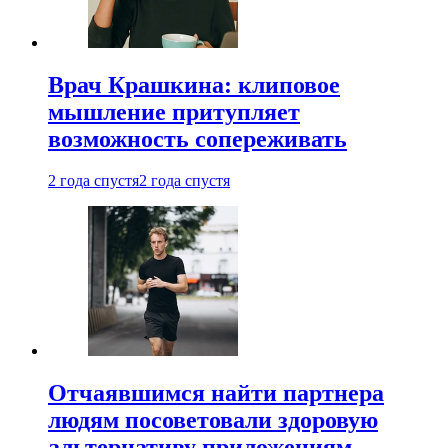
Врач Крашкина: клиповое
мышление притупляет
возможность сопереживать
2 года спустя
2 года спустя
Отчаявшимся найти партнера
людям посоветовали здоровую
альтернативу приложениям