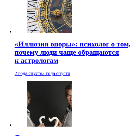
«Иллюзия опоры»: психолог о том,
почему люди чаще обращаются
к астрологам
2 года спустя
2 года спустя