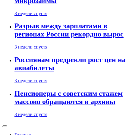
микрозаймы
3 недели спустя
Разрыв между зарплатами в
регионах России рекордно вырос
3 недели спустя
Россиянам предрекли рост цен на
авиабилеты
3 недели спустя
Пенсионеры с советским стажем
массово обращаются в архивы
3 недели спустя
Главная