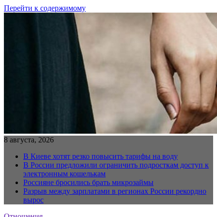
Перейти к содержимому
8 августа, 2026
В Киеве хотят резко повысить тарифы на воду
В России предложили ограничить подросткам доступ к
электронным кошелькам
Россияне бросились брать микрозаймы
Разрыв между зарплатами в регионах России рекордно
вырос
Отношения