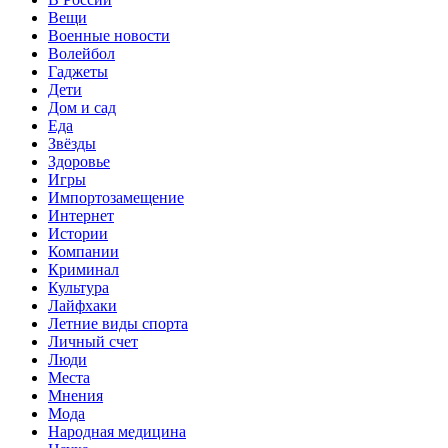
Вещи
Военные новости
Волейбол
Гаджеты
Дети
Дом и сад
Еда
Звёзды
Здоровье
Игры
Импортозамещение
Интернет
Истории
Компании
Криминал
Культура
Лайфхаки
Летние виды спорта
Личный счет
Люди
Места
Мнения
Мода
Народная медицина