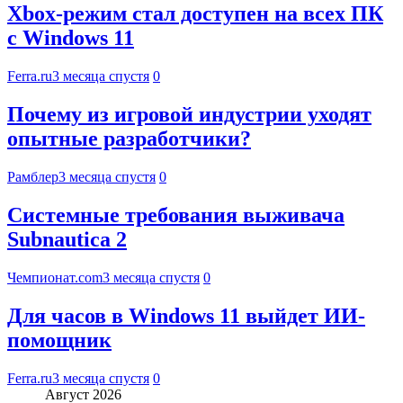
Xbox-режим стал доступен на всех ПК
с Windows 11
Ferra.ru
3 месяца спустя
0
Почему из игровой индустрии уходят
опытные разработчики?
Рамблер
3 месяца спустя
0
Системные требования выживача
Subnautica 2
Чемпионат.com
3 месяца спустя
0
Для часов в Windows 11 выйдет ИИ-
помощник
Ferra.ru
3 месяца спустя
0
Август 2026