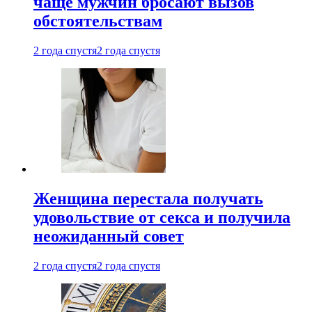
чаще мужчин бросают вызов
обстоятельствам
2 года спустя
2 года спустя
Женщина перестала получать
удовольствие от секса и получила
неожиданный совет
2 года спустя
2 года спустя