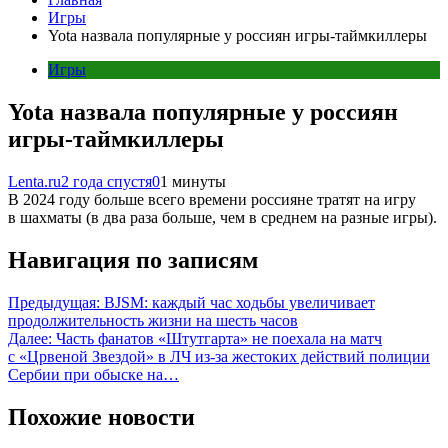
Игры
Yota назвала популярные у россиян игры-таймкиллеры
Игры
Yota назвала популярные у россиян
игры-таймкиллеры
Lenta.ru
2 года спустя
0
1 минуты
В 2024 году больше всего времени россияне тратят на игру
в шахматы (в два раза больше, чем в среднем на разные игры).
Навигация по записям
Предыдущая:
BJSM: каждый час ходьбы увеличивает
продолжительность жизни на шесть часов
Далее:
Часть фанатов «Штутгарта» не поехала на матч
с «Црвеной Звездой» в ЛЧ из-за жестоких действий полиции
Сербии при обыске на…
Похожие новости