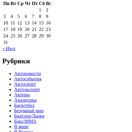
Пн
Вт
Ср
Чт
Пт
Сб
Вс
1
2
3
4
5
6
7
8
9
10
11
12
13
14
15
16
17
18
19
20
21
22
23
24
25
26
27
28
29
30
31
« Июл
Рубрики
Автоновости
Автособытия
Автоспорт
Автоэксперт
Актеры
Аналитика
Баскетбол
Безумный мир
Биатлон/Лыжи
Бокс/MMA
В мире
В России