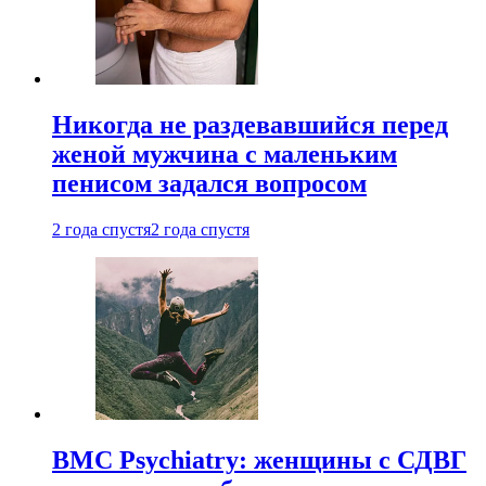
Никогда не раздевавшийся перед
женой мужчина с маленьким
пенисом задался вопросом
2 года спустя
2 года спустя
BMC Psychiatry: женщины с СДВГ