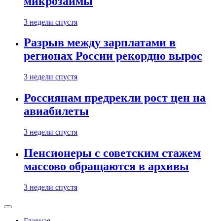
микрозаймы
3 недели спустя
Разрыв между зарплатами в
регионах России рекордно вырос
3 недели спустя
Россиянам предрекли рост цен на
авиабилеты
3 недели спустя
Пенсионеры с советским стажем
массово обращаются в архивы
3 недели спустя
Главная