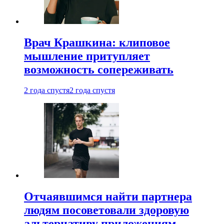
Врач Крашкина: клиповое
мышление притупляет
возможность сопереживать
2 года спустя
2 года спустя
Отчаявшимся найти партнера
людям посоветовали здоровую
альтернативу приложениям