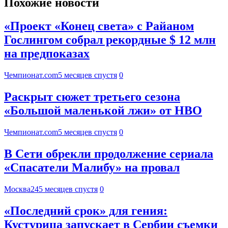
Похожие новости
«Проект «Конец света» с Райаном
Гослингом собрал рекордные $ 12 млн
на предпоказах
Чемпионат.com
5 месяцев спустя
0
Раскрыт сюжет третьего сезона
«Большой маленькой лжи» от HBO
Чемпионат.com
5 месяцев спустя
0
В Сети обрекли продолжение сериала
«Спасатели Малибу» на провал
Москва24
5 месяцев спустя
0
«Последний срок» для гения:
Кустурица запускает в Сербии съемки