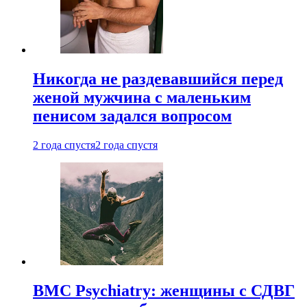
Никогда не раздевавшийся перед
женой мужчина с маленьким
пенисом задался вопросом
2 года спустя
2 года спустя
BMC Psychiatry: женщины с СДВГ