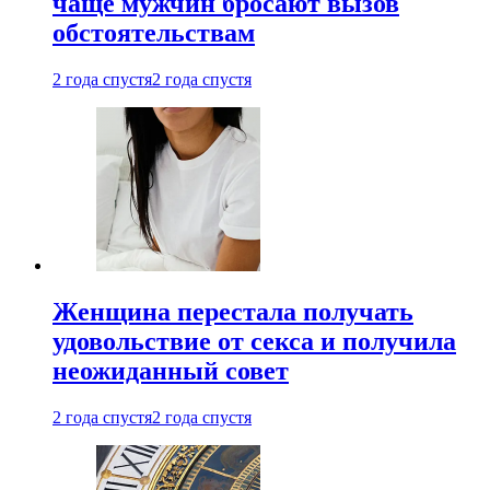
чаще мужчин бросают вызов
обстоятельствам
2 года спустя
2 года спустя
Женщина перестала получать
удовольствие от секса и получила
неожиданный совет
2 года спустя
2 года спустя