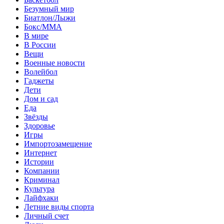
Безумный мир
Биатлон/Лыжи
Бокс/MMA
В мире
В России
Вещи
Военные новости
Волейбол
Гаджеты
Дети
Дом и сад
Еда
Звёзды
Здоровье
Игры
Импортозамещение
Интернет
Истории
Компании
Криминал
Культура
Лайфхаки
Летние виды спорта
Личный счет