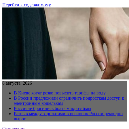
Перейти к содержимому
8 августа, 2026
В Киеве хотят резко повысить тарифы на воду
В России предложили ограничить подросткам доступ к
электронным кошелькам
Россияне бросились брать микрозаймы
Разрыв между зарплатами в регионах России рекордно
вырос
Отношения