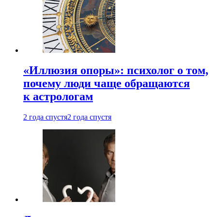
«Иллюзия опоры»: психолог о том,
почему люди чаще обращаются
к астрологам
2 года спустя
2 года спустя