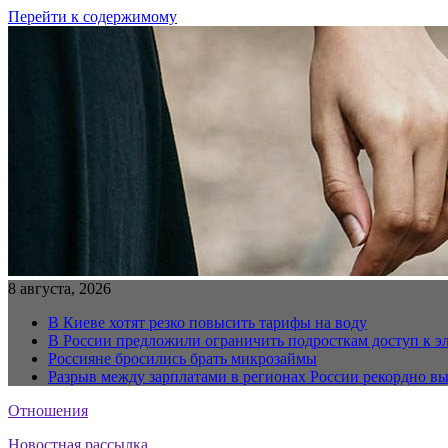
Перейти к содержимому
8 августа, 2026
В Киеве хотят резко повысить тарифы на воду
В России предложили ограничить подросткам доступ к 
Россияне бросились брать микрозаймы
Разрыв между зарплатами в регионах России рекордно в
Отношения
Новостная рассылка