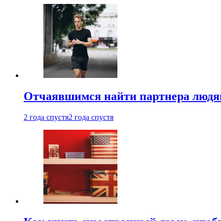
Отчаявшимся найти партнера людям
2 года спустя
2 года спустя