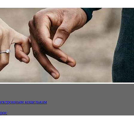
электронным кошелькам
ырос