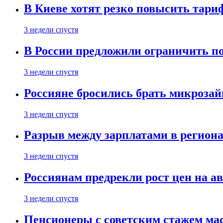
В Киеве хотят резко повысить тари
3 недели спустя
В России предложили ограничить п
3 недели спустя
Россияне бросились брать микроза
3 недели спустя
Разрыв между зарплатами в региона
3 недели спустя
Россиянам предрекли рост цен на а
3 недели спустя
Пенсионеры с советским стажем ма