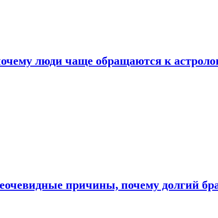
почему люди чаще обращаются к астроло
неочевидные причины, почему долгий бр