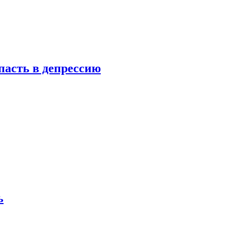
пасть в депрессию
ь