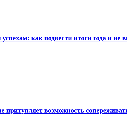
спехам: как подвести итоги года и не в
е притупляет возможность сопереживат