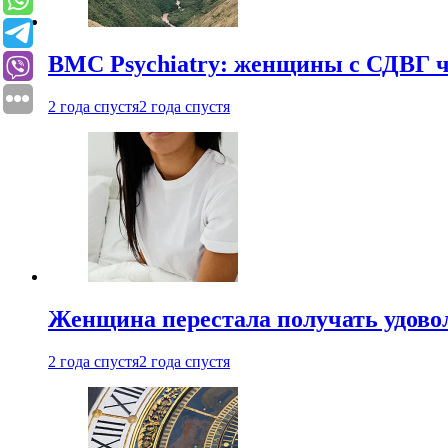
BMC Psychiatry: женщины с СДВГ ч
2 года спустя
2 года спустя
Женщина перестала получать удовол
2 года спустя
2 года спустя