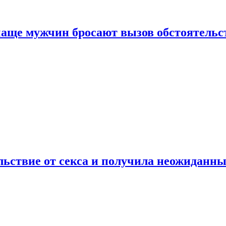
аще мужчин бросают вызов обстоятельс
ьствие от секса и получила неожиданны