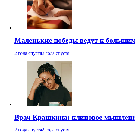
Маленькие победы ведут к большим у
2 года спустя
2 года спустя
Врач Крашкина: клиповое мышлени
2 года спустя
2 года спустя