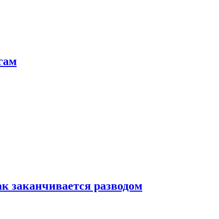
гам
ак заканчивается разводом