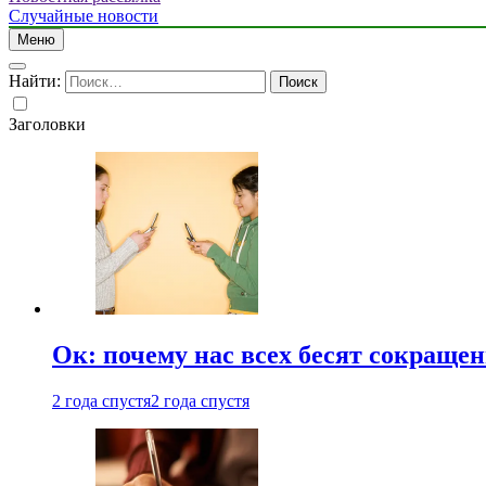
Случайные новости
Меню
Найти:
Заголовки
Ок: почему нас всех бесят сокраще
2 года спустя
2 года спустя