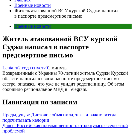
Военные новости
Житель атакованной ВСУ курской Суджи написал
в паспорте предсмертное письмо
Военные новости
Житель атакованной ВСУ курской
Суджи написал в паспорте
предсмертное письмо
Lenta.ru
2 года спустя
0
1 минуты
Возвращенный с Украины 70-летний житель Суджи Курской
области написал в своем паспорте предсмертное письмо
сестре, опасаясь, что уже не увидит родственницу. Об этом
сообщило региональное МВД в Telegram.
Навигация по записям
Предыдущая:
Диетолог объяснила, так ли важно всегда
подсчитывать калории
Далее:
Российская промышленность столкнулась с серьезной
проблемой