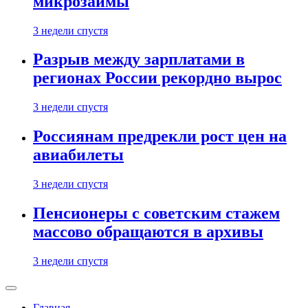
микрозаймы
3 недели спустя
Разрыв между зарплатами в
регионах России рекордно вырос
3 недели спустя
Россиянам предрекли рост цен на
авиабилеты
3 недели спустя
Пенсионеры с советским стажем
массово обращаются в архивы
3 недели спустя
Главная