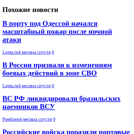
Похожие новости
В порту под Одессой начался
масштабный пожар после ночной
атаки
Lenta.ru
4 месяца спустя
0
В России призвали к изменениям
боевых действий в зоне СВО
Lenta.ru
4 месяца спустя
0
ВС РФ ликвидировали бразильских
наемников ВСУ
Рамблер
4 месяца спустя
0
Российские войска поразили портовые