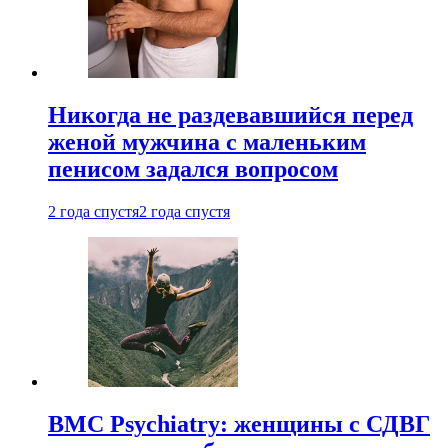
Никогда не раздевавшийся перед
женой мужчина с маленьким
пенисом задался вопросом
2 года спустя
2 года спустя
BMC Psychiatry: женщины с СДВГ