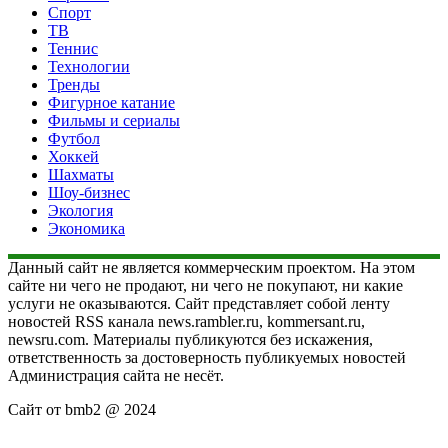
Спорт
ТВ
Теннис
Технологии
Тренды
Фигурное катание
Фильмы и сериалы
Футбол
Хоккей
Шахматы
Шоу-бизнес
Экология
Экономика
Данный сайт не является коммерческим проектом. На этом
сайте ни чего не продают, ни чего не покупают, ни какие
услуги не оказываются. Сайт представляет собой ленту
новостей RSS канала news.rambler.ru, kommersant.ru,
newsru.com. Материалы публикуются без искажения,
ответственность за достоверность публикуемых новостей
Администрация сайта не несёт.
Сайт от bmb2 @ 2024