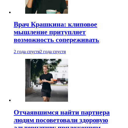
Врач Крашкина: клиповое
мышление притупляет
возможность сопереживать
2 года спустя
2 года спустя
Отчаявшимся найти партнера
людям посоветовали здоровую
альтернативу приложениям