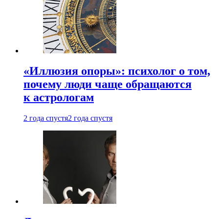
«Иллюзия опоры»: психолог о том,
почему люди чаще обращаются
к астрологам
2 года спустя
2 года спустя