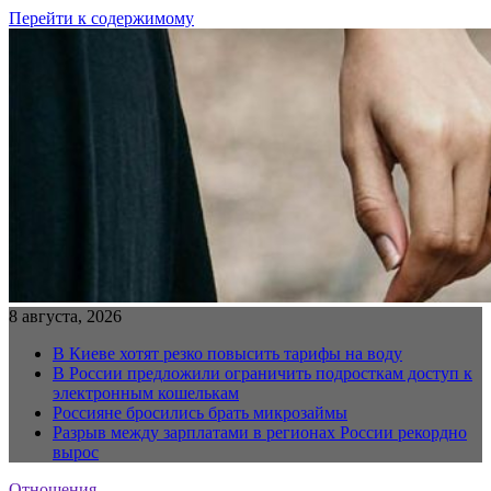
Перейти к содержимому
8 августа, 2026
В Киеве хотят резко повысить тарифы на воду
В России предложили ограничить подросткам доступ к
электронным кошелькам
Россияне бросились брать микрозаймы
Разрыв между зарплатами в регионах России рекордно
вырос
Отношения