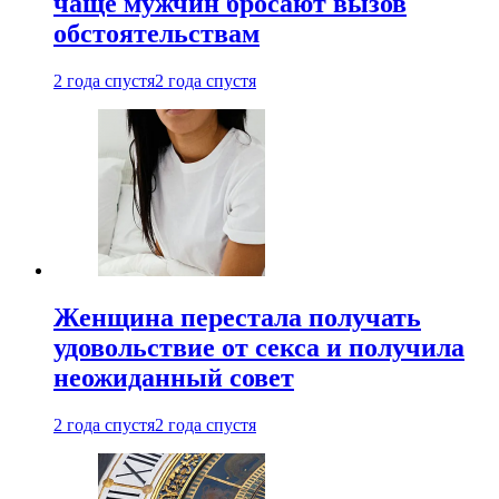
чаще мужчин бросают вызов
обстоятельствам
2 года спустя
2 года спустя
Женщина перестала получать
удовольствие от секса и получила
неожиданный совет
2 года спустя
2 года спустя