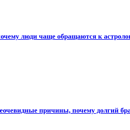
почему люди чаще обращаются к астроло
неочевидные причины, почему долгий бр