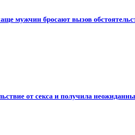
аще мужчин бросают вызов обстоятельс
ьствие от секса и получила неожиданны