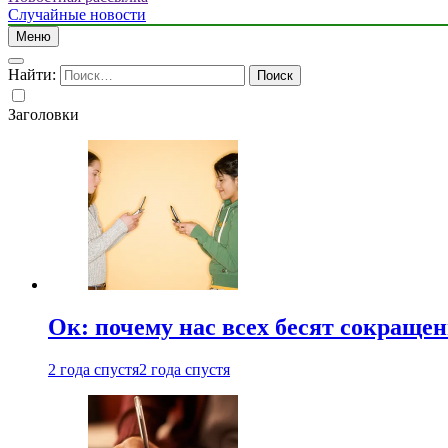
Случайные новости
Меню
Найти:
Заголовки
Ок: почему нас всех бесят сокраще
2 года спустя
2 года спустя