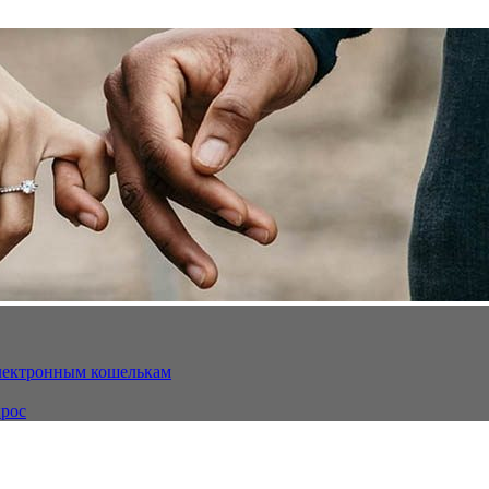
электронным кошелькам
ырос