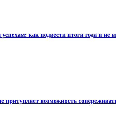
спехам: как подвести итоги года и не в
е притупляет возможность сопереживат