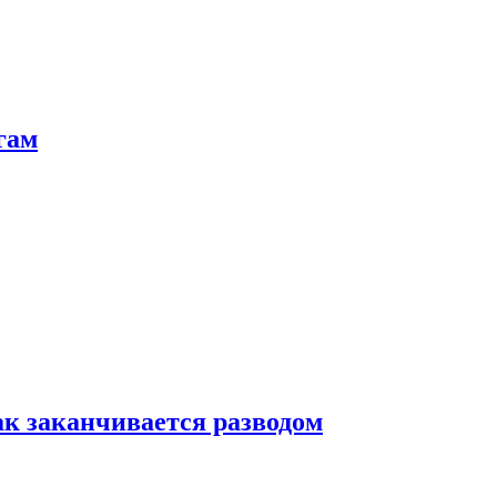
гам
ак заканчивается разводом