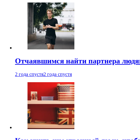
Отчаявшимся найти партнера людям
2 года спустя
2 года спустя