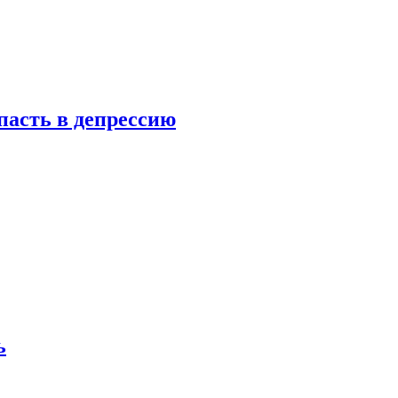
пасть в депрессию
ь