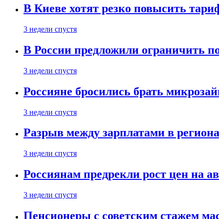
В Киеве хотят резко повысить тари
3 недели спустя
В России предложили ограничить п
3 недели спустя
Россияне бросились брать микроза
3 недели спустя
Разрыв между зарплатами в региона
3 недели спустя
Россиянам предрекли рост цен на а
3 недели спустя
Пенсионеры с советским стажем ма