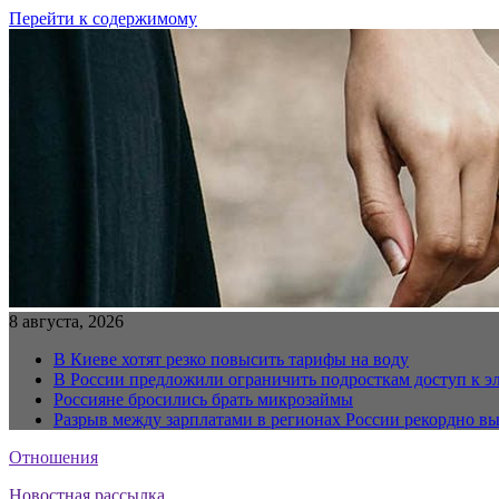
Перейти к содержимому
8 августа, 2026
В Киеве хотят резко повысить тарифы на воду
В России предложили ограничить подросткам доступ к 
Россияне бросились брать микрозаймы
Разрыв между зарплатами в регионах России рекордно в
Отношения
Новостная рассылка