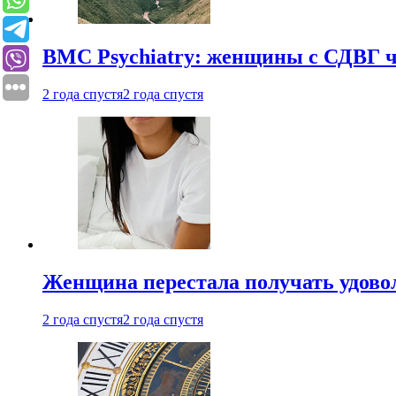
BMC Psychiatry: женщины с СДВГ ч
2 года спустя
2 года спустя
Женщина перестала получать удовол
2 года спустя
2 года спустя