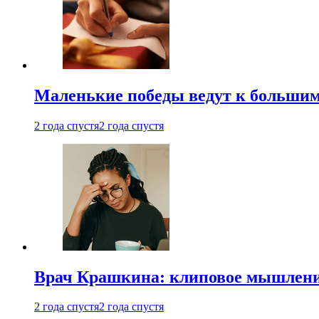
Маленькие победы ведут к большим у
2 года спустя
2 года спустя
Врач Крашкина: клиповое мышлени
2 года спустя
2 года спустя