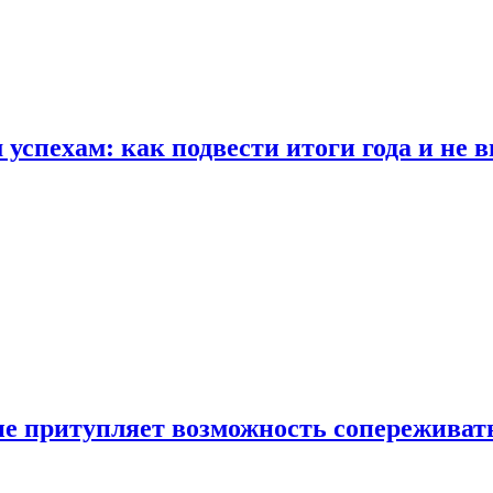
спехам: как подвести итоги года и не в
е притупляет возможность сопереживат