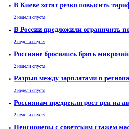
В Киеве хотят резко повысить тари
2 недели спустя
В России предложили ограничить п
2 недели спустя
Россияне бросились брать микроза
2 недели спустя
Разрыв между зарплатами в региона
2 недели спустя
Россиянам предрекли рост цен на а
2 недели спустя
Пенсионеры с советским стажем ма