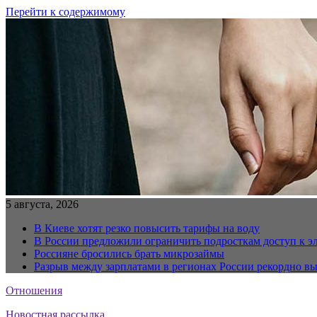
Перейти к содержимому
5 августа, 2026
В Киеве хотят резко повысить тарифы на воду
В России предложили ограничить подросткам доступ к 
Россияне бросились брать микрозаймы
Разрыв между зарплатами в регионах России рекордно в
Отношения
Новостная рассылка