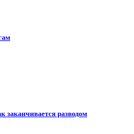
гам
ак заканчивается разводом