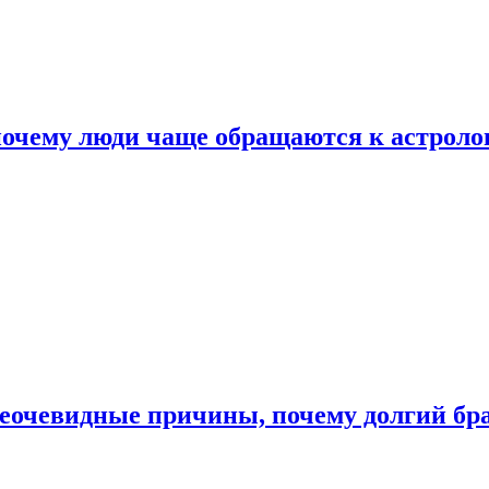
почему люди чаще обращаются к астроло
неочевидные причины, почему долгий бр