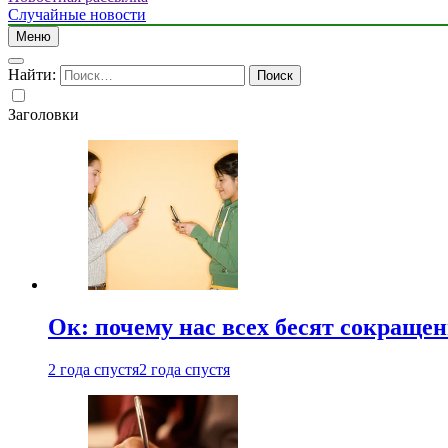
Случайные новости
Меню
Найти:
Заголовки
Ок: почему нас всех бесят сокраще
2 года спустя
2 года спустя