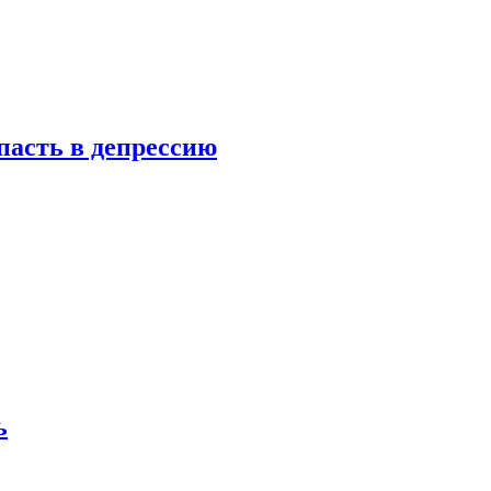
пасть в депрессию
ь