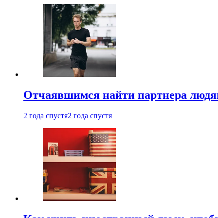
Отчаявшимся найти партнера людям
2 года спустя
2 года спустя