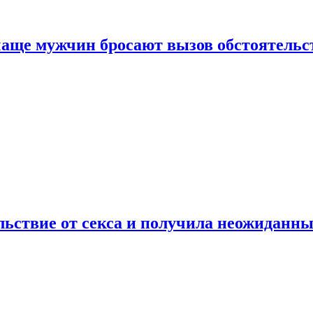
аще мужчин бросают вызов обстоятельс
ьствие от секса и получила неожиданны