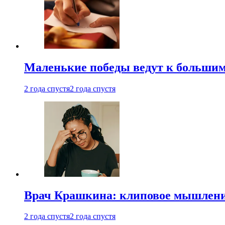
Маленькие победы ведут к большим у
2 года спустя
2 года спустя
Врач Крашкина: клиповое мышлени
2 года спустя
2 года спустя