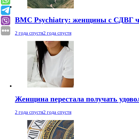
BMC Psychiatry: женщины с СДВГ ч
2 года спустя
2 года спустя
Женщина перестала получать удовол
2 года спустя
2 года спустя