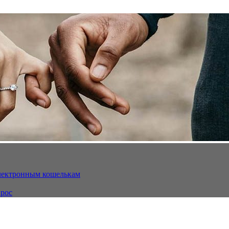
электронным кошелькам
ырос