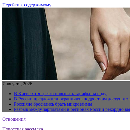
Перейти к содержимому
7 августа, 2026
В Киеве хотят резко повысить тарифы на воду
В России предложили ограничить подросткам доступ к 
Россияне бросились брать микрозаймы
Разрыв между зарплатами в регионах России рекордно в
Отношения
Новостная рассылка