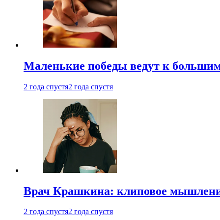
Маленькие победы ведут к большим у
2 года спустя
2 года спустя
Врач Крашкина: клиповое мышлени
2 года спустя
2 года спустя