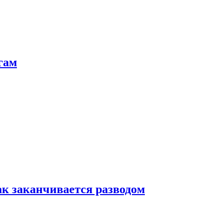
гам
ак заканчивается разводом