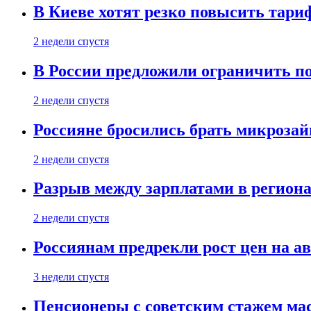
В Киеве хотят резко повысить тари
2 недели спустя
В России предложили ограничить п
2 недели спустя
Россияне бросились брать микроза
2 недели спустя
Разрыв между зарплатами в региона
2 недели спустя
Россиянам предрекли рост цен на а
3 недели спустя
Пенсионеры с советским стажем ма