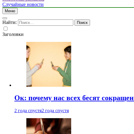
Случайные новости
Меню
Найти:
Заголовки
Ок: почему нас всех бесят сокраще
2 года спустя
2 года спустя