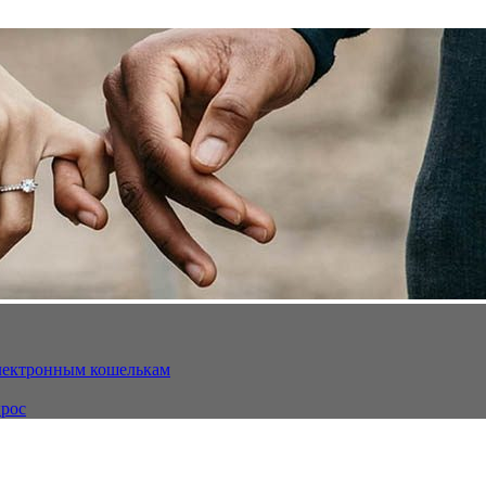
электронным кошелькам
ырос