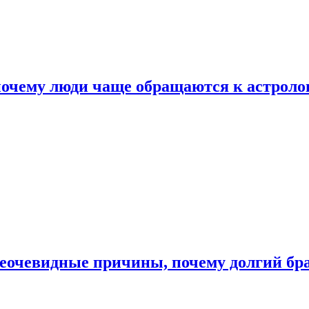
почему люди чаще обращаются к астроло
неочевидные причины, почему долгий бр