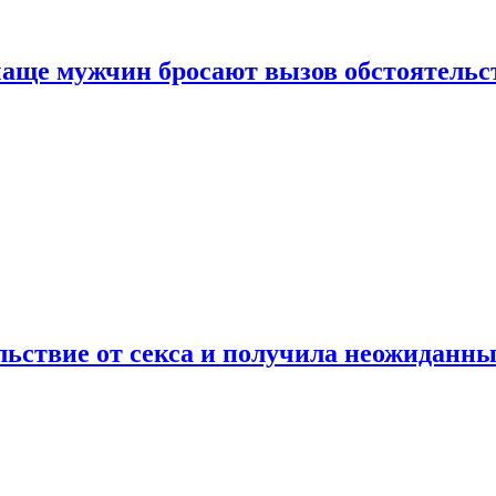
аще мужчин бросают вызов обстоятельс
ьствие от секса и получила неожиданны