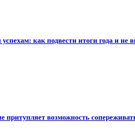
спехам: как подвести итоги года и не в
е притупляет возможность сопереживат