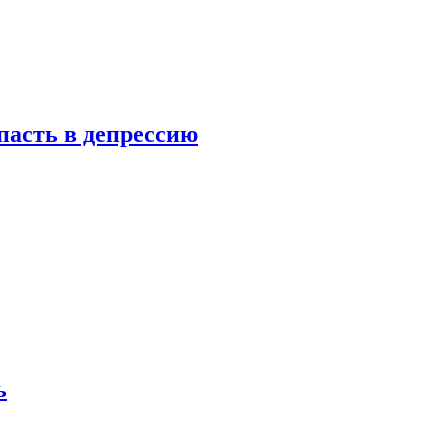
пасть в депрессию
ь