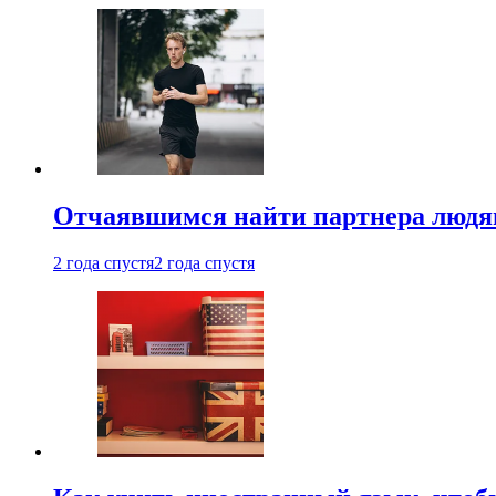
Отчаявшимся найти партнера людям
2 года спустя
2 года спустя