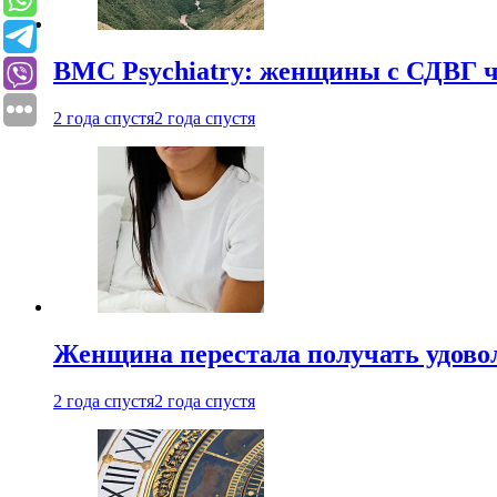
BMC Psychiatry: женщины с СДВГ ч
2 года спустя
2 года спустя
Женщина перестала получать удовол
2 года спустя
2 года спустя