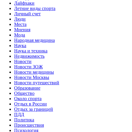
Лайфхаки
Летние виды спорта
Личный счет
Люди
Места
Мнения
Мода
Народная медицина
Наука
Наука и техника
Недвижимость
Новости
Новости ЗОЖ
Новости медицины
Новости Москвы
Новости путешествий
Образование
Общество
Около спорта
Отдых в России
Отдых за границей
ПДД
Политика
Происшествия
Психология