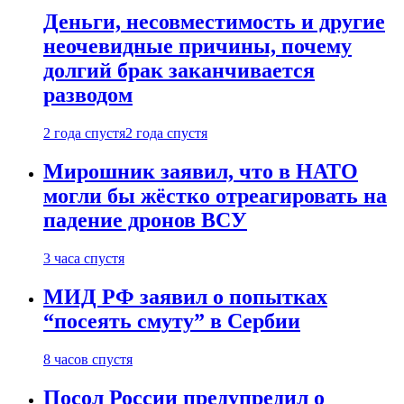
Деньги, несовместимость и другие
неочевидные причины, почему
долгий брак заканчивается
разводом
2 года спустя
2 года спустя
Мирошник заявил, что в НАТО
могли бы жёстко отреагировать на
падение дронов ВСУ
3 часа спустя
МИД РФ заявил о попытках
“посеять смуту” в Сербии
8 часов спустя
Посол России предупредил о