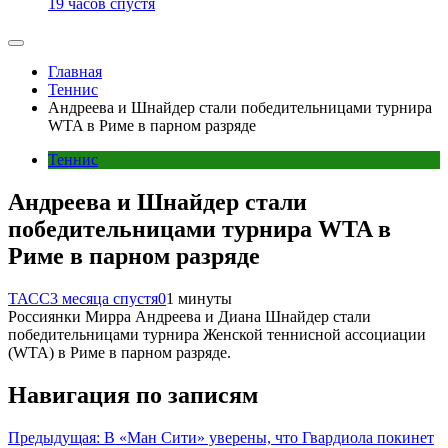
19 часов спустя
Главная
Теннис
Андреева и Шнайдер стали победительницами турнира
WTA в Риме в парном разряде
Теннис
Андреева и Шнайдер стали
победительницами турнира WTA в
Риме в парном разряде
ТАСС
3 месяца спустя
0
1 минуты
Россиянки Мирра Андреева и Диана Шнайдер стали
победительницами турнира Женской теннисной ассоциации
(WTA) в Риме в парном разряде.
Навигация по записям
Предыдущая:
В «Ман Сити» уверены, что Гвардиола покинет