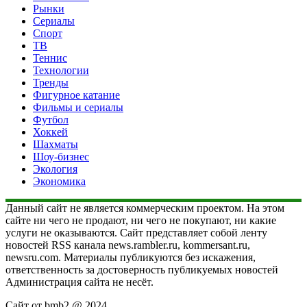
Рынки
Сериалы
Спорт
ТВ
Теннис
Технологии
Тренды
Фигурное катание
Фильмы и сериалы
Футбол
Хоккей
Шахматы
Шоу-бизнес
Экология
Экономика
Данный сайт не является коммерческим проектом. На этом
сайте ни чего не продают, ни чего не покупают, ни какие
услуги не оказываются. Сайт представляет собой ленту
новостей RSS канала news.rambler.ru, kommersant.ru,
newsru.com. Материалы публикуются без искажения,
ответственность за достоверность публикуемых новостей
Администрация сайта не несёт.
Сайт от bmb2 @ 2024