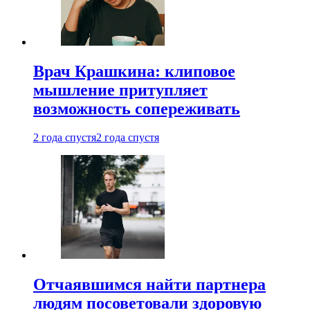
Врач Крашкина: клиповое
мышление притупляет
возможность сопереживать
2 года спустя
2 года спустя
Отчаявшимся найти партнера
людям посоветовали здоровую