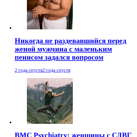
Никогда не раздевавшийся перед
женой мужчина с маленьким
пенисом задался вопросом
2 года спустя
2 года спустя
BMC Psychiatry: женщины с СДВГ