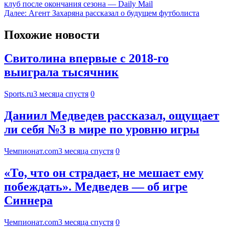
клуб после окончания сезона — Daily Mail
Далее:
Агент Захаряна рассказал о будущем футболиста
Похожие новости
Свитолина впервые с 2018-го
выиграла тысячник
Sports.ru
3 месяца спустя
0
Даниил Медведев рассказал, ощущает
ли себя №3 в мире по уровню игры
Чемпионат.com
3 месяца спустя
0
«То, что он страдает, не мешает ему
побеждать». Медведев — об игре
Синнера
Чемпионат.com
3 месяца спустя
0