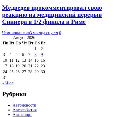
Медведев прокомментировал свою
реакцию на медицинский перерыв
Синнера в 1/2 финала в Риме
Чемпионат.com
3 месяца спустя
0
Август 2026
Пн
Вт
Ср
Чт
Пт
Сб
Вс
1
2
3
4
5
6
7
8
9
10
11
12
13
14
15
16
17
18
19
20
21
22
23
24
25
26
27
28
29
30
31
« Июл
Рубрики
Автоновости
Автособытия
Автоспорт