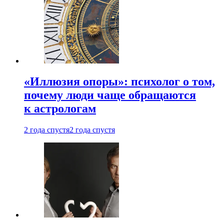
«Иллюзия опоры»: психолог о том,
почему люди чаще обращаются
к астрологам
2 года спустя
2 года спустя