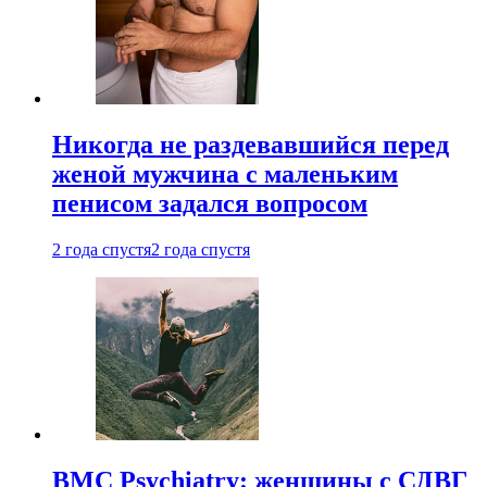
Никогда не раздевавшийся перед
женой мужчина с маленьким
пенисом задался вопросом
2 года спустя
2 года спустя
BMC Psychiatry: женщины с СДВГ