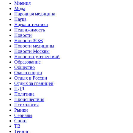
Мнения
Мода
Народная медицина
Наука
Наука и техника
Недвижимость
Новости
Новости ЗОЖ
Новости медицины
Новости Москвы
Новости путешествий
Образование
Общество
Около спорта
Отдых в России
Отдых за границей
ПДД
Политика
Происшествия
Психология
Рынки
Сериалы
Спорт
ТВ
Теннис