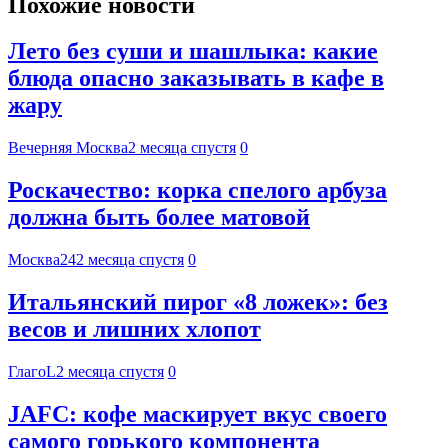
Похожие новости
Лето без суши и шашлыка: какие
блюда опасно заказывать в кафе в
жару
Вечерняя Москва
2 месяца спустя
0
Роскачество: корка спелого арбуза
должна быть более матовой
Москва24
2 месяца спустя
0
Итальянский пирог «8 ложек»: без
весов и лишних хлопот
ГлагоL
2 месяца спустя
0
JAFC: кофе маскирует вкус своего
самого горького компонента