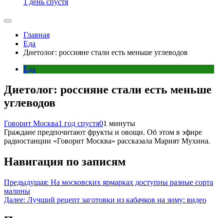
1 день спустя
Главная
Еда
Диетолог: россияне стали есть меньше углеводов
Еда
Диетолог: россияне стали есть меньше
углеводов
Говорит Москва
1 год спустя
0
1 минуты
Граждане предпочитают фрукты и овощи. Об этом в эфире
радиостанции «Говорит Москва» рассказала Марият Мухина.
Навигация по записям
Предыдущая:
На московских ярмарках доступны разные сорта
малины
Далее:
Лучший рецепт заготовки из кабачков на зиму: видео