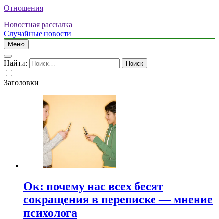
Отношения
Новостная рассылка
Случайные новости
Меню
Найти:
Заголовки
Ок: почему нас всех бесят
сокращения в переписке — мнение
психолога