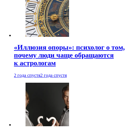
«Иллюзия опоры»: психолог о том,
почему люди чаще обращаются
к астрологам
2 года спустя
2 года спустя