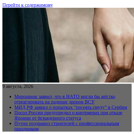
Перейти к содержимому
9 августа, 2026
Мирошник заявил, что в НАТО могли бы жёстко
отреагировать на падение дронов ВСУ
МИД РФ заявил о попытках “посеять смуту” в Сербии
Посол России предупредил о контрмерах при отказе
Японии от безъядерного статуса
Путин поздравил строителей с профессиональным
праздником