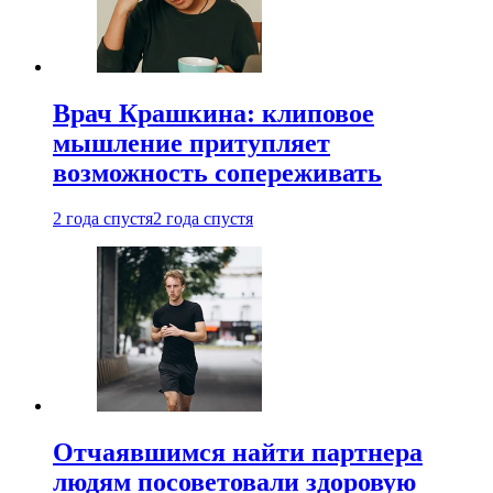
Врач Крашкина: клиповое
мышление притупляет
возможность сопереживать
2 года спустя
2 года спустя
Отчаявшимся найти партнера
людям посоветовали здоровую