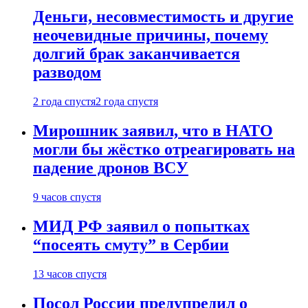
Деньги, несовместимость и другие
неочевидные причины, почему
долгий брак заканчивается
разводом
2 года спустя
2 года спустя
Мирошник заявил, что в НАТО
могли бы жёстко отреагировать на
падение дронов ВСУ
9 часов спустя
МИД РФ заявил о попытках
“посеять смуту” в Сербии
13 часов спустя
Посол России предупредил о