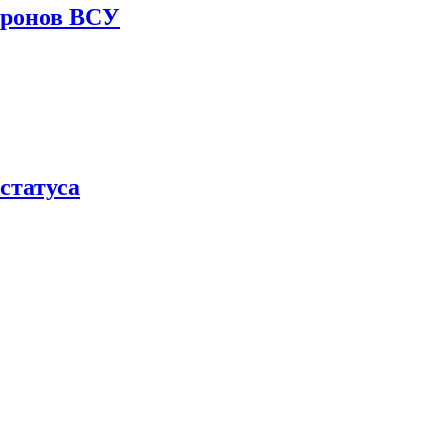
дронов ВСУ
статуса