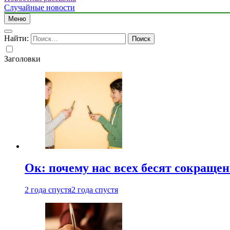
Случайные новости
Меню
Найти:
Заголовки
Ок: почему нас всех бесят сокраще
2 года спустя
2 года спустя