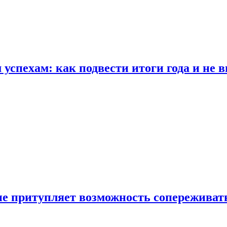
спехам: как подвести итоги года и не в
е притупляет возможность сопереживат