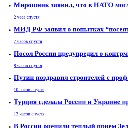
Мирошник заявил, что в НАТО могл
2 часа спустя
МИД РФ заявил о попытках “посеят
7 часов спустя
Посол России предупредил о контрме
8 часов спустя
Путин поздравил строителей с про
10 часов спустя
Турция сделала России и Украине п
13 часов спустя
В России оценили теплый прием Зел