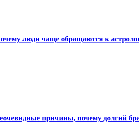
почему люди чаще обращаются к астроло
неочевидные причины, почему долгий бр