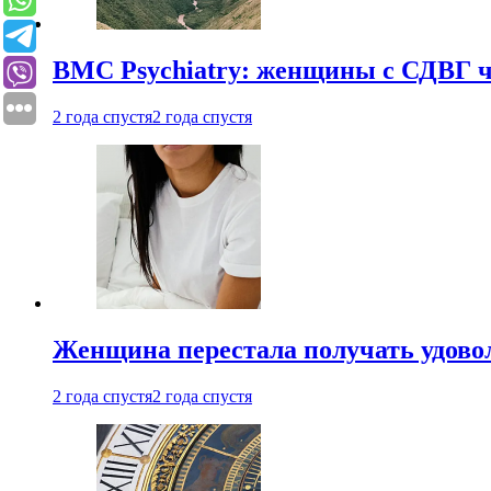
BMC Psychiatry: женщины с СДВГ ч
2 года спустя
2 года спустя
Женщина перестала получать удовол
2 года спустя
2 года спустя