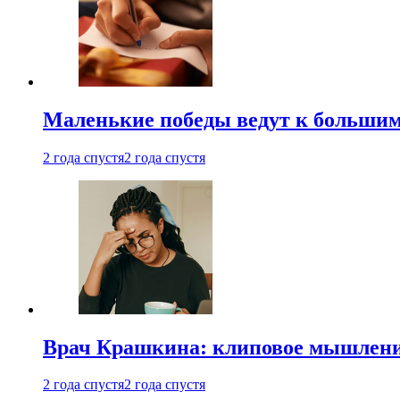
Маленькие победы ведут к большим у
2 года спустя
2 года спустя
Врач Крашкина: клиповое мышлени
2 года спустя
2 года спустя