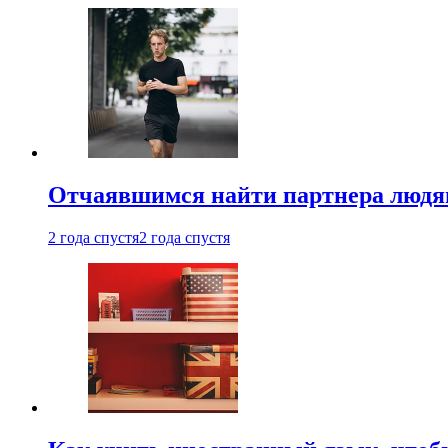
Отчаявшимся найти партнера людям
2 года спустя
2 года спустя