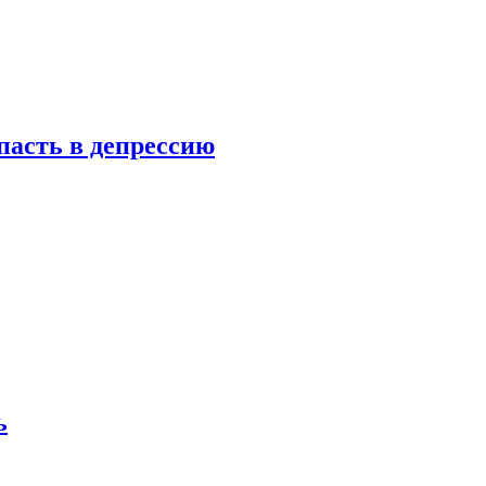
пасть в депрессию
ь