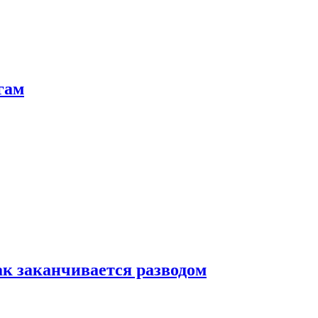
гам
ак заканчивается разводом