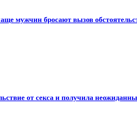
аще мужчин бросают вызов обстоятельс
ьствие от секса и получила неожиданны