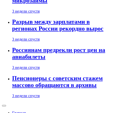
микрозаймы
3 недели спустя
Разрыв между зарплатами в
регионах России рекордно вырос
3 недели спустя
Россиянам предрекли рост цен на
авиабилеты
3 недели спустя
Пенсионеры с советским стажем
массово обращаются в архивы
3 недели спустя
Главная