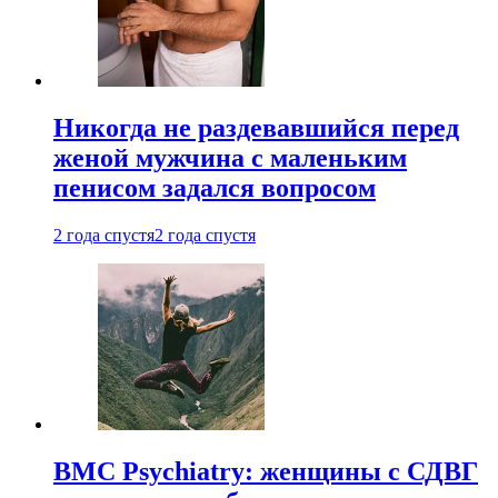
Никогда не раздевавшийся перед
женой мужчина с маленьким
пенисом задался вопросом
2 года спустя
2 года спустя
BMC Psychiatry: женщины с СДВГ