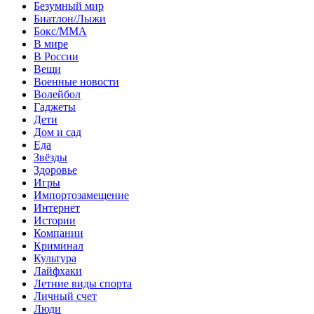
Безумный мир
Биатлон/Лыжи
Бокс/MMA
В мире
В России
Вещи
Военные новости
Волейбол
Гаджеты
Дети
Дом и сад
Еда
Звёзды
Здоровье
Игры
Импортозамещение
Интернет
Истории
Компании
Криминал
Культура
Лайфхаки
Летние виды спорта
Личный счет
Люди