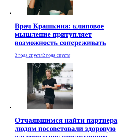
Врач Крашкина: клиповое
мышление притупляет
возможность сопереживать
2 года спустя
2 года спустя
Отчаявшимся найти партнера
людям посоветовали здоровую
альтернативу приложениям