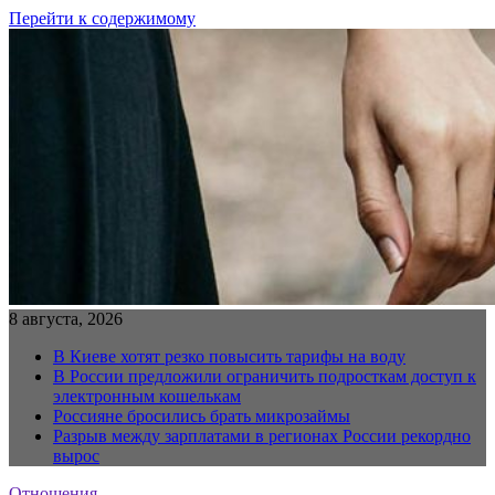
Перейти к содержимому
8 августа, 2026
В Киеве хотят резко повысить тарифы на воду
В России предложили ограничить подросткам доступ к
электронным кошелькам
Россияне бросились брать микрозаймы
Разрыв между зарплатами в регионах России рекордно
вырос
Отношения