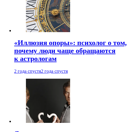
«Иллюзия опоры»: психолог о том,
почему люди чаще обращаются
к астрологам
2 года спустя
2 года спустя