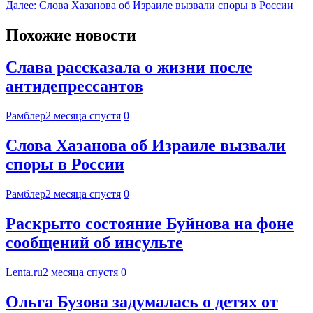
Далее:
Слова Хазанова об Израиле вызвали споры в России
Похожие новости
Слава рассказала о жизни после
антидепрессантов
Рамблер
2 месяца спустя
0
Слова Хазанова об Израиле вызвали
споры в России
Рамблер
2 месяца спустя
0
Раскрыто состояние Буйнова на фоне
сообщений об инсульте
Lenta.ru
2 месяца спустя
0
Ольга Бузова задумалась о детях от