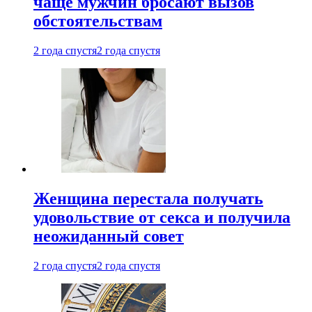
чаще мужчин бросают вызов
обстоятельствам
2 года спустя
2 года спустя
Женщина перестала получать
удовольствие от секса и получила
неожиданный совет
2 года спустя
2 года спустя