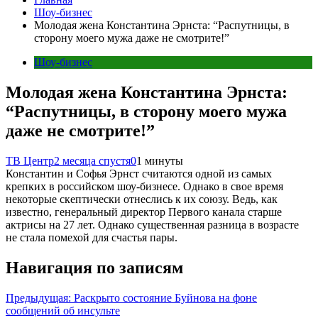
Шоу-бизнес
Молодая жена Константина Эрнста: “Распутницы, в
сторону моего мужа даже не смотрите!”
Шоу-бизнес
Молодая жена Константина Эрнста:
“Распутницы, в сторону моего мужа
даже не смотрите!”
ТВ Центр
2 месяца спустя
0
1 минуты
Константин и Софья Эрнст считаются одной из самых
крепких в российском шоу-бизнесе. Однако в свое время
некоторые скептически отнеслись к их союзу. Ведь, как
известно, генеральный директор Первого канала старше
актрисы на 27 лет. Однако существенная разница в возрасте
не стала помехой для счастья пары.
Навигация по записям
Предыдущая:
Раскрыто состояние Буйнова на фоне
сообщений об инсульте