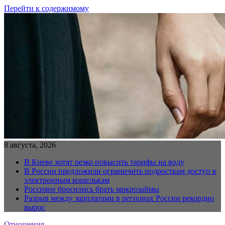
Перейти к содержимому
8 августа, 2026
В Киеве хотят резко повысить тарифы на воду
В России предложили ограничить подросткам доступ к
электронным кошелькам
Россияне бросились брать микрозаймы
Разрыв между зарплатами в регионах России рекордно
вырос
Отношения