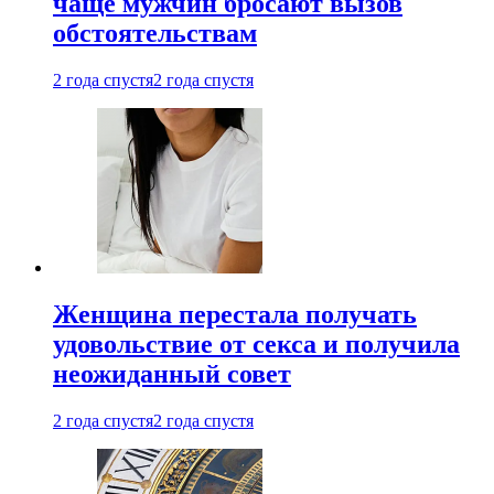
чаще мужчин бросают вызов
обстоятельствам
2 года спустя
2 года спустя
Женщина перестала получать
удовольствие от секса и получила
неожиданный совет
2 года спустя
2 года спустя