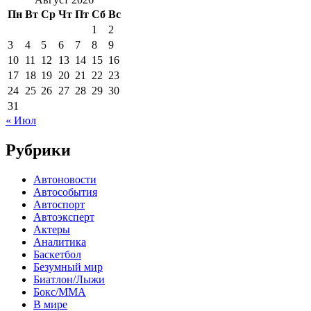
Пн
Вт
Ср
Чт
Пт
Сб
Вс
1
2
3
4
5
6
7
8
9
10
11
12
13
14
15
16
17
18
19
20
21
22
23
24
25
26
27
28
29
30
31
« Июл
Рубрики
Автоновости
Автособытия
Автоспорт
Автоэксперт
Актеры
Аналитика
Баскетбол
Безумный мир
Биатлон/Лыжи
Бокс/MMA
В мире