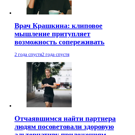
Врач Крашкина: клиповое
мышление притупляет
возможность сопереживать
2 года спустя
2 года спустя
Отчаявшимся найти партнера
людям посоветовали здоровую
альтернативу приложениям