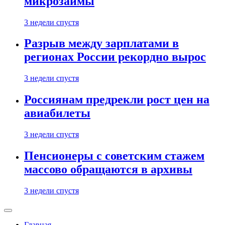
микрозаймы
3 недели спустя
Разрыв между зарплатами в
регионах России рекордно вырос
3 недели спустя
Россиянам предрекли рост цен на
авиабилеты
3 недели спустя
Пенсионеры с советским стажем
массово обращаются в архивы
3 недели спустя
Главная