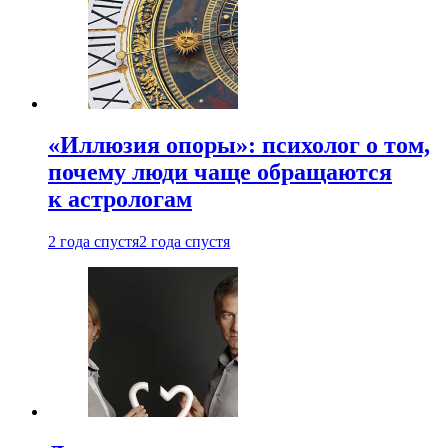
«Иллюзия опоры»: психолог о том,
почему люди чаще обращаются
к астрологам
2 года спустя
2 года спустя