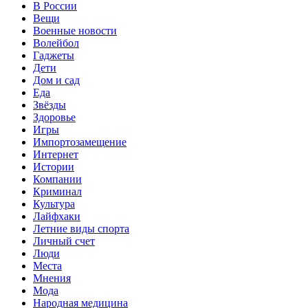
В России
Вещи
Военные новости
Волейбол
Гаджеты
Дети
Дом и сад
Еда
Звёзды
Здоровье
Игры
Импортозамещение
Интернет
Истории
Компании
Криминал
Культура
Лайфхаки
Летние виды спорта
Личный счет
Люди
Места
Мнения
Мода
Народная медицина