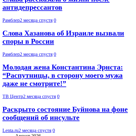
антидепрессантов
Рамблер
2 месяца спустя
0
Слова Хазанова об Израиле вызвали
споры в России
Рамблер
2 месяца спустя
0
Молодая жена Константина Эрнста:
“Распутницы, в сторону моего мужа
даже не смотрите!”
ТВ Центр
2 месяца спустя
0
Раскрыто состояние Буйнова на фоне
сообщений об инсульте
Lenta.ru
2 месяца спустя
0
Август 2026