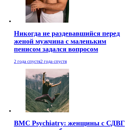
Никогда не раздевавшийся перед
женой мужчина с маленьким
пенисом задался вопросом
2 года спустя
2 года спустя
BMC Psychiatry: женщины с СДВГ