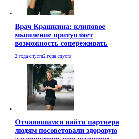
Врач Крашкина: клиповое
мышление притупляет
возможность сопереживать
2 года спустя
2 года спустя
Отчаявшимся найти партнера
людям посоветовали здоровую
альтернативу приложениям