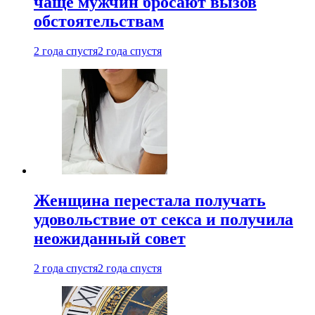
чаще мужчин бросают вызов
обстоятельствам
2 года спустя
2 года спустя
Женщина перестала получать
удовольствие от секса и получила
неожиданный совет
2 года спустя
2 года спустя