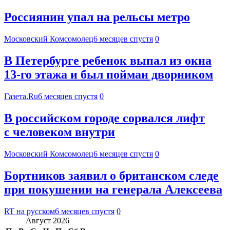
Россиянин упал на рельсы метро
Московский Комсомолец
6 месяцев спустя
0
В Петербурге ребенок выпал из окна
13-го этажа и был пойман дворником
Газета.Ru
6 месяцев спустя
0
В российском городе сорвался лифт
с человеком внутри
Московский Комсомолец
6 месяцев спустя
0
Бортников заявил о британском следе
при покушении на генерала Алексеева
RT на русском
6 месяцев спустя
0
Август 2026