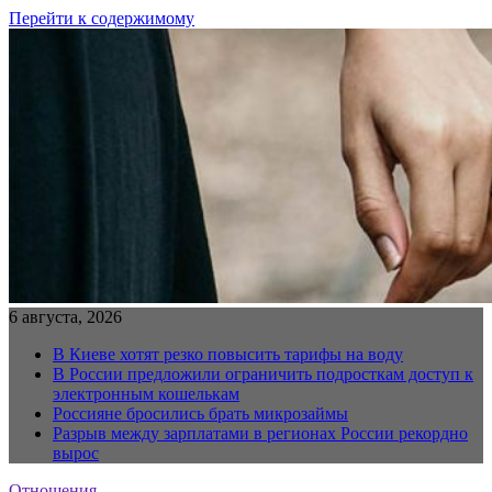
Перейти к содержимому
6 августа, 2026
В Киеве хотят резко повысить тарифы на воду
В России предложили ограничить подросткам доступ к
электронным кошелькам
Россияне бросились брать микрозаймы
Разрыв между зарплатами в регионах России рекордно
вырос
Отношения