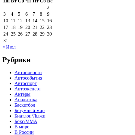
Пн
Вт
Ср
Чт
Пт
Сб
Вс
1
2
3
4
5
6
7
8
9
10
11
12
13
14
15
16
17
18
19
20
21
22
23
24
25
26
27
28
29
30
31
« Июл
Рубрики
Автоновости
Автособытия
Автоспорт
Автоэксперт
Актеры
Аналитика
Баскетбол
Безумный мир
Биатлон/Лыжи
Бокс/MMA
В мире
В России