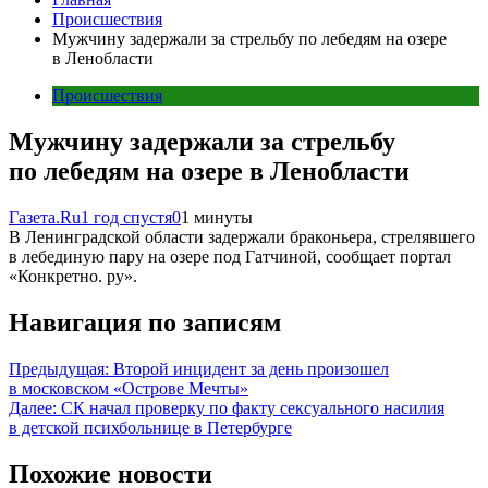
Происшествия
Мужчину задержали за стрельбу по лебедям на озере
в Ленобласти
Происшествия
Мужчину задержали за стрельбу
по лебедям на озере в Ленобласти
Газета.Ru
1 год спустя
0
1 минуты
В Ленинградской области задержали браконьера, стрелявшего
в лебединую пару на озере под Гатчиной, сообщает портал
«Конкретно. ру».
Навигация по записям
Предыдущая:
Второй инцидент за день произошел
в московском «Острове Мечты»
Далее:
СК начал проверку по факту сексуального насилия
в детской психбольнице в Петербурге
Похожие новости