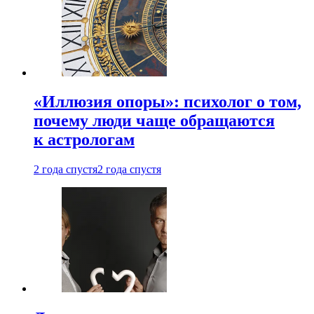
«Иллюзия опоры»: психолог о том,
почему люди чаще обращаются
к астрологам
2 года спустя
2 года спустя