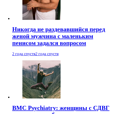
Никогда не раздевавшийся перед
женой мужчина с маленьким
пенисом задался вопросом
2 года спустя
2 года спустя
BMC Psychiatry: женщины с СДВГ