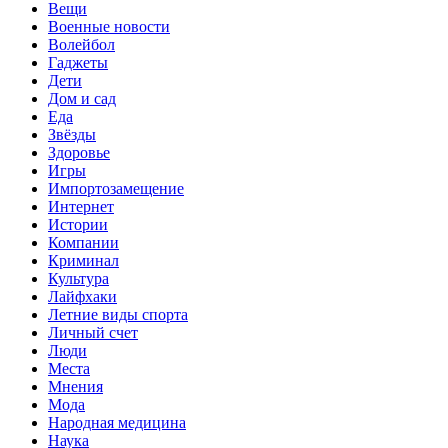
Вещи
Военные новости
Волейбол
Гаджеты
Дети
Дом и сад
Еда
Звёзды
Здоровье
Игры
Импортозамещение
Интернет
Истории
Компании
Криминал
Культура
Лайфхаки
Летние виды спорта
Личный счет
Люди
Места
Мнения
Мода
Народная медицина
Наука