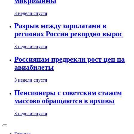
микрозаймы
3 недели спустя
Разрыв между зарплатами в
регионах России рекордно вырос
3 недели спустя
Россиянам предрекли рост цен на
авиабилеты
3 недели спустя
Пенсионеры с советским стажем
массово обращаются в архивы
3 недели спустя
Главная