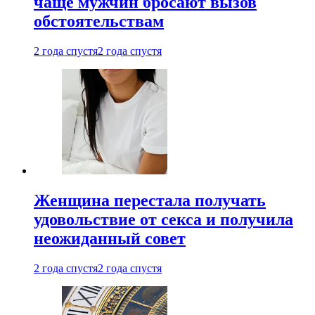
чаще мужчин бросают вызов
обстоятельствам
2 года спустя
2 года спустя
Женщина перестала получать
удовольствие от секса и получила
неожиданный совет
2 года спустя
2 года спустя