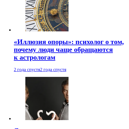
«Иллюзия опоры»: психолог о том,
почему люди чаще обращаются
к астрологам
2 года спустя
2 года спустя