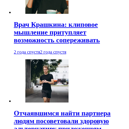
Врач Крашкина: клиповое
мышление притупляет
возможность сопереживать
2 года спустя
2 года спустя
Отчаявшимся найти партнера
людям посоветовали здоровую
альтернативу приложениям