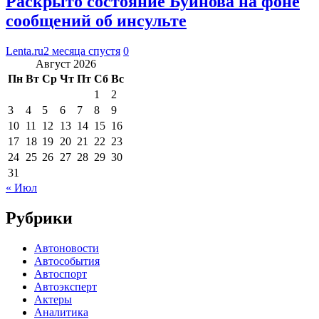
Раскрыто состояние Буйнова на фоне
сообщений об инсульте
Lenta.ru
2 месяца спустя
0
Август 2026
Пн
Вт
Ср
Чт
Пт
Сб
Вс
1
2
3
4
5
6
7
8
9
10
11
12
13
14
15
16
17
18
19
20
21
22
23
24
25
26
27
28
29
30
31
« Июл
Рубрики
Автоновости
Автособытия
Автоспорт
Автоэксперт
Актеры
Аналитика