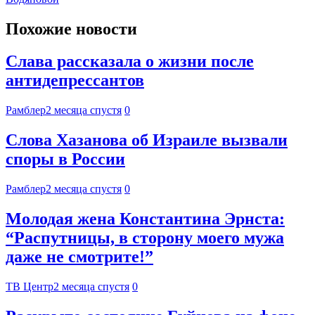
Похожие новости
Слава рассказала о жизни после
антидепрессантов
Рамблер
2 месяца спустя
0
Слова Хазанова об Израиле вызвали
споры в России
Рамблер
2 месяца спустя
0
Молодая жена Константина Эрнста:
“Распутницы, в сторону моего мужа
даже не смотрите!”
ТВ Центр
2 месяца спустя
0