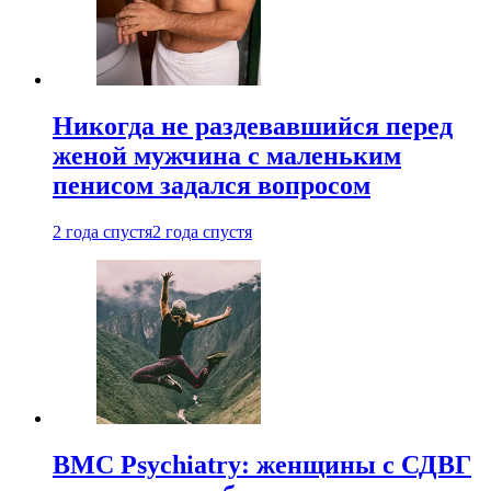
Никогда не раздевавшийся перед
женой мужчина с маленьким
пенисом задался вопросом
2 года спустя
2 года спустя
BMC Psychiatry: женщины с СДВГ