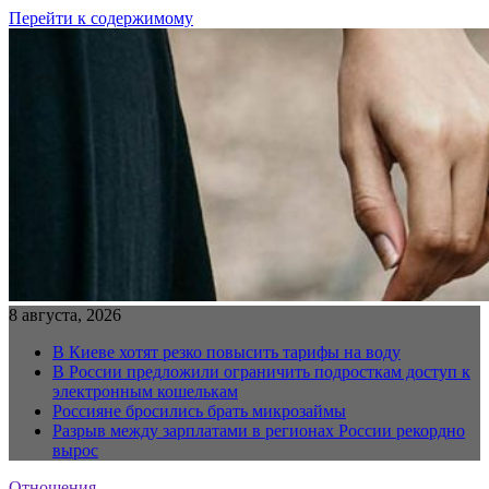
Перейти к содержимому
8 августа, 2026
В Киеве хотят резко повысить тарифы на воду
В России предложили ограничить подросткам доступ к
электронным кошелькам
Россияне бросились брать микрозаймы
Разрыв между зарплатами в регионах России рекордно
вырос
Отношения