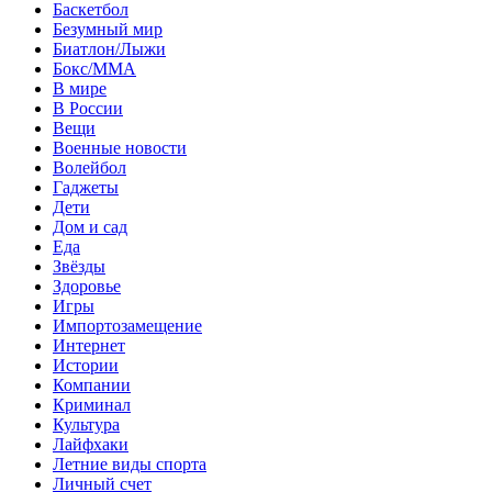
Баскетбол
Безумный мир
Биатлон/Лыжи
Бокс/MMA
В мире
В России
Вещи
Военные новости
Волейбол
Гаджеты
Дети
Дом и сад
Еда
Звёзды
Здоровье
Игры
Импортозамещение
Интернет
Истории
Компании
Криминал
Культура
Лайфхаки
Летние виды спорта
Личный счет