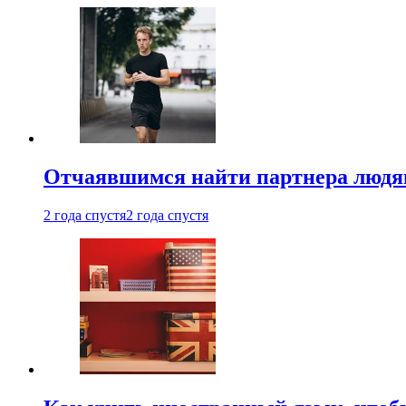
Отчаявшимся найти партнера людям
2 года спустя
2 года спустя