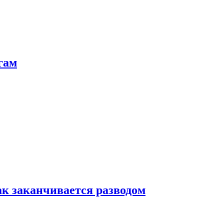
гам
ак заканчивается разводом