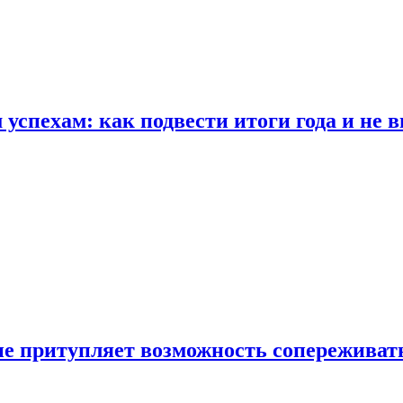
спехам: как подвести итоги года и не в
е притупляет возможность сопереживат