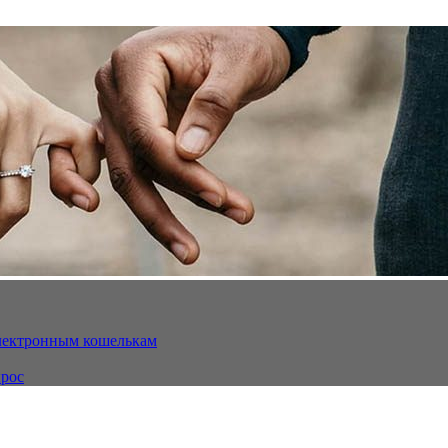
электронным кошелькам
ырос