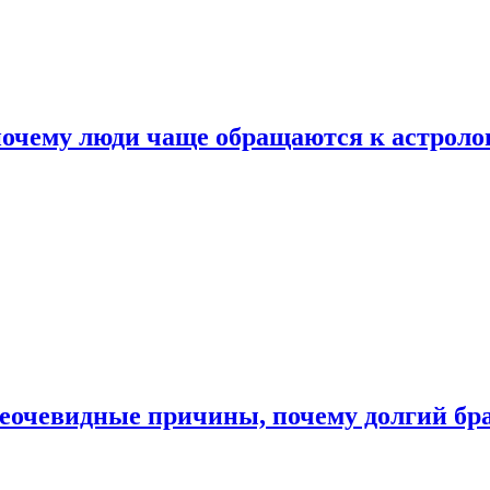
почему люди чаще обращаются к астроло
неочевидные причины, почему долгий бр