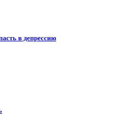
пасть в депрессию
ь