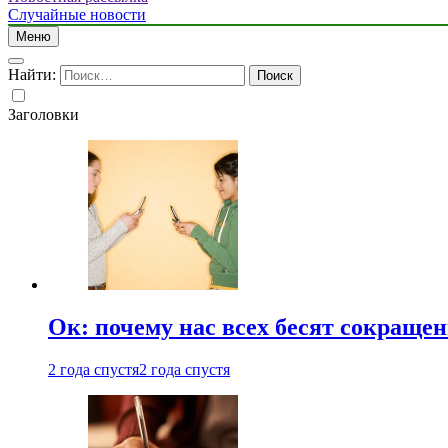
Случайные новости
Меню
Найти:
Заголовки
Ок: почему нас всех бесят сокраще
2 года спустя
2 года спустя