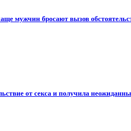
аще мужчин бросают вызов обстоятельс
ьствие от секса и получила неожиданны