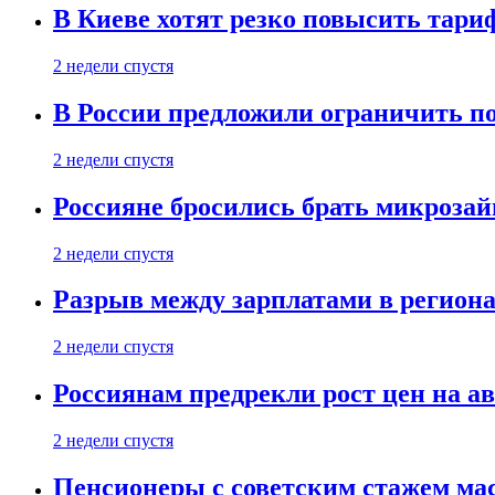
В Киеве хотят резко повысить тари
2 недели спустя
В России предложили ограничить п
2 недели спустя
Россияне бросились брать микроза
2 недели спустя
Разрыв между зарплатами в региона
2 недели спустя
Россиянам предрекли рост цен на а
2 недели спустя
Пенсионеры с советским стажем ма