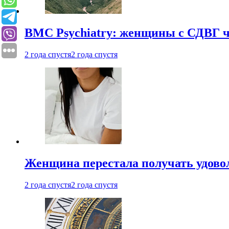
BMC Psychiatry: женщины с СДВГ ч
2 года спустя
2 года спустя
Женщина перестала получать удовол
2 года спустя
2 года спустя