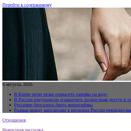
Перейти к содержимому
6 августа, 2026
В Киеве хотят резко повысить тарифы на воду
В России предложили ограничить подросткам доступ к 
Россияне бросились брать микрозаймы
Разрыв между зарплатами в регионах России рекордно в
Отношения
Новостная рассылка