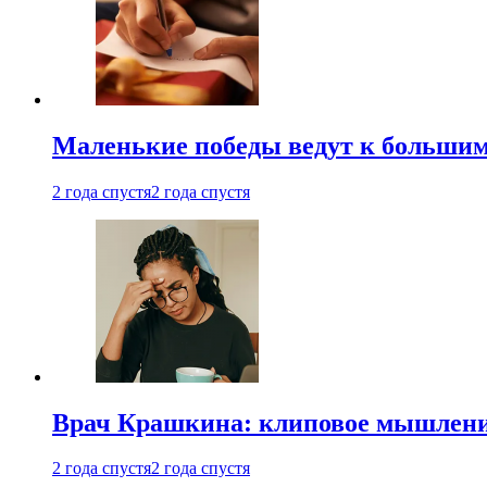
Маленькие победы ведут к большим у
2 года спустя
2 года спустя
Врач Крашкина: клиповое мышлени
2 года спустя
2 года спустя