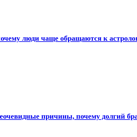
почему люди чаще обращаются к астроло
неочевидные причины, почему долгий бр