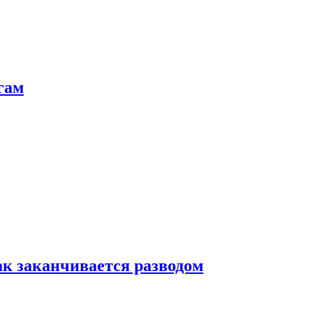
гам
ак заканчивается разводом