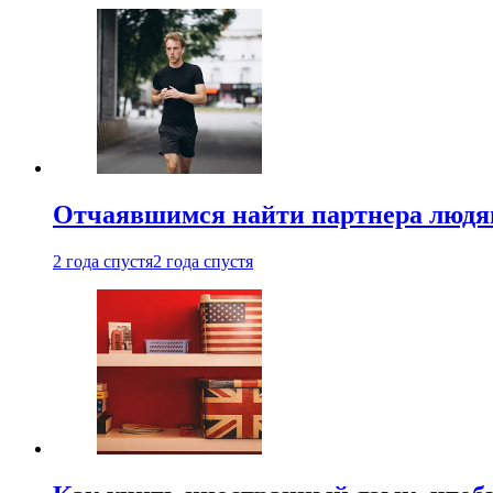
Отчаявшимся найти партнера людям
2 года спустя
2 года спустя