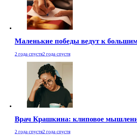
Маленькие победы ведут к большим у
2 года спустя
2 года спустя
Врач Крашкина: клиповое мышлени
2 года спустя
2 года спустя