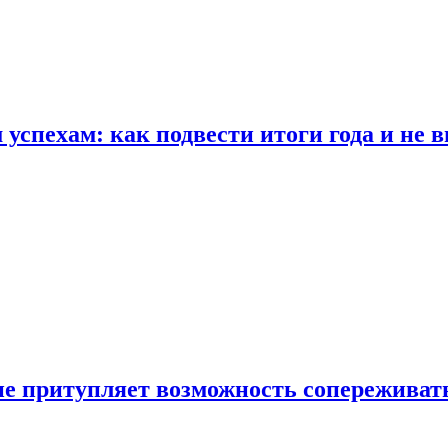
спехам: как подвести итоги года и не в
е притупляет возможность сопереживат