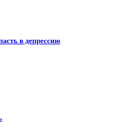
пасть в депрессию
ь