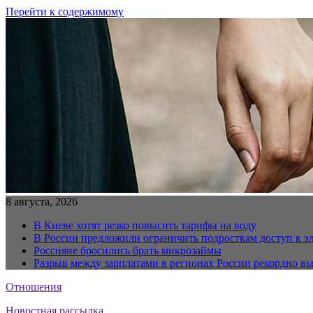
Перейти к содержимому
8 августа, 2026
В Киеве хотят резко повысить тарифы на воду
В России предложили ограничить подросткам доступ к 
Россияне бросились брать микрозаймы
Разрыв между зарплатами в регионах России рекордно в
Отношения
Новостная рассылка