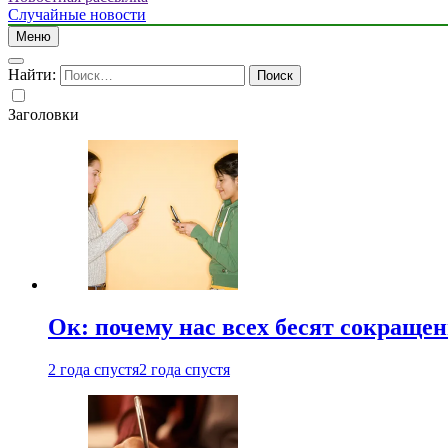
Случайные новости
Меню
Найти:
Заголовки
Ок: почему нас всех бесят сокраще
2 года спустя
2 года спустя