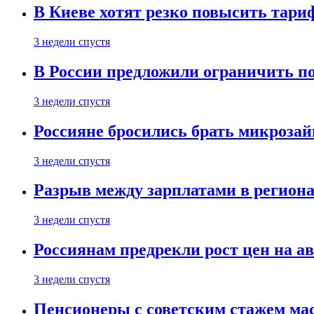
В Киеве хотят резко повысить тари
3 недели спустя
В России предложили ограничить п
3 недели спустя
Россияне бросились брать микроза
3 недели спустя
Разрыв между зарплатами в региона
3 недели спустя
Россиянам предрекли рост цен на а
3 недели спустя
Пенсионеры с советским стажем ма