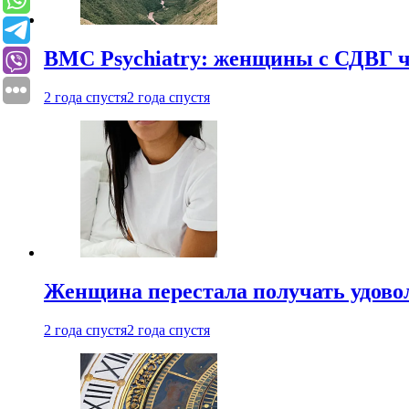
BMC Psychiatry: женщины с СДВГ ч
2 года спустя
2 года спустя
Женщина перестала получать удовол
2 года спустя
2 года спустя