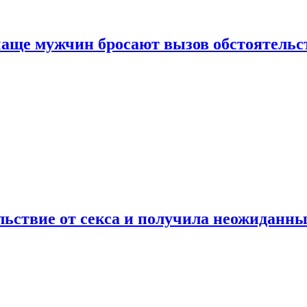
аще мужчин бросают вызов обстоятельс
ьствие от секса и получила неожиданны