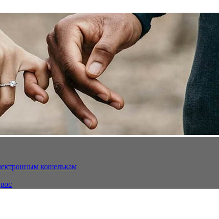
электронным кошелькам
ырос