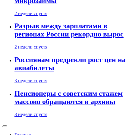
микрозаймы
2 недели спустя
Разрыв между зарплатами в
регионах России рекордно вырос
2 недели спустя
Россиянам предрекли рост цен на
авиабилеты
3 недели спустя
Пенсионеры с советским стажем
массово обращаются в архивы
3 недели спустя
Главная