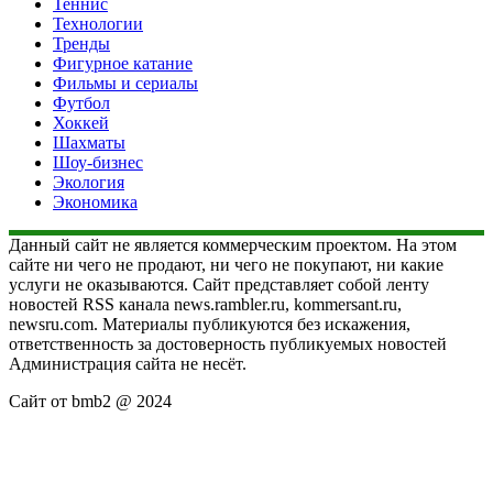
Теннис
Технологии
Тренды
Фигурное катание
Фильмы и сериалы
Футбол
Хоккей
Шахматы
Шоу-бизнес
Экология
Экономика
Данный сайт не является коммерческим проектом. На этом
сайте ни чего не продают, ни чего не покупают, ни какие
услуги не оказываются. Сайт представляет собой ленту
новостей RSS канала news.rambler.ru, kommersant.ru,
newsru.com. Материалы публикуются без искажения,
ответственность за достоверность публикуемых новостей
Администрация сайта не несёт.
Сайт от bmb2 @ 2024