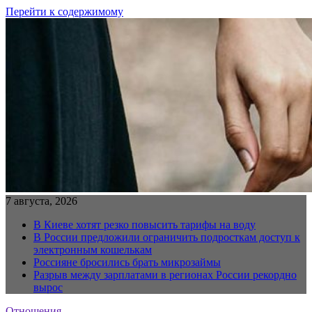
Перейти к содержимому
7 августа, 2026
В Киеве хотят резко повысить тарифы на воду
В России предложили ограничить подросткам доступ к
электронным кошелькам
Россияне бросились брать микрозаймы
Разрыв между зарплатами в регионах России рекордно
вырос
Отношения