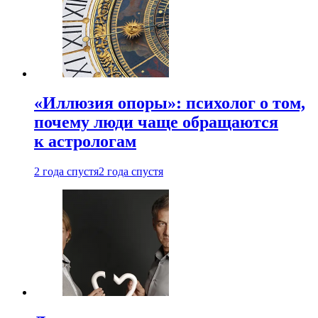
«Иллюзия опоры»: психолог о том,
почему люди чаще обращаются
к астрологам
2 года спустя
2 года спустя