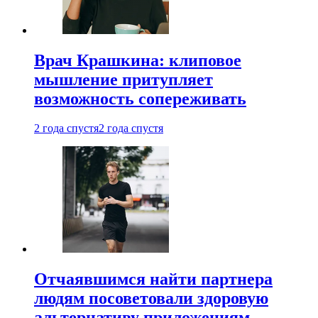
Врач Крашкина: клиповое
мышление притупляет
возможность сопереживать
2 года спустя
2 года спустя
Отчаявшимся найти партнера
людям посоветовали здоровую
альтернативу приложениям