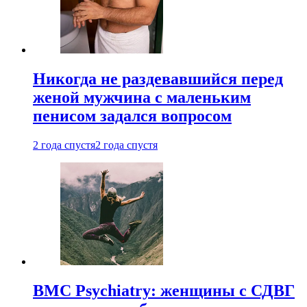
Никогда не раздевавшийся перед
женой мужчина с маленьким
пенисом задался вопросом
2 года спустя
2 года спустя
BMC Psychiatry: женщины с СДВГ