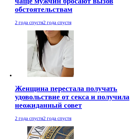
чаще мужчин бросают вызов
обстоятельствам
2 года спустя
2 года спустя
Женщина перестала получать
удовольствие от секса и получила
неожиданный совет
2 года спустя
2 года спустя