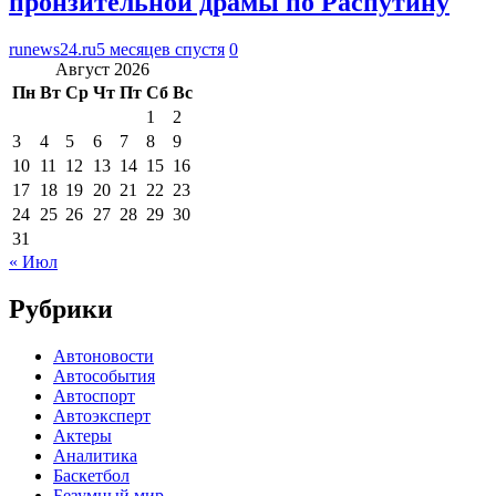
пронзительной драмы по Распутину
runews24.ru
5 месяцев спустя
0
Август 2026
Пн
Вт
Ср
Чт
Пт
Сб
Вс
1
2
3
4
5
6
7
8
9
10
11
12
13
14
15
16
17
18
19
20
21
22
23
24
25
26
27
28
29
30
31
« Июл
Рубрики
Автоновости
Автособытия
Автоспорт
Автоэксперт
Актеры
Аналитика
Баскетбол
Безумный мир