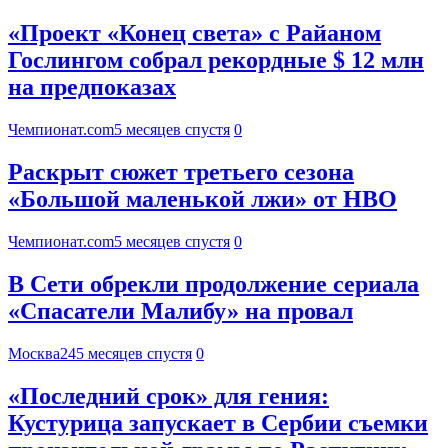
«Проект «Конец света» с Райаном
Гослингом собрал рекордные $ 12 млн
на предпоказах
Чемпионат.com
5 месяцев спустя
0
Раскрыт сюжет третьего сезона
«Большой маленькой лжи» от HBO
Чемпионат.com
5 месяцев спустя
0
В Сети обрекли продолжение сериала
«Спасатели Малибу» на провал
Москва24
5 месяцев спустя
0
«Последний срок» для гения:
Кустурица запускает в Сербии съемки