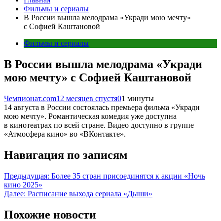
Фильмы и сериалы
В России вышла мелодрама «Укради мою мечту»
с Софией Каштановой
Фильмы и сериалы
В России вышла мелодрама «Укради
мою мечту» с Софией Каштановой
Чемпионат.com
12 месяцев спустя
0
1 минуты
14 августа в России состоялась премьера фильма «Укради
мою мечту». Романтическая комедия уже доступна
в кинотеатрах по всей стране. Видео доступно в группе
«Атмосфера кино» во «ВКонтакте».
Навигация по записям
Предыдущая:
Более 35 стран присоединятся к акции «Ночь
кино 2025»
Далее:
Расписание выхода сериала «Дыши»
Похожие новости