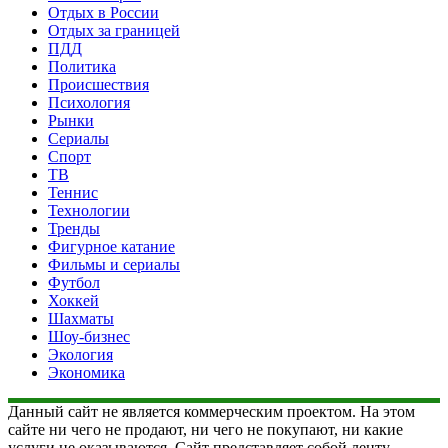
Отдых в России
Отдых за границей
ПДД
Политика
Происшествия
Психология
Рынки
Сериалы
Спорт
ТВ
Теннис
Технологии
Тренды
Фигурное катание
Фильмы и сериалы
Футбол
Хоккей
Шахматы
Шоу-бизнес
Экология
Экономика
Данный сайт не является коммерческим проектом. На этом
сайте ни чего не продают, ни чего не покупают, ни какие
услуги не оказываются. Сайт представляет собой ленту