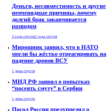
Деньги, несовместимость и другие
неочевидные причины, почему
долгий брак заканчивается
разводом
2 года спустя
2 года спустя
Мирошник заявил, что в НАТО
могли бы жёстко отреагировать на
падение дронов ВСУ
1 день спустя
МИД РФ заявил о попытках
“посеять смуту” в Сербии
1 день спустя
Посол России предупредил о