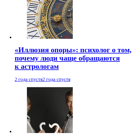
«Иллюзия опоры»: психолог о том,
почему люди чаще обращаются
к астрологам
2 года спустя
2 года спустя