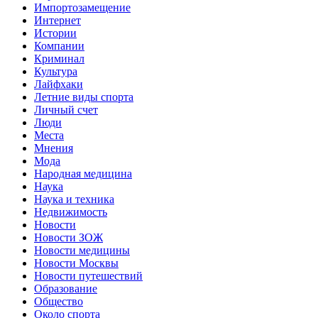
Импортозамещение
Интернет
Истории
Компании
Криминал
Культура
Лайфхаки
Летние виды спорта
Личный счет
Люди
Места
Мнения
Мода
Народная медицина
Наука
Наука и техника
Недвижимость
Новости
Новости ЗОЖ
Новости медицины
Новости Москвы
Новости путешествий
Образование
Общество
Около спорта