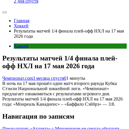
2 дня спустя
Главная
Хоккей
Результаты матчей 1/4 финала плей-офф НХЛ на 17 мая
2026 года
Хоккей
Результаты матчей 1/4 финала плей-
офф НХЛ на 17 мая 2026 года
Чемпионат.com
3 месяца спустя
0
1 минуты
В ночь на 17 мая прошёл один матч второго раунда Кубка
Стэнли Национальной хоккейной лиги. «Чемпионат»
предлагает ознакомиться с результатами игрового дня.
Результаты матчей 1/4 финала плей-офф НХЛ на 17 мая 2026
года: «Монреаль Канадиенс» – «Баффало Сэйбрз» — 3:8.
Навигация по записям
Предыдущая:
«Атланта» с Миранчуком не смогла обыграть