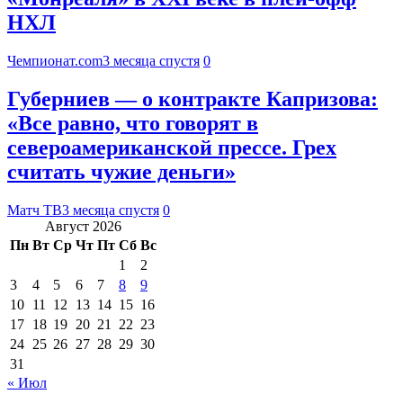
НХЛ
Чемпионат.com
3 месяца спустя
0
Губерниев — о контракте Капризова:
«Все равно, что говорят в
североамериканской прессе. Грех
считать чужие деньги»
Матч ТВ
3 месяца спустя
0
Август 2026
Пн
Вт
Ср
Чт
Пт
Сб
Вс
1
2
3
4
5
6
7
8
9
10
11
12
13
14
15
16
17
18
19
20
21
22
23
24
25
26
27
28
29
30
31
« Июл