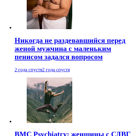
Никогда не раздевавшийся перед
женой мужчина с маленьким
пенисом задался вопросом
2 года спустя
2 года спустя
BMC Psychiatry: женщины с СДВГ