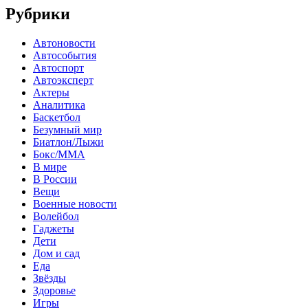
Рубрики
Автоновости
Автособытия
Автоспорт
Автоэксперт
Актеры
Аналитика
Баскетбол
Безумный мир
Биатлон/Лыжи
Бокс/MMA
В мире
В России
Вещи
Военные новости
Волейбол
Гаджеты
Дети
Дом и сад
Еда
Звёзды
Здоровье
Игры