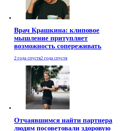
Врач Крашкина: клиповое
мышление притупляет
возможность сопереживать
2 года спустя
2 года спустя
Отчаявшимся найти партнера
людям посоветовали здоровую