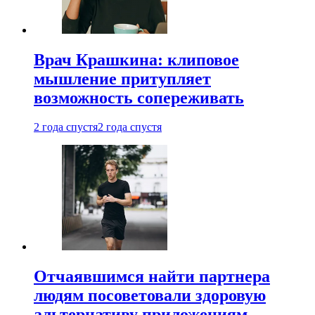
Врач Крашкина: клиповое
мышление притупляет
возможность сопереживать
2 года спустя
2 года спустя
Отчаявшимся найти партнера
людям посоветовали здоровую
альтернативу приложениям