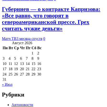
Губерниев — о контракте Капризова:
«Все равно, что говорят в
североамериканской прессе. Грех
считать чужие деньги»
Матч ТВ
3 месяца спустя
0
Август 2026
Пн
Вт
Ср
Чт
Пт
Сб
Вс
1
2
3
4
5
6
7
8
9
10
11
12
13
14
15
16
17
18
19
20
21
22
23
24
25
26
27
28
29
30
31
« Июл
Рубрики
Автоновости