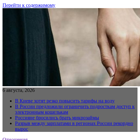
Перейти к содержимому
6 августа, 2026
В Киеве хотят резко повысить тарифы на воду
В России предложили ограничить подросткам доступ к
электронным кошелькам
Россияне бросились брать микрозаймы
Разрыв между зарплатами в регионах России рекордно
вырос
Отношения