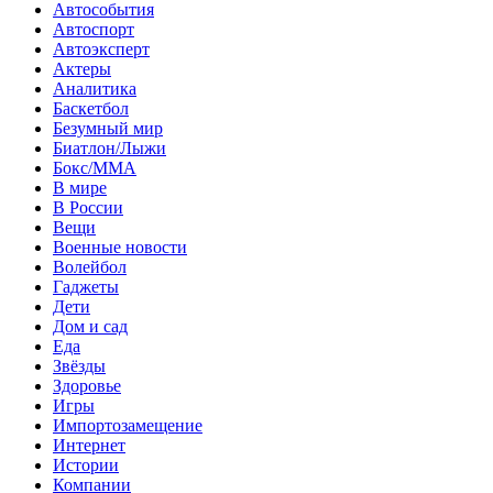
Автособытия
Автоспорт
Автоэксперт
Актеры
Аналитика
Баскетбол
Безумный мир
Биатлон/Лыжи
Бокс/MMA
В мире
В России
Вещи
Военные новости
Волейбол
Гаджеты
Дети
Дом и сад
Еда
Звёзды
Здоровье
Игры
Импортозамещение
Интернет
Истории
Компании