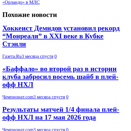
«Орландо» в МЛС
Похожие новости
Хоккеист Демидов установил рекорд
“Монреаля” в XXI веке в Кубке
Стэнли
Газета.Ru
3 месяца спустя
0
«Баффало» во второй раз в истории
клуба забросил восемь шайб в плей-
офф НХЛ
Чемпионат.com
3 месяца спустя
0
Результаты матчей 1/4 финала плей-
офф НХЛ на 17 мая 2026 года
Чемпионат.com
3 месяца спустя
0