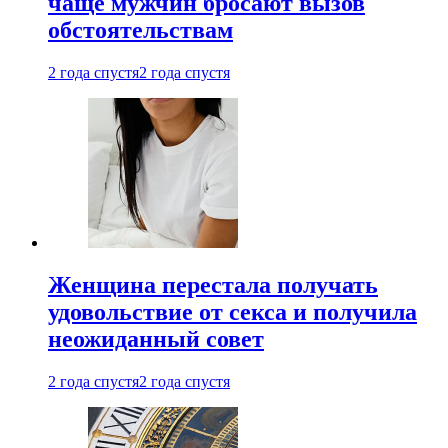
чаще мужчин бросают вызов
обстоятельствам
2 года спустя
2 года спустя
Женщина перестала получать
удовольствие от секса и получила
неожиданный совет
2 года спустя
2 года спустя