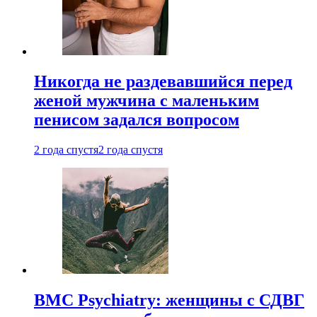
Никогда не раздевавшийся перед
женой мужчина с маленьким
пенисом задался вопросом
2 года спустя
2 года спустя
BMC Psychiatry: женщины с СДВГ