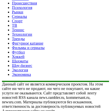
Происшествия
Психология
Рынки
Сериалы
Спорт
ТВ
Теннис
Технологии
Тренды
Фигурное катание
Фильмы и сериалы
Футбол
Хоккей
Шахматы
Шоу-бизнес
Экология
Экономика
Данный сайт не является коммерческим проектом. На этом
сайте ни чего не продают, ни чего не покупают, ни какие
услуги не оказываются. Сайт представляет собой ленту
новостей RSS канала news.rambler.ru, kommersant.ru,
newsru.com. Материалы публикуются без искажения,
ответственность за достоверность публикуемых новостей
Администрация сайта не несёт.