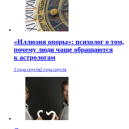
«Иллюзия опоры»: психолог о том,
почему люди чаще обращаются
к астрологам
2 года спустя
2 года спустя