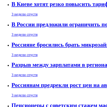
В Киеве хотят резко повысить тари
3 недели спустя
В России предложили ограничить п
3 недели спустя
Россияне бросились брать микроза
3 недели спустя
Разрыв между зарплатами в региона
3 недели спустя
Россиянам предрекли рост цен на а
3 недели спустя
Пенсионеры с советским стажем ма