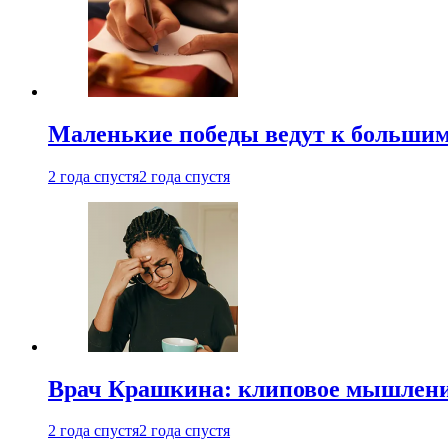
Маленькие победы ведут к большим у
2 года спустя
2 года спустя
Врач Крашкина: клиповое мышлени
2 года спустя
2 года спустя