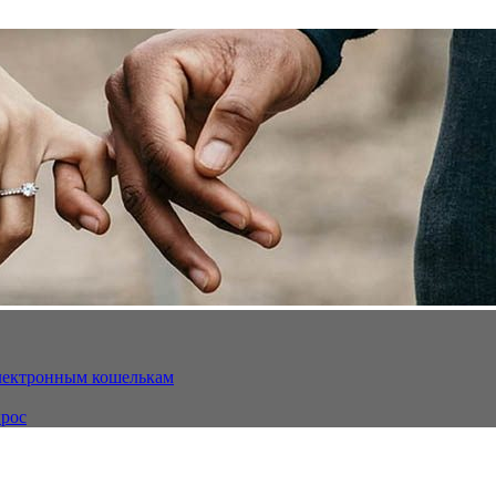
электронным кошелькам
ырос