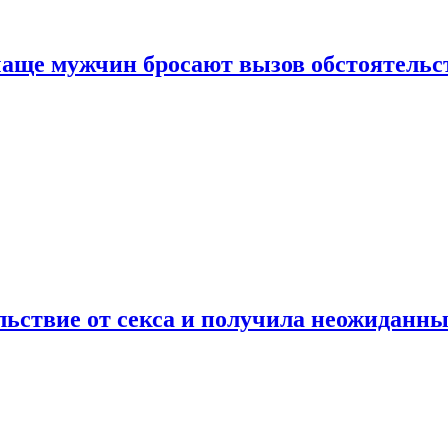
аще мужчин бросают вызов обстоятельс
ьствие от секса и получила неожиданны