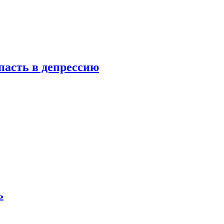
пасть в депрессию
ь