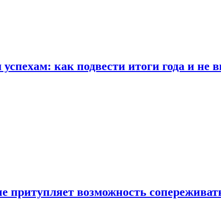
спехам: как подвести итоги года и не в
е притупляет возможность сопереживат