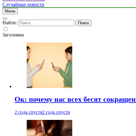
Случайные новости
Меню
Найти:
Заголовки
Ок: почему нас всех бесят сокраще
2 года спустя
2 года спустя