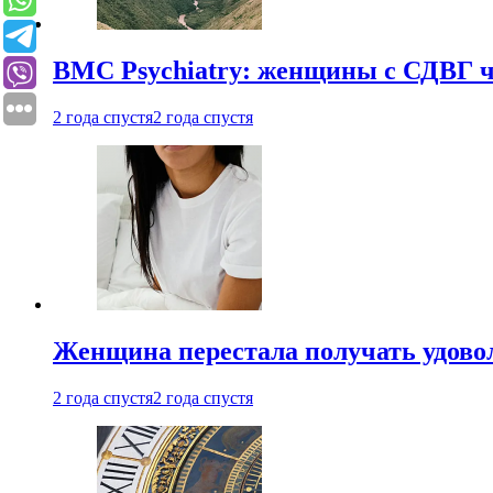
BMC Psychiatry: женщины с СДВГ ч
2 года спустя
2 года спустя
Женщина перестала получать удовол
2 года спустя
2 года спустя