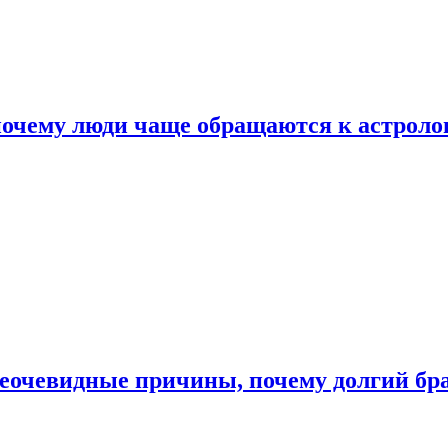
почему люди чаще обращаются к астроло
неочевидные причины, почему долгий бр