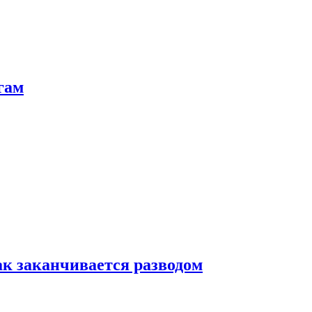
гам
ак заканчивается разводом