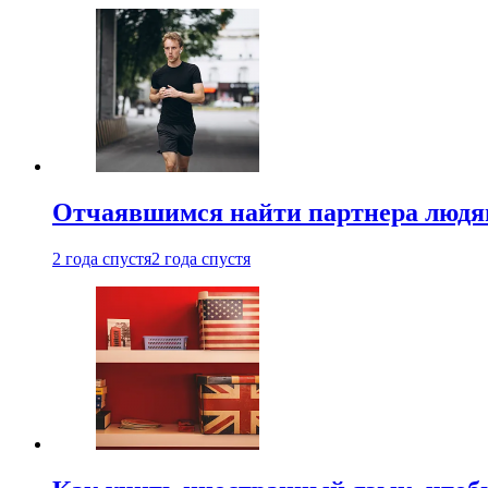
Отчаявшимся найти партнера людям
2 года спустя
2 года спустя