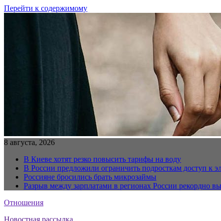
Перейти к содержимому
8 августа, 2026
В Киеве хотят резко повысить тарифы на воду
В России предложили ограничить подросткам доступ к 
Россияне бросились брать микрозаймы
Разрыв между зарплатами в регионах России рекордно в
Отношения
Новостная рассылка