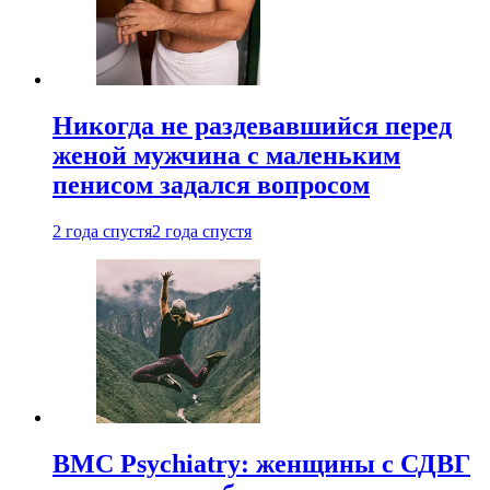
Никогда не раздевавшийся перед
женой мужчина с маленьким
пенисом задался вопросом
2 года спустя
2 года спустя
BMC Psychiatry: женщины с СДВГ