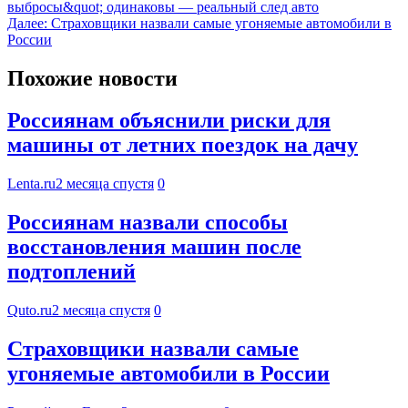
выбросы&quot; одинаковы — реальный след авто
Далее:
Страховщики назвали самые угоняемые автомобили в
России
Похожие новости
Россиянам объяснили риски для
машины от летних поездок на дачу
Lenta.ru
2 месяца спустя
0
Россиянам назвали способы
восстановления машин после
подтоплений
Quto.ru
2 месяца спустя
0
Страховщики назвали самые
угоняемые автомобили в России