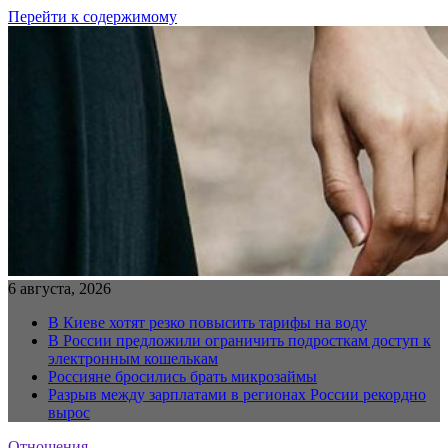
Перейти к содержимому
6 августа, 2026
В Киеве хотят резко повысить тарифы на воду
В России предложили ограничить подросткам доступ к
электронным кошелькам
Россияне бросились брать микрозаймы
Разрыв между зарплатами в регионах России рекордно
вырос
Отношения