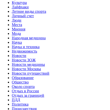
Культура
Лайфхаки
Летние виды спорта
Личный счет
Люди
Места
Мнения
Мода
Народная медицина
Наука
Наука и техника
Недвижимость
Новости
Новости ЗОЖ
Новости медицины
Новости Москвы
Новости путешествий
Образование
Общество
Около спорта
Отдых в России
Отдых за границей
ПДД
Политика
Происшествия