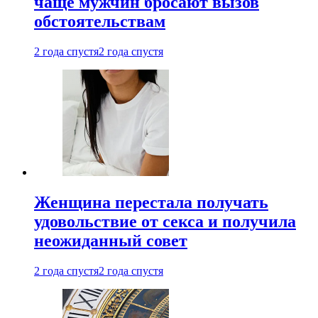
чаще мужчин бросают вызов
обстоятельствам
2 года спустя
2 года спустя
Женщина перестала получать
удовольствие от секса и получила
неожиданный совет
2 года спустя
2 года спустя