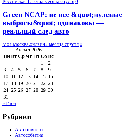
Российская Газета
2 месяца спустя
0
Green NCAP: не все &quot;нулевые
выбросы&quot; одинаковы —
реальный след авто
Моя Москва.онлайн
2 месяца спустя
0
Август 2026
Пн
Вт
Ср
Чт
Пт
Сб
Вс
1
2
3
4
5
6
7
8
9
10
11
12
13
14
15
16
17
18
19
20
21
22
23
24
25
26
27
28
29
30
31
« Июл
Рубрики
Автоновости
Автособытия