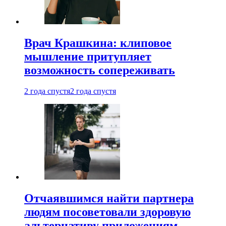
Врач Крашкина: клиповое
мышление притупляет
возможность сопереживать
2 года спустя
2 года спустя
Отчаявшимся найти партнера
людям посоветовали здоровую
альтернативу приложениям