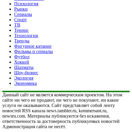
Психология
Рынки
Сериалы
Спорт
ТВ
Теннис
Технологии
Тренды
Фигурное катание
Фильмы и сериалы
Футбол
Хоккей
Шахматы
Шоу-бизнес
Экология
Экономика
Данный сайт не является коммерческим проектом. На этом
сайте ни чего не продают, ни чего не покупают, ни какие
услуги не оказываются. Сайт представляет собой ленту
новостей RSS канала news.rambler.ru, kommersant.ru,
newsru.com. Материалы публикуются без искажения,
ответственность за достоверность публикуемых новостей
Администрация сайта не несёт.