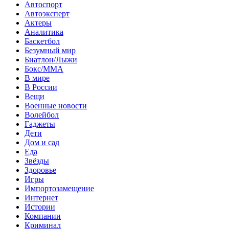
Автоспорт
Автоэксперт
Актеры
Аналитика
Баскетбол
Безумный мир
Биатлон/Лыжи
Бокс/MMA
В мире
В России
Вещи
Военные новости
Волейбол
Гаджеты
Дети
Дом и сад
Еда
Звёзды
Здоровье
Игры
Импортозамещение
Интернет
Истории
Компании
Криминал