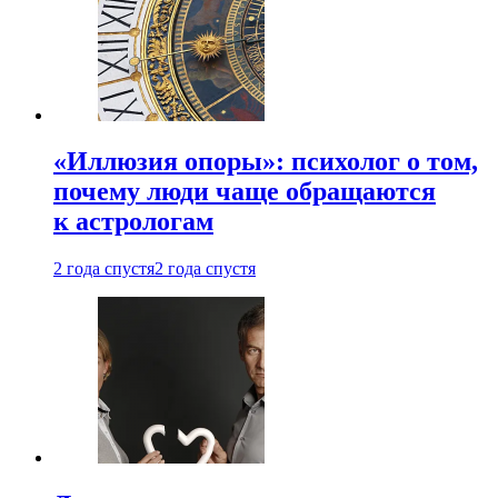
«Иллюзия опоры»: психолог о том,
почему люди чаще обращаются
к астрологам
2 года спустя
2 года спустя